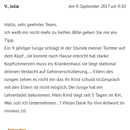
V., Julia
Am 9. September 2017 um 9:50
Hallo, sehr geehrtes Team,
ich weiß mir nicht mehr zu helfen. Bitte geben Sie mir ein
Tipp.
Ein 9 jähriger Junge schlägt in der Stunde meiner Tochter auf
dem Kopf , sie kommt nach Hause erbricht hat starke
Kopfschmerzen muss ins Krankenhaus sie liegt stationär
drinnen Verdacht auf Gehirnerschütterung,… Eltern des
Jungen sehen es nicht ein das ihr Kind schuld ist.Gespräch
mit den Eltern ist nicht möglich. Der Junge hat ein
Lehrertadel bekommen. Mein Kind liegt seit 5 Tagen im KH,
Was soll ich Unternehmen , ? Vielen Dank für Ihre Antwort im
vorraus..LG
Antworten