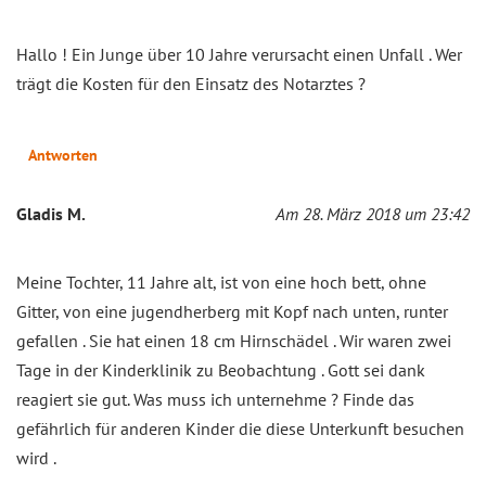
Hallo ! Ein Junge über 10 Jahre verursacht einen Unfall . Wer
trägt die Kosten für den Einsatz des Notarztes ?
Antworten
Gladis M.
Am 28. März 2018 um 23:42
Meine Tochter, 11 Jahre alt, ist von eine hoch bett, ohne
Gitter, von eine jugendherberg mit Kopf nach unten, runter
gefallen . Sie hat einen 18 cm Hirnschädel . Wir waren zwei
Tage in der Kinderklinik zu Beobachtung . Gott sei dank
reagiert sie gut. Was muss ich unternehme ? Finde das
gefährlich für anderen Kinder die diese Unterkunft besuchen
wird .