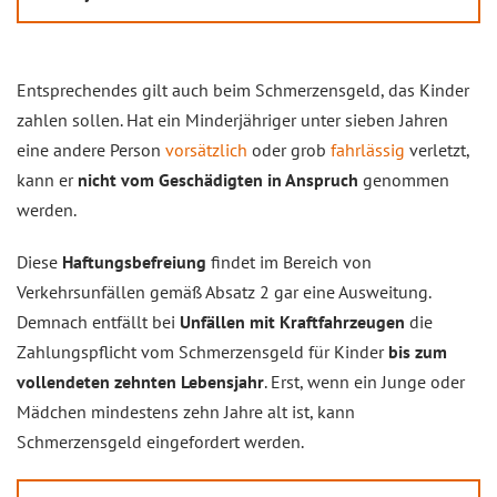
Entsprechendes gilt auch beim Schmerzensgeld, das Kinder
zahlen sollen. Hat ein Minderjähriger unter sieben Jahren
eine andere Person
vorsätzlich
oder grob
fahrlässig
verletzt,
kann er
nicht vom Geschädigten in Anspruch
genommen
werden.
Diese
Haftungsbefreiung
findet im Bereich von
Verkehrsunfällen gemäß Absatz 2 gar eine Ausweitung.
Demnach entfällt bei
Unfällen mit Kraftfahrzeugen
die
Zahlungspflicht vom Schmerzensgeld für Kinder
bis zum
vollendeten zehnten Lebensjahr
. Erst, wenn ein Junge oder
Mädchen mindestens zehn Jahre alt ist, kann
Schmerzensgeld eingefordert werden.