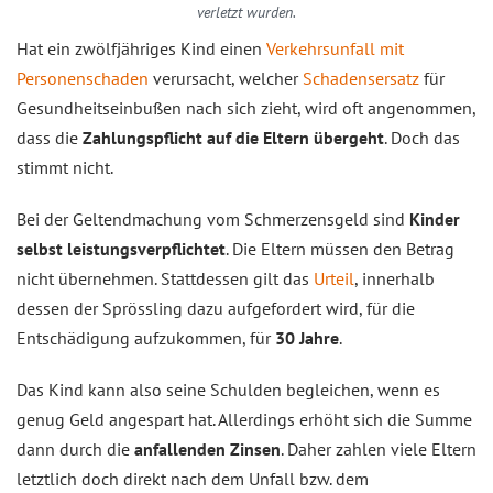
verletzt wurden.
Hat ein zwölfjähriges Kind einen
Verkehrsunfall mit
Personenschaden
verursacht, welcher
Schadensersatz
für
Gesundheitseinbußen nach sich zieht, wird oft angenommen,
dass die
Zahlungspflicht auf die Eltern übergeht
. Doch das
stimmt nicht.
Bei der Geltendmachung vom Schmerzensgeld sind
Kinder
selbst leistungsverpflichtet
. Die Eltern müssen den Betrag
nicht übernehmen. Stattdessen gilt das
Urteil
, innerhalb
dessen der Sprössling dazu aufgefordert wird, für die
Entschädigung aufzukommen, für
30 Jahre
.
Das Kind kann also seine Schulden begleichen, wenn es
genug Geld angespart hat. Allerdings erhöht sich die Summe
dann durch die
anfallenden Zinsen
. Daher zahlen viele Eltern
letztlich doch direkt nach dem Unfall bzw. dem