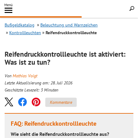
Inhalt
Menü
springen
Searc
Bußgeldkatalog
Beleuchtung und Warnzeichen
Kontrollleuchten
Reifendruckkontrollleuchte
Reifendruckkontrollleuchte ist aktiviert:
Was ist zu tun?
Von
Mathias Voigt
Letzte Aktualisierung am: 28. Juli 2026
Geschätzte Lesezeit:
3
Minuten
Kommentare
FAQ: Reifendruckkontrollleuchte
Wie sieht die Reifendruckkontrollleuchte aus?