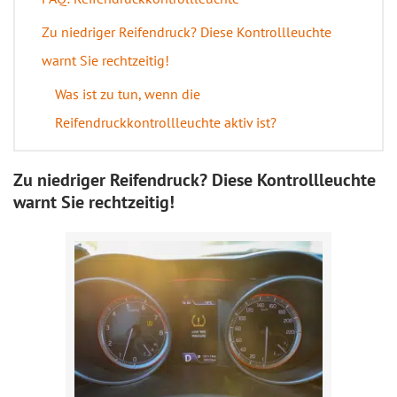
Zu niedriger Reifendruck? Diese Kontrollleuchte
warnt Sie rechtzeitig!
Was ist zu tun, wenn die
Reifendruckkontrollleuchte aktiv ist?
Zu niedriger Reifendruck? Diese Kontrollleuchte
warnt Sie rechtzeitig!