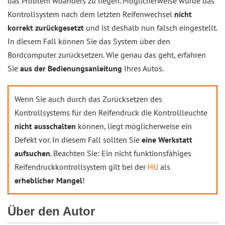
das Problem woanders zu liegen. Möglicherweise wurde das
Kontrollsystem nach dem letzten Reifenwechsel
nicht
korrekt zurückgesetzt
und ist deshalb nun falsch eingestellt.
In diesem Fall können Sie das System über den
Bordcomputer zurücksetzen. Wie genau das geht, erfahren
Sie
aus der Bedienungsanleitung
Ihres Autos.
Wenn Sie auch durch das Zurücksetzen des
Kontrollsystems für den Reifendruck die Kontrollleuchte
nicht ausschalten
können, liegt möglicherweise ein
Defekt vor. In diesem Fall sollten Sie
eine Werkstatt
aufsuchen
. Beachten Sie: Ein nicht funktionsfähiges
Reifendruckkontrollsystem gilt bei der
HU
als
erheblicher Mangel
!
Über den Autor