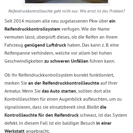
Reifendruckkontrollleuchte geht nicht aus: Wie ernst ist das Problem?
Seit 2014 müssen alle neu zugelassenen Pkw über
ein
Reifendruckkontrollsystem
verfügen. Wie der Name
vermuten lässt, überprüft dieses, ob die Reifen an Ihrem
Fahrzeug
genügend Luftdruck
haben. Das kann z. B. eine
Reifenpanne verhindern, welche vor allem bei hohen
Geschwindigkeiten
zu schweren Unfällen
führen kann.
Ob Ihr Reifendruckkontrollsystem korrekt funktioniert,
merken Sie
an der Reifendruckkontrollleuchte
auf Ihrer
Armatur. Wenn Sie
das Auto starten
, sollten dort alle
Kontrollleuchten für einen Augenblick aufleuchten, um zu
signalisieren, dass sie einsatzbereit sind. Bleibt
die
Kontrollleuchte für den Reifendruck
schwarz, ist das System
defekt. In diesem Fall ist ein baldiger Besuch
in einer
Werkstatt
angebracht.