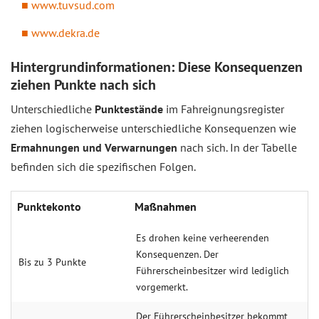
www.tuvsud.com
www.dekra.de
Hintergrundinformationen: Diese Konsequenzen
ziehen Punkte nach sich
Unterschiedliche
Punktestände
im Fahreignungsregister
ziehen logischerweise unterschiedliche Konsequenzen wie
Ermahnungen und Verwarnungen
nach sich. In der Tabelle
befinden sich die spezifischen Folgen.
Punktekonto
Maßnahmen
Es drohen keine verheerenden
Konsequenzen. Der
Bis zu 3 Punkte
Führerscheinbesitzer wird lediglich
vorgemerkt.
Der Führerscheinbesitzer bekommt