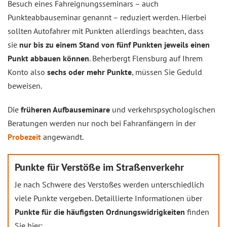
Besuch eines Fahreignungsseminars – auch
Punkteabbauseminar genannt – reduziert werden. Hierbei
sollten Autofahrer mit Punkten allerdings beachten, dass
sie
nur bis zu einem Stand von fünf Punkten jeweils einen
Punkt abbauen können
. Beherbergt Flensburg auf Ihrem
Konto also
sechs oder mehr Punkte
, müssen Sie Geduld
beweisen.
Die
früheren Aufbauseminare
und verkehrspsychologischen
Beratungen werden nur noch bei Fahranfängern in der
Probezeit
angewandt.
Punkte für Verstöße im Straßenverkehr
Je nach Schwere des Verstoßes werden unterschiedlich
viele Punkte vergeben. Detaillierte Informationen über
Punkte für die häufigsten Ordnungswidrigkeiten
finden
Sie hier: