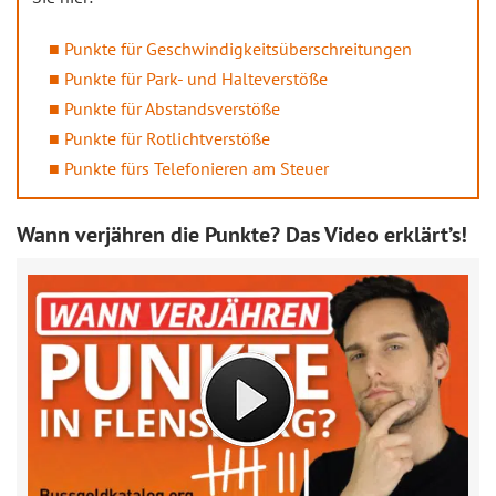
Punkte für Geschwindigkeitsüberschreitungen
Punkte für Park- und Halteverstöße
Punkte für Abstandsverstöße
Punkte für Rotlichtverstöße
Punkte fürs Telefonieren am Steuer
Wann verjähren die Punkte? Das Video erklärt’s!