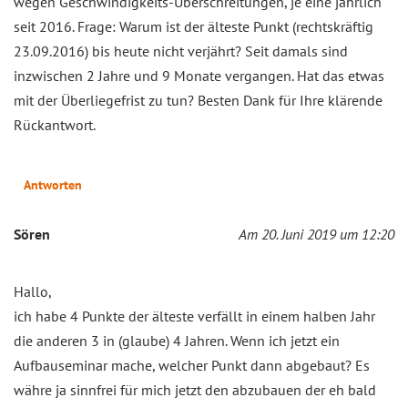
wegen Geschwindigkeits-Überschreitungen, je eine jährlich
seit 2016. Frage: Warum ist der älteste Punkt (rechtskräftig
23.09.2016) bis heute nicht verjährt? Seit damals sind
inzwischen 2 Jahre und 9 Monate vergangen. Hat das etwas
mit der Überliegefrist zu tun? Besten Dank für Ihre klärende
Rückantwort.
Antworten
Sören
Am 20. Juni 2019 um 12:20
Hallo,
ich habe 4 Punkte der älteste verfällt in einem halben Jahr
die anderen 3 in (glaube) 4 Jahren. Wenn ich jetzt ein
Aufbauseminar mache, welcher Punkt dann abgebaut? Es
währe ja sinnfrei für mich jetzt den abzubauen der eh bald