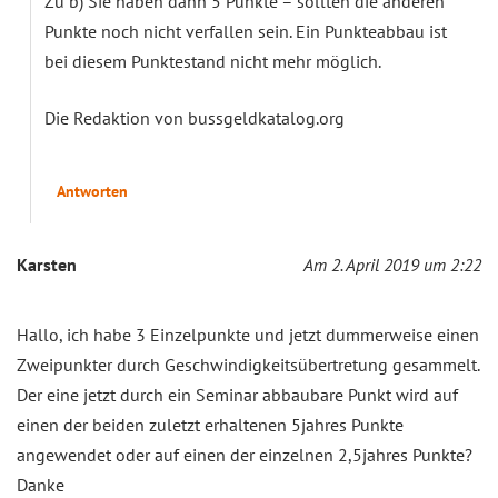
Zu b) Sie haben dann 5 Punkte – sollten die anderen
Punkte noch nicht verfallen sein. Ein Punkteabbau ist
bei diesem Punktestand nicht mehr möglich.
Die Redaktion von bussgeldkatalog.org
Antworten
Karsten
Am 2. April 2019 um 2:22
Hallo, ich habe 3 Einzelpunkte und jetzt dummerweise einen
Zweipunkter durch Geschwindigkeitsübertretung gesammelt.
Der eine jetzt durch ein Seminar abbaubare Punkt wird auf
einen der beiden zuletzt erhaltenen 5jahres Punkte
angewendet oder auf einen der einzelnen 2,5jahres Punkte?
Danke