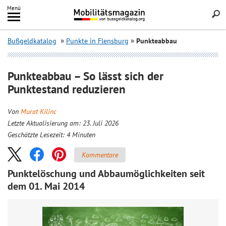
Inhalt
Menü
springen
Searc
Bußgeldkatalog
Punkte in Flensburg
Punkteabbau
Punkteabbau – So lässt sich der
Punktestand reduzieren
Von
Murat Kilinc
Letzte Aktualisierung am: 23. Juli 2026
Geschätzte Lesezeit:
4
Minuten
Kommentare
Punktelöschung und Abbaumöglichkeiten seit
dem 01. Mai 2014