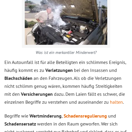
Was ist ein merkantiler Minderwert?
Ein Autounfall ist für alle Beteiligten ein schlimmes Ereignis,
häufig kommt es zu
Verletzungen
bei den Insassen und
Blechschäden
an den Fahrzeugen. Als ob die Verletzungen
nicht schlimm genug wären, kommen häufig Streitigkeiten
mit den
Versicherungen
dazu. Dem Laien fällt es schwer, die
einzelnen Begriffe zu verstehen und auseinander zu
halten
.
Begriffe wie
Wertminderung
,
Schadensregulierung
und
Schadensersatz
werden in den Raum geworfen. Wer sich
nicht auskennt, versteht nur Bahnhof und riskiert, dass er auf