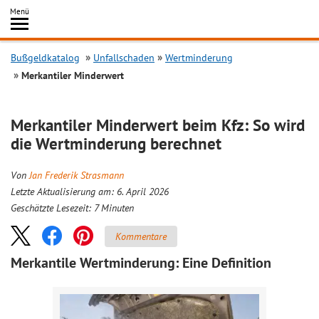
Inhalt
Menü
springen
Searc
Bußgeldkatalog
Unfallschaden
Wertminderung
Merkantiler Minderwert
Merkantiler Minderwert beim Kfz: So wird
die Wertminderung berechnet
Von
Jan Frederik Strasmann
Letzte Aktualisierung am: 6. April 2026
Geschätzte Lesezeit:
7
Minuten
Kommentare
Merkantile Wertminderung: Eine Definition