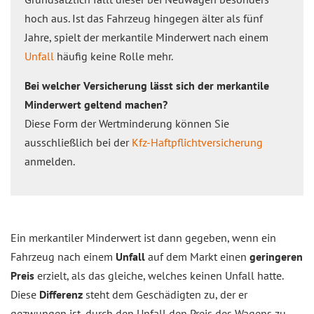
hoch aus. Ist das Fahrzeug hingegen älter als fünf
Jahre, spielt der merkantile Minderwert nach einem
Unfall
häufig keine Rolle mehr.
Bei welcher Versicherung lässt sich der merkantile
Minderwert geltend machen?
Diese Form der Wertminderung können Sie
ausschließlich bei der
Kfz-Haftpflichtversicherung
anmelden.
Ein merkantiler Minderwert ist dann gegeben, wenn ein
Fahrzeug nach einem
Unfall
auf dem Markt einen
geringeren
Preis
erzielt, als das gleiche, welches keinen Unfall hatte.
Diese
Differenz
steht dem Geschädigten zu, der er
gezwungen ist, durch den Unfall den Preis des Wagens zu