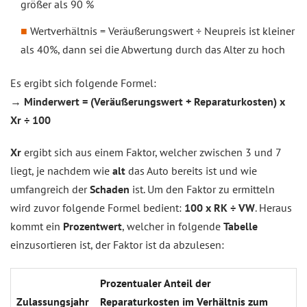
größer als 90 %
Wertverhältnis = Veräußerungswert ÷ Neupreis ist kleiner
als 40%, dann sei die Abwertung durch das Alter zu hoch
Es ergibt sich folgende Formel:
→
Minderwert = (Veräußerungswert + Reparaturkosten) x
Xr ÷ 100
Xr
ergibt sich aus einem Faktor, welcher zwischen 3 und 7
liegt, je nachdem wie
alt
das Auto bereits ist und wie
umfangreich der
Schaden
ist. Um den Faktor zu ermitteln
wird zuvor folgende Formel bedient:
100 x RK ÷ VW
. Heraus
kommt ein
Prozentwert
, welcher in folgende
Tabelle
einzusortieren ist, der Faktor ist da abzulesen:
Prozentualer Anteil der
Zulassungsjahr
Reparaturkosten im Verhältnis zum