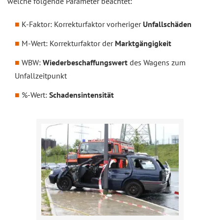
welche folgende Parameter beachtet:
K-Faktor: Korrekturfaktor vorheriger
Unfallschäden
M-Wert: Korrekturfaktor der
Marktgängigkeit
WBW:
Wiederbeschaffungswert
des Wagens zum
Unfallzeitpunkt
%-Wert:
Schadensintensität