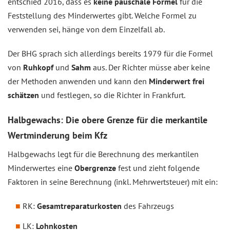
entschied 2016, dass es
keine pauschale Formel
für die
Feststellung des Minderwertes gibt. Welche Formel zu
verwenden sei, hänge von dem Einzelfall ab.
Der BHG sprach sich allerdings bereits 1979 für die Formel
von
Ruhkopf
und
Sahm
aus. Der Richter müsse aber keine
der Methoden anwenden und kann den
Minderwert frei
schätzen
und festlegen, so die Richter in Frankfurt.
Halbgewachs: Die obere Grenze für die merkantile
Wertminderung beim Kfz
Halbgewachs legt für die Berechnung des merkantilen
Minderwertes eine
Obergrenze
fest und zieht folgende
Faktoren in seine Berechnung (inkl. Mehrwertsteuer) mit ein:
RK:
Gesamtreparaturkosten
des Fahrzeugs
LK:
Lohnkosten