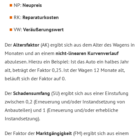
NP:
Neupreis
RK:
Reparaturkosten
VW:
Veräußerungswert
Der
Altersfaktor
(AK) ergibt sich aus dem Alter des Wagens in
Monaten und an einem
nicht-linearen Kurvenverlauf
abzulesen. Hierzu ein Beispiel: Ist das Auto ein halbes Jahr
alt, beträgt der Faktor 0,25. Ist der Wagen 12 Monate alt,
beläuft sich der Faktor auf 0.
Der
Schadensumfang
(SU) ergibt sich aus einer Einstufung
zwischen 0,2 (Erneuerung und/oder Instandsetzung von
Anbauteilen) und 1 (Erneuerung und/oder erhebliche
Instandsetzung).
Der Faktor der
Marktgängigkeit
(FM) ergibt sich aus einem