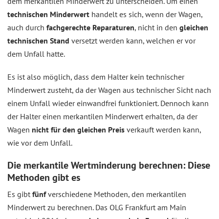
dem merkantilen Minderwert zu unterscheiden. Um einen
technischen Minderwert
handelt es sich, wenn der Wagen,
auch durch
fachgerechte Reparaturen
, nicht in den
gleichen
technischen Stand
versetzt werden kann, welchen er vor
dem Unfall hatte.
Es ist also möglich, dass dem Halter kein technischer
Minderwert zusteht, da der Wagen aus technischer Sicht nach
einem Unfall wieder einwandfrei funktioniert. Dennoch kann
der Halter einen merkantilen Minderwert erhalten, da der
Wagen
nicht für den gleichen Preis
verkauft werden kann,
wie vor dem Unfall.
Die merkantile Wertminderung berechnen: Diese
Methoden gibt es
Es gibt
fünf
verschiedene Methoden, den merkantilen
Minderwert zu berechnen. Das OLG Frankfurt am Main