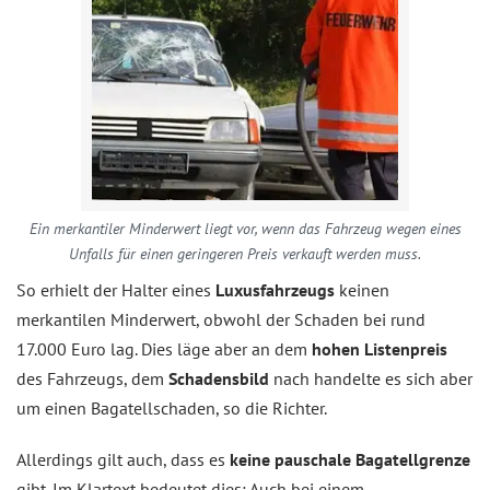
Ein merkantiler Minderwert liegt vor, wenn das Fahrzeug wegen eines
Unfalls für einen geringeren Preis verkauft werden muss.
So erhielt der Halter eines
Luxusfahrzeugs
keinen
merkantilen Minderwert, obwohl der Schaden bei rund
17.000 Euro lag. Dies läge aber an dem
hohen Listenpreis
des Fahrzeugs, dem
Schadensbild
nach handelte es sich aber
um einen Bagatellschaden, so die Richter.
Allerdings gilt auch, dass es
keine pauschale Bagatellgrenze
gibt. Im Klartext bedeutet dies: Auch bei einem