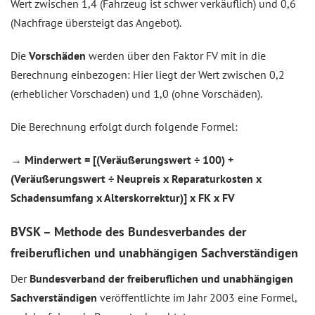
Wert zwischen 1,4 (Fahrzeug ist schwer verkäuflich) und 0,6
(Nachfrage übersteigt das Angebot).
Die
Vorschäden
werden über den Faktor FV mit in die
Berechnung einbezogen: Hier liegt der Wert zwischen 0,2
(erheblicher Vorschaden) und 1,0 (ohne Vorschäden).
Die Berechnung erfolgt durch folgende Formel:
→
Minderwert = [(Veräußerungswert ÷ 100) +
(Veräußerungswert ÷ Neupreis x Reparaturkosten x
Schadensumfang x Alterskorrektur)] x FK x FV
BVSK – Methode des Bundesverbandes der
freiberuflichen und unabhängigen Sachverständigen
Der
Bundesverband der freiberuflichen und unabhängigen
Sachverständigen
veröffentlichte im Jahr 2003 eine Formel,