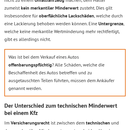
nicht zu einem
Unfallfahrzeug
machen, dem Halter
zumeist
kein merkantiler Minderwert
zusteht. Dies gilt
insbesondere für
oberflächliche Lackschäden
, welche durch
eine Lackierung behoben werden können. Eine
Untergrenze
,
welche keine merkantile Wertminderung mehr rechtfertigt,
gibt es allerdings nicht.
Was ist bei dem Verkauf eines Autos
offenbarungspflichtig
? Alle Schäden, welche die
Beschaffenheit des Autos betreffen und zu
ausgetauschten Teilen führten, müssen dem Ankäufer
genannt werden.
Der Unterschied zum technischen Minderwert
bei einem Kfz
Im
Versicherungsrecht
ist zwischen dem
technischen
und