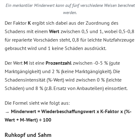
Ein merkantiler Minderwert kann auf fünf verschiedene Weisen berechnet
werden.
Der Faktor
K
ergibt sich dabei aus der Zuordnung des
Schadens mit einem
Wert
zwischen 0,5 und 1, wobei 0,5-0,8
für reparierte Vorschäden steht, 0,8 für leichte Nutzfahrzeuge
gebraucht wird und 1 keine Schäden ausdrückt.
Der Wert
M
ist eine
Prozentzahl
zwischen -0-5 % (gute
Marktgängigkeit) und 2 % (keine Marktgängigkeit). Die
Schadensintensität (%-Wert) wird zwischen 0 % (leichte
Schäden) und 8 % (z.B. Ersatz von Anbauteilen) einsortiert.
Die Formel sieht wie folgt aus:
→
Minderwert = Wiederbeschaffungswert x K-Faktor x (%-
Wert + M-Wert) ÷ 100
Ruhkopf und Sahm