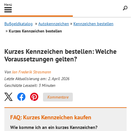
Inhalt
Menü
springen
Searc
Bußgeldkatalog
Autokennzeichen
Kennzeichen bestellen
Kurzes Kennzeichen bestellen
Kurzes Kennzeichen bestellen: Welche
Voraussetzungen gelten?
Von
Jan Frederik Strasmann
Letzte Aktualisierung am: 2. April 2026
Geschätzte Lesezeit:
3
Minuten
Kommentare
FAQ: Kurzes Kennzeichen kaufen
Wie komme ich an ein kurzes Kennzeichen?