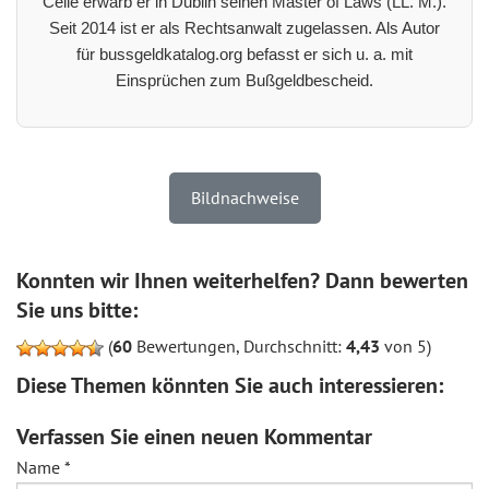
Celle erwarb er in Dublin seinen Master of Laws (LL. M.).
Seit 2014 ist er als Rechtsanwalt zugelassen. Als Autor
für bussgeldkatalog.org befasst er sich u. a. mit
Einsprüchen zum Bußgeldbescheid.
Bildnachweise
Konnten wir Ihnen weiterhelfen? Dann bewerten
Sie uns bitte:
(
60
Bewertungen, Durchschnitt:
4,43
von 5)
Diese Themen könnten Sie auch interessieren:
Verfassen Sie einen neuen Kommentar
Name
*