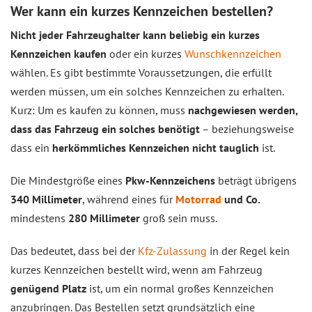
Wer kann ein kurzes Kennzeichen bestellen?
Nicht jeder Fahrzeughalter kann beliebig ein kurzes
Kennzeichen kaufen
oder ein kurzes
Wunschkennzeichen
wählen. Es gibt bestimmte Voraussetzungen, die erfüllt
werden müssen, um ein solches Kennzeichen zu erhalten.
Kurz: Um es kaufen zu können, muss
nachgewiesen werden,
dass das Fahrzeug ein solches benötigt
– beziehungsweise
dass ein
herkömmliches Kennzeichen nicht tauglich
ist.
Die Mindestgröße eines
Pkw-Kennzeichens
beträgt übrigens
340 Millimeter
, während eines für
Motorrad
und Co.
mindestens
280 Millimeter
groß sein muss.
Das bedeutet, dass bei der
Kfz-Zulassung
in der Regel kein
kurzes Kennzeichen bestellt wird, wenn am Fahrzeug
genügend Platz
ist, um ein normal großes Kennzeichen
anzubringen. Das Bestellen setzt grundsätzlich eine