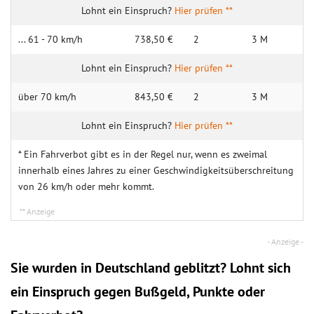
Hier prüfen **
... 61 - 70 km/h
738,50 €
2
3 M
Hier prüfen **
über 70 km/h
843,50 €
2
3 M
Hier prüfen **
* Ein Fahrverbot gibt es in der Regel nur, wenn es zweimal
innerhalb eines Jahres zu einer Geschwindigkeitsüberschreitung
von 26 km/h oder mehr kommt.
Sie wurden in Deutschland geblitzt? Lohnt sich
ein
Einspruch
gegen Bußgeld, Punkte oder