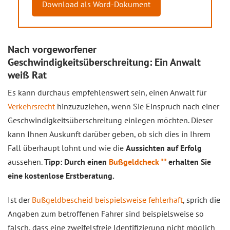
Download als Word-Dokument
Nach vorgeworfener
Geschwindigkeitsüberschreitung: Ein Anwalt
weiß Rat
Es kann durchaus empfehlenswert sein, einen Anwalt für
Verkehrsrecht
hinzuzuziehen, wenn Sie Einspruch nach einer
Geschwindigkeitsüberschreitung einlegen möchten. Dieser
kann Ihnen Auskunft darüber geben, ob sich dies in Ihrem
Fall überhaupt lohnt und wie die
Aussichten auf Erfolg
aussehen.
Tipp: Durch einen
Bußgeldcheck **
erhalten Sie
eine kostenlose Erstberatung.
Ist der
Bußgeldbescheid beispielsweise fehlerhaft
, sprich die
Angaben zum betroffenen Fahrer sind beispielsweise so
falsch, dass eine zweifelsfreie Identifizierung nicht möglich