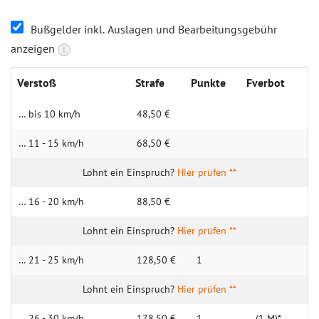
Bußgelder inkl. Auslagen und Bearbeitungsgebühr
anzeigen
i
Verstoß
Strafe
Punkte
Fverbot
… bis 10 km/h
48,50 €
… 11 - 15 km/h
68,50 €
Hier prüfen **
… 16 - 20 km/h
88,50 €
Hier prüfen **
… 21 - 25 km/h
128,50 €
1
Hier prüfen **
… 26 - 30 km/h
178,50 €
1
(1 M)*