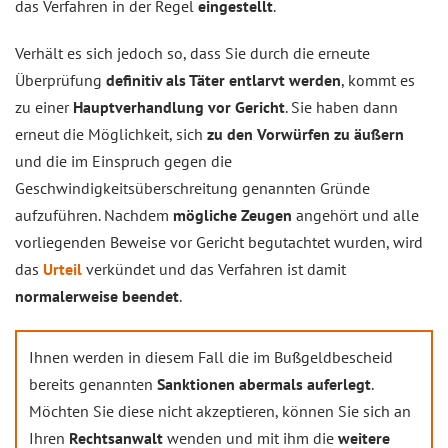
das Verfahren in der Regel
eingestellt
.
Verhält es sich jedoch so, dass Sie durch die erneute
Überprüfung
definitiv als Täter entlarvt werden
, kommt es
zu einer
Hauptverhandlung vor Gericht
. Sie haben dann
erneut die Möglichkeit, sich
zu den Vorwürfen zu äußern
und die im Einspruch gegen die
Geschwindigkeitsüberschreitung genannten Gründe
aufzuführen. Nachdem
mögliche Zeugen
angehört und alle
vorliegenden Beweise vor Gericht begutachtet wurden, wird
das
Urteil
verkündet und das Verfahren ist damit
normalerweise beendet
.
Ihnen werden in diesem Fall die im Bußgeldbescheid
bereits genannten
Sanktionen abermals auferlegt
.
Möchten Sie diese nicht akzeptieren, können Sie sich an
Ihren
Rechtsanwalt
wenden und mit ihm die
weitere