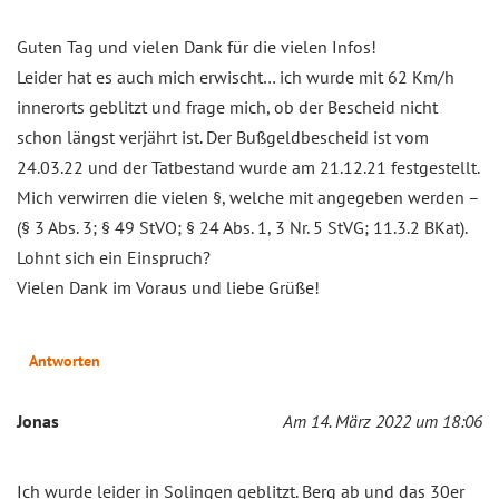
Guten Tag und vielen Dank für die vielen Infos!
Leider hat es auch mich erwischt… ich wurde mit 62 Km/h
innerorts geblitzt und frage mich, ob der Bescheid nicht
schon längst verjährt ist. Der Bußgeldbescheid ist vom
24.03.22 und der Tatbestand wurde am 21.12.21 festgestellt.
Mich verwirren die vielen §, welche mit angegeben werden –
(§ 3 Abs. 3; § 49 StVO; § 24 Abs. 1, 3 Nr. 5 StVG; 11.3.2 BKat).
Lohnt sich ein Einspruch?
Vielen Dank im Voraus und liebe Grüße!
Antworten
Jonas
Am 14. März 2022 um 18:06
Ich wurde leider in Solingen geblitzt. Berg ab und das 30er