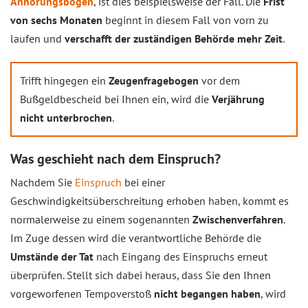
Anhörungsbogen
, ist dies beispielsweise der Fall. Die
Frist
von sechs Monaten
beginnt in diesem Fall von vorn zu
laufen und
verschafft der zuständigen Behörde mehr Zeit
.
Trifft hingegen ein
Zeugenfragebogen
vor dem
Bußgeldbescheid bei Ihnen ein, wird die
Verjährung
nicht unterbrochen
.
Was geschieht nach dem Einspruch?
Nachdem Sie
Einspruch
bei einer
Geschwindigkeitsüberschreitung erhoben haben, kommt es
normalerweise zu einem sogenannten
Zwischenverfahren
.
Im Zuge dessen wird die verantwortliche Behörde die
Umstände der Tat
nach Eingang des Einspruchs erneut
überprüfen. Stellt sich dabei heraus, dass Sie den Ihnen
vorgeworfenen Tempoverstoß
nicht begangen haben
, wird