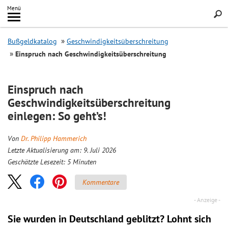
Inhalt
Menü
springen
Searc
Bußgeldkatalog
Geschwindigkeitsüberschreitung
Einspruch nach Geschwindigkeitsüberschreitung
Einspruch nach
Geschwindigkeitsüberschreitung
einlegen: So geht’s!
Von
Dr. Philipp Hammerich
Letzte Aktualisierung am: 9. Juli 2026
Geschätzte Lesezeit:
5
Minuten
Kommentare
Sie wurden in Deutschland geblitzt? Lohnt sich