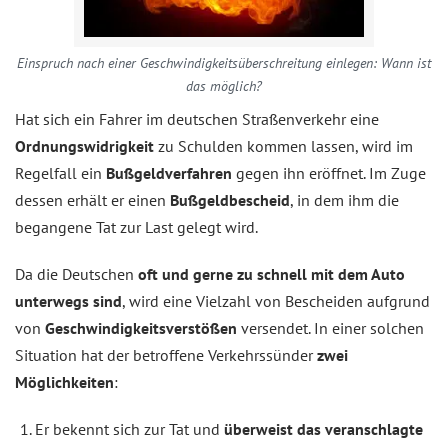
Einspruch nach einer Geschwindigkeits­überschreitung einlegen: Wann ist
das möglich?
Hat sich ein Fahrer im deutschen Straßenverkehr eine
Ordnungswidrigkeit
zu Schulden kommen lassen, wird im
Regelfall ein
Bußgeldverfahren
gegen ihn eröffnet. Im Zuge
dessen erhält er einen
Bußgeldbescheid
, in dem ihm die
begangene Tat zur Last gelegt wird.
Da die Deutschen
oft und gerne zu schnell mit dem Auto
unterwegs sind
, wird eine Vielzahl von Bescheiden aufgrund
von
Geschwindigkeitsverstößen
versendet. In einer solchen
Situation hat der betroffene Verkehrssünder
zwei
Möglichkeiten
:
Er bekennt sich zur Tat und
überweist das veranschlagte