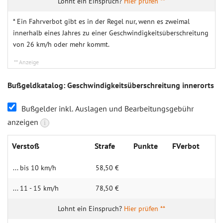
Hier prüfen **
* Ein Fahrverbot gibt es in der Regel nur, wenn es zweimal
innerhalb eines Jahres zu einer Geschwindigkeitsüberschreitung
von 26 km/h oder mehr kommt.
Bußgeldkatalog: Geschwindigkeitsüberschreitung innerorts
Bußgelder inkl. Auslagen und Bearbeitungsgebühr
anzeigen
i
Verstoß
Strafe
Punkte
FVerbot
... bis 10 km/h
58,50 €
... 11 - 15 km/h
78,50 €
Hier prüfen **