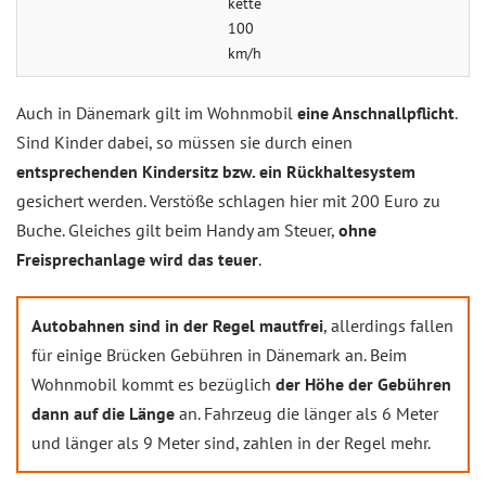
ket­te
100
km/h
Auch in Dänemark gilt im Wohnmobil
eine Anschnallpflicht
.
Sind Kinder dabei, so müssen sie durch einen
entsprechenden Kindersitz bzw. ein Rückhaltesystem
gesichert werden. Verstöße schlagen hier mit 200 Euro zu
Buche. Gleiches gilt beim Handy am Steuer,
ohne
Freisprechanlage wird das teuer
.
Autobahnen sind in der Regel mautfrei
, allerdings fallen
für einige Brücken Gebühren in Dänemark an. Beim
Wohnmobil kommt es bezüglich
der Höhe der Gebühren
dann auf die Länge
an. Fahrzeug die länger als 6 Meter
und länger als 9 Meter sind, zahlen in der Regel mehr.