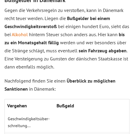
Bußgelder in Dänemark
Gegen die Verkehrsregeln zu verstoßen, kann in Dänemark
recht teuer werden. Liegen die
Bußgelder bei einem
Geschwindigkeitsverstoß
bei einigen hundert Euro, sieht das
bei
Alkohol
hinterm Steuer schon anders aus. Hier kann
bis
zu ein Monatsgehalt fällig
werden und wer besonders über
die Stränge schlägt, muss eventuell
sein Fahrzeug abgeben
.
Eine Versteigerung zu Gunsten der dänischen Staatskasse ist
dann ebenfalls möglich.
Nachfolgend finden Sie einen
Überblick zu möglichen
Sanktionen
in Dänemark:
Vergehen
Bußgeld
Geschwindig­keitsüber­
schreitung...