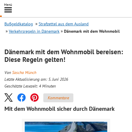
Inhalt
Menü
springen
Searc
Bußgeldkatalog
Strafzettel aus dem Ausland
Verkehrsregeln in Dänemark
Dänemark mit dem Wohnmobil
Dänemark mit dem Wohnmobil bereisen:
Diese Regeln gelten!
Von
Sascha Münch
Letzte Aktualisierung am: 5. Juni 2026
Geschätzte Lesezeit:
4
Minuten
Kommentare
Mit dem Wohnmobil sicher durch Dänemark