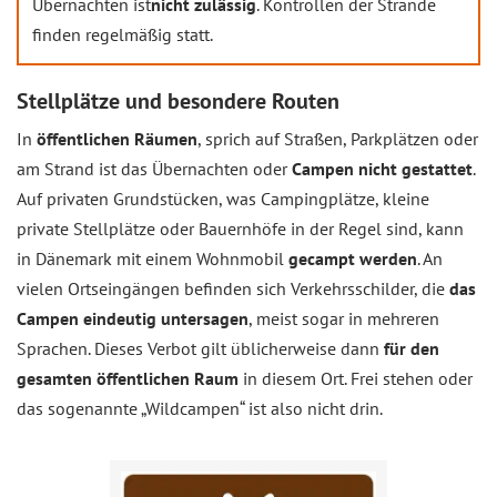
Übernachten ist
nicht zulässig
. Kontrollen der Strände
finden regelmäßig statt.
Stellplätze und besondere Routen
In
öffentlichen Räumen
, sprich auf Straßen, Parkplätzen oder
am Strand ist das Übernachten oder
Campen nicht gestattet
.
Auf privaten Grundstücken, was Campingplätze, kleine
private Stellplätze oder Bauernhöfe in der Regel sind, kann
in Dänemark mit einem Wohnmobil
gecampt werden
. An
vielen Ortseingängen befinden sich Verkehrsschilder, die
das
Campen eindeutig untersagen
, meist sogar in mehreren
Sprachen. Dieses Verbot gilt üblicherweise dann
für den
gesamten öffentlichen Raum
in diesem Ort. Frei stehen oder
das sogenannte „Wildcampen“ ist also nicht drin.