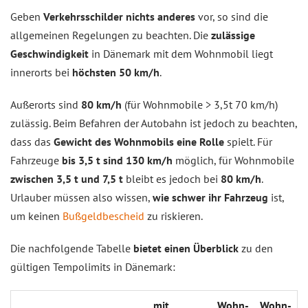
Geben
Verkehrsschilder nichts anderes
vor, so sind die
allgemeinen Regelungen zu beachten. Die
zulässige
Geschwindigkeit
in Dänemark mit dem Wohnmobil liegt
innerorts bei
höchsten 50 km/h
.
Außerorts sind
80 km/h
(für Wohnmobile > 3,5t 70 km/h)
zulässig. Beim Befahren der Autobahn ist jedoch zu beachten,
dass das
Gewicht des Wohnmobils eine Rolle
spielt. Für
Fahrzeuge
bis 3,5 t sind 130 km/h
möglich, für Wohnmobile
zwischen 3,5 t und 7,5 t
bleibt es jedoch bei
80 km/h
.
Urlauber müssen also wissen,
wie schwer ihr Fahrzeug
ist,
um keinen
Bußgeldbescheid
zu riskieren.
Die nachfolgende Tabelle
bietet einen Überblick
zu den
gültigen Tempolimits in Dänemark:
... mit
Wohn­
Wohn­