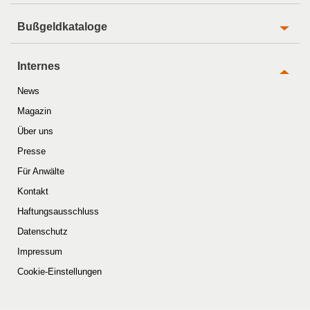
Bußgeldkataloge
Internes
News
Magazin
Über uns
Presse
Für Anwälte
Kontakt
Haftungsausschluss
Datenschutz
Impressum
Cookie-Einstellungen