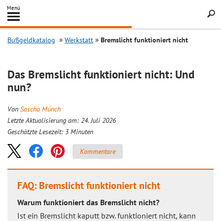
Inhalt
Menü
springen
Searc
Bußgeldkatalog
Werkstatt
Bremslicht funktioniert nicht
Das Bremslicht funktioniert nicht: Und
nun?
Von
Sascha Münch
Letzte Aktualisierung am: 24. Juli 2026
Geschätzte Lesezeit:
3
Minuten
Kommentare
FAQ: Bremslicht funktioniert nicht
Warum funktioniert das Bremslicht nicht?
Ist ein Bremslicht kaputt bzw. funktioniert nicht, kann