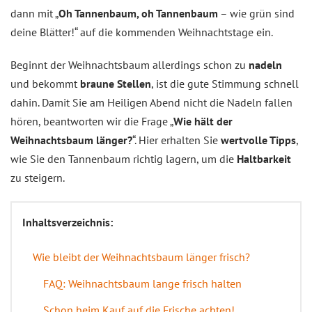
dann mit „
Oh Tannenbaum, oh Tannenbaum
– wie grün sind
deine Blätter!“ auf die kommenden Weihnachtstage ein.
Beginnt der Weihnachtsbaum allerdings schon zu
nadeln
und bekommt
braune Stellen
, ist die gute Stimmung schnell
dahin. Damit Sie am Heiligen Abend nicht die Nadeln fallen
hören, beantworten wir die Frage „
Wie hält der
Weihnachtsbaum länger?
“. Hier erhalten Sie
wertvolle Tipps
,
wie Sie den Tannenbaum richtig lagern, um die
Haltbarkeit
zu steigern.
Inhaltsverzeichnis:
Wie bleibt der Weihnachtsbaum länger frisch?
FAQ: Weihnachtsbaum lange frisch halten
Schon beim Kauf auf die Frische achten!