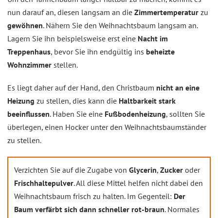
nun darauf an, diesen langsam an die
Zimmertemperatur
zu
gewöhnen
. Nähern Sie den Weihnachtsbaum langsam an.
Lagern Sie ihn beispielsweise erst eine
Nacht im
Treppenhaus
, bevor Sie ihn endgültig ins
beheizte
Wohnzimmer
stellen.
Es liegt daher auf der Hand, den Christbaum
nicht an eine
Heizung
zu stellen, dies kann die
Haltbarkeit stark
beeinflussen
. Haben Sie eine
Fußbodenheizung
, sollten Sie
überlegen, einen Hocker unter den Weihnachtsbaumständer
zu stellen.
Verzichten Sie auf die Zugabe von
Glycerin
,
Zucker
oder
Frischhaltepulver
. All diese Mittel helfen nicht dabei den
Weihnachtsbaum frisch zu halten. Im Gegenteil:
Der
Baum verfärbt sich dann schneller rot-braun
. Normales