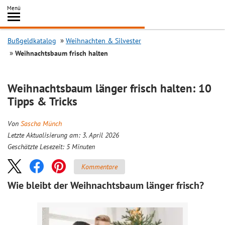
Inhalt
Menü
springen
Searc
Bußgeldkatalog
Weihnachten & Silvester
Weihnachtsbaum frisch halten
Weihnachtsbaum länger frisch halten: 10
Tipps & Tricks
Von
Sascha Münch
Letzte Aktualisierung am: 3. April 2026
Geschätzte Lesezeit:
5
Minuten
Kommentare
Wie bleibt der Weihnachtsbaum länger frisch?