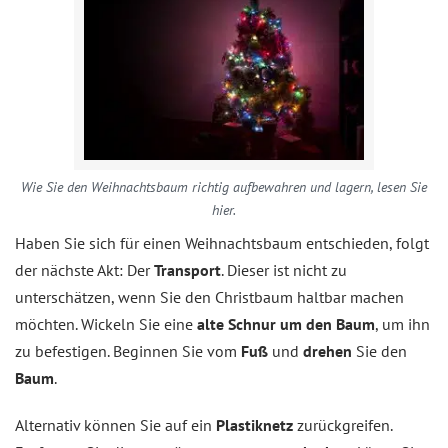
Wie Sie den Weihnachtsbaum richtig aufbewahren und lagern, lesen Sie
hier.
Haben Sie sich für einen Weihnachtsbaum entschieden, folgt
der nächste Akt: Der
Transport
. Dieser ist nicht zu
unterschätzen, wenn Sie den Christbaum haltbar machen
möchten. Wickeln Sie eine
alte Schnur um den Baum
, um ihn
zu befestigen. Beginnen Sie vom
Fuß
und
drehen
Sie den
Baum
.
Alternativ können Sie auf ein
Plastiknetz
zurückgreifen.