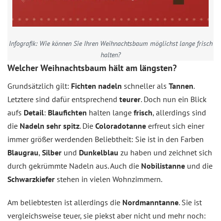
Infografik: Wie können Sie Ihren Weihnachtsbaum möglichst lange frisch
halten?
Welcher Weihnachtsbaum hält am längsten?
Grundsätzlich gilt:
Fichten nadeln
schneller als
Tannen
.
Letztere sind dafür entsprechend
teurer
. Doch nun ein Blick
aufs
Detail
:
Blaufichten
halten lange
frisch
, allerdings sind
die
Nadeln sehr spitz
. Die
Coloradotanne
erfreut sich einer
immer größer werdenden Beliebtheit: Sie ist in den Farben
Blaugrau
,
Silber
und
Dunkelblau
zu haben und zeichnet sich
durch gekrümmte Nadeln aus. Auch die
Nobilistanne
und die
Schwarzkiefer
stehen in vielen Wohnzimmern.
Am beliebtesten ist allerdings die
Nordmanntanne
. Sie ist
vergleichsweise teuer, sie piekst aber nicht und mehr noch: