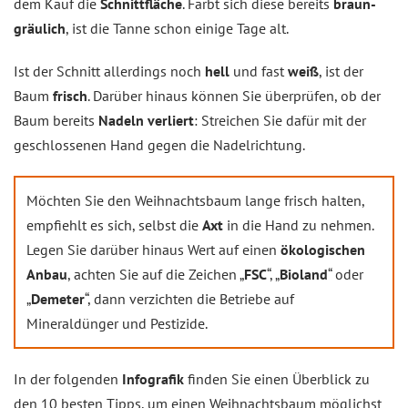
dem Kauf die
Schnittfläche
. Färbt sich diese bereits
braun-
gräulich
, ist die Tanne schon einige Tage alt.
Ist der Schnitt allerdings noch
hell
und fast
weiß
, ist der
Baum
frisch
. Darüber hinaus können Sie überprüfen, ob der
Baum bereits
Nadeln verliert
: Streichen Sie dafür mit der
geschlossenen Hand gegen die Nadelrichtung.
Möchten Sie den Weihnachtsbaum lange frisch halten,
empfiehlt es sich, selbst die
Axt
in die Hand zu nehmen.
Legen Sie darüber hinaus Wert auf einen
ökologischen
Anbau
, achten Sie auf die Zeichen „
FSC
“, „
Bioland
“ oder
„
Demeter
“, dann verzichten die Betriebe auf
Mineraldünger und Pestizide.
In der folgenden
Infografik
finden Sie einen Überblick zu
den 10 besten Tipps, um einen Weihnachtsbaum möglichst