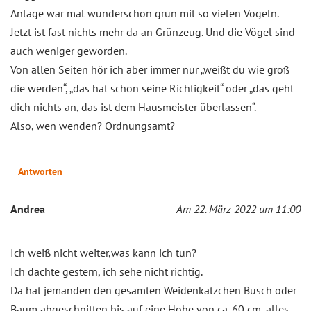
Anlage war mal wunderschön grün mit so vielen Vögeln.
Jetzt ist fast nichts mehr da an Grünzeug. Und die Vögel sind
auch weniger geworden.
Von allen Seiten hör ich aber immer nur „weißt du wie groß
die werden“, „das hat schon seine Richtigkeit“ oder „das geht
dich nichts an, das ist dem Hausmeister überlassen“.
Also, wen wenden? Ordnungsamt?
Antworten
Andrea
Am 22. März 2022 um 11:00
Ich weiß nicht weiter,was kann ich tun?
Ich dachte gestern, ich sehe nicht richtig.
Da hat jemanden den gesamten Weidenkätzchen Busch oder
Baum abgeschnitten bis auf eine Hohe von ca. 60 cm, alles