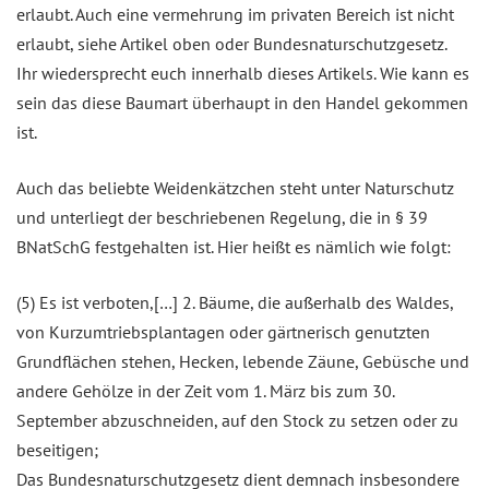
erlaubt. Auch eine vermehrung im privaten Bereich ist nicht
erlaubt, siehe Artikel oben oder Bundesnaturschutzgesetz.
Ihr wiedersprecht euch innerhalb dieses Artikels. Wie kann es
sein das diese Baumart überhaupt in den Handel gekommen
ist.
Auch das beliebte Weidenkätzchen steht unter Naturschutz
und unterliegt der beschriebenen Regelung, die in § 39
BNatSchG festgehalten ist. Hier heißt es nämlich wie folgt:
(5) Es ist verboten,[…] 2. Bäume, die außerhalb des Waldes,
von Kurzumtriebsplantagen oder gärtnerisch genutzten
Grundflächen stehen, Hecken, lebende Zäune, Gebüsche und
andere Gehölze in der Zeit vom 1. März bis zum 30.
September abzuschneiden, auf den Stock zu setzen oder zu
beseitigen;
Das Bundesnaturschutzgesetz dient demnach insbesondere