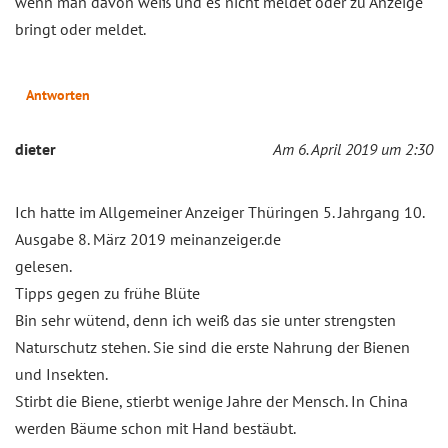
wenn man davon weiß und es nicht meldet oder zu Anzeige
bringt oder meldet.
Antworten
dieter
Am 6. April 2019 um 2:30
Ich hatte im Allgemeiner Anzeiger Thüringen 5. Jahrgang 10.
Ausgabe 8. März 2019 meinanzeiger.de
gelesen.
Tipps gegen zu frühe Blüte
Bin sehr wütend, denn ich weiß das sie unter strengsten
Naturschutz stehen. Sie sind die erste Nahrung der Bienen
und Insekten.
Stirbt die Biene, stierbt wenige Jahre der Mensch. In China
werden Bäume schon mit Hand bestäubt.