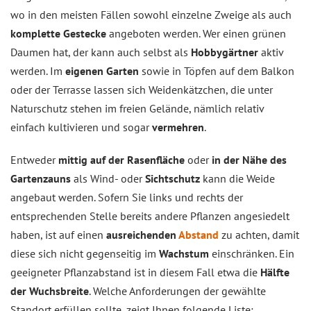
wo in den meisten Fällen sowohl einzelne Zweige als auch
komplette Gestecke
angeboten werden. Wer einen grünen
Daumen hat, der kann auch selbst als
Hobbygärtner
aktiv
werden. Im
eigenen Garten
sowie in Töpfen auf dem Balkon
oder der Terrasse lassen sich Weidenkätzchen, die unter
Naturschutz stehen im freien Gelände, nämlich relativ
einfach kultivieren und sogar
vermehren
.
Entweder
mittig auf der Rasenfläche
oder
in der Nähe des
Gartenzauns
als Wind- oder
Sichtschutz
kann die Weide
angebaut werden. Sofern Sie links und rechts der
entsprechenden Stelle bereits andere Pflanzen angesiedelt
haben, ist auf einen
ausreichenden
Abstand
zu achten, damit
diese sich nicht gegenseitig im
Wachstum
einschränken. Ein
geeigneter Pflanzabstand ist in diesem Fall etwa die
Hälfte
der Wuchsbreite
. Welche Anforderungen der gewählte
Standort erfüllen sollte, zeigt Ihnen folgende Liste: