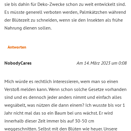
sie bis dahin für Deko-Zwecke schon zu weit entwickelt sind.
Es müsste generell verboten werden, Palmkätzchen während
der Blütezeit zu schneiden, wenn sie den Insekten als frühe
Nahrung dienen sollen.
Antworten
NobodyCares
Am 14. März 2023 um 0:08
Mich würde es rechtlich interessieren, wem man so einen
Verstoß melden kann. Wenn schon solche Gesetze vorhanden
sind und es dennoch jeder anders nimmt und einfach alles
wegsäbelt, was nützen die dann einem? Ich wusste bis vor 1
Jahr nicht mal das so ein Baum bei uns wächst. Er wird
innerhalb dieser Zeit immer bis auf 30-50 cm
weggeschnitten. Selbst mit den Blüten wie heuer. Unsere