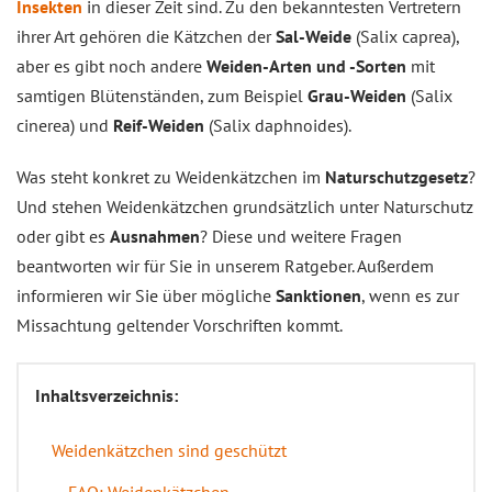
Insekten
in dieser Zeit sind. Zu den bekanntesten Vertretern
ihrer Art gehören die Kätzchen der
Sal-Weide
(Salix caprea),
aber es gibt noch andere
Weiden-Arten und -Sorten
mit
samtigen Blütenständen, zum Beispiel
Grau-Weiden
(Salix
cinerea) und
Reif-Weiden
(Salix daphnoides).
Was steht konkret zu Weidenkätzchen im
Naturschutzgesetz
?
Und stehen Weidenkätzchen grundsätzlich unter Naturschutz
oder gibt es
Ausnahmen
? Diese und weitere Fragen
beantworten wir für Sie in unserem Ratgeber. Außerdem
informieren wir Sie über mögliche
Sanktionen
, wenn es zur
Missachtung geltender Vorschriften kommt.
Inhaltsverzeichnis:
Weidenkätzchen sind geschützt