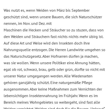
Was nutzt es, wenn Weiden von März bis September
geschützt sind, wenn unsere Bauern, die sich Naturschützer
nennen, im Nov. und Dez. mit
Maschinen die Hecken und Sträucher so zu stuzen, dass von
den Weiden und Sträuchern fast nichts nichts mehr übirg ist.
Auf diese Art und Weise wird den Insekten doch ihre
Nahrungsquelle entzogen. Die Herren Landwirte umgehen so
das Naturschutzgesetz. Aber Hofnarren dürfen ja machen,
was sie wollen. Wenn unsere Politiker eine Ahnung hätten,
egal ob rot, schwarz, brau, gelb oder grün, dürfte so nicht mit
unserer Natur umgegangen werden. Alle Wiedenarten
gehören ganzjährig schützt. Eine naturgemäße Pflege
ausgenommen. Aber keine Maßnahmen zum Vernichten der
lebensichtigen Insektennahrung im Frühjahr. Wenn es im
Bereich meines Wohngebietes so weitergeht, sind fast alle
Weiden vernichtet. Weiden sind doch für die Bauern „Unkraut“.