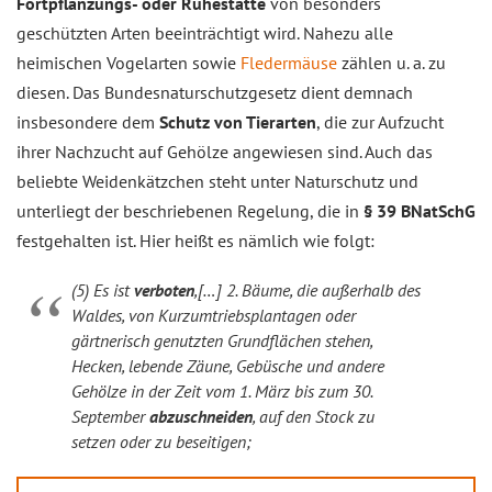
Fortpflanzungs- oder Ruhestätte
von besonders
geschützten Arten beeinträchtigt wird. Nahezu alle
heimischen Vogelarten sowie
Fledermäuse
zählen u. a. zu
diesen. Das Bundesnaturschutzgesetz dient demnach
insbesondere dem
Schutz von Tierarten
, die zur Aufzucht
ihrer Nachzucht auf Gehölze angewiesen sind. Auch das
beliebte Weidenkätzchen steht unter Naturschutz und
unterliegt der beschriebenen Regelung, die in
§ 39 BNatSchG
festgehalten ist. Hier heißt es nämlich wie folgt:
(5) Es ist
verboten
,[…] 2. Bäume, die außerhalb des
Waldes, von Kurzumtriebsplantagen oder
gärtnerisch genutzten Grundflächen stehen,
Hecken, lebende Zäune, Gebüsche und andere
Gehölze in der Zeit vom 1. März bis zum 30.
September
abzuschneiden
, auf den Stock zu
setzen oder zu beseitigen;