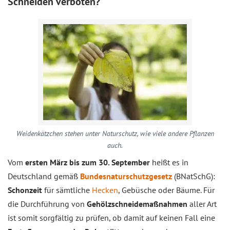
Schneiden verboten?
Weidenkätzchen stehen unter Naturschutz, wie viele andere Pflanzen
auch.
Vom
ersten März bis zum 30. September
heißt es in
Deutschland gemäß
Bundesnaturschutzgesetz
(BNatSchG):
Schonzeit
für sämtliche
Hecken
, Gebüsche oder Bäume. Für
die Durchführung von
Gehölzschneidemaßnahmen
aller Art
ist somit sorgfältig zu prüfen, ob damit auf keinen Fall eine