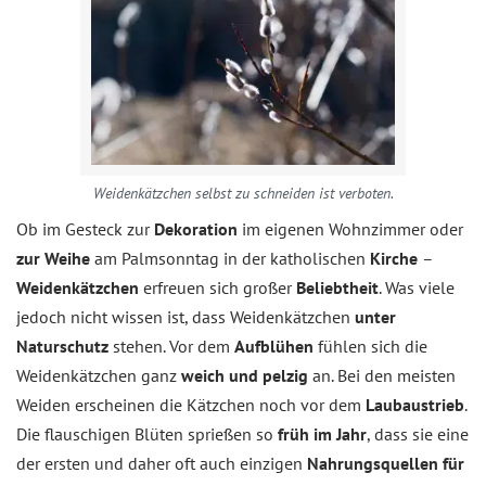
Weidenkätzchen selbst zu schneiden ist verboten.
Ob im Gesteck zur
Dekoration
im eigenen Wohnzimmer oder
zur Weihe
am Palmsonntag in der katholischen
Kirche
–
Weidenkätzchen
erfreuen sich großer
Beliebtheit
. Was viele
jedoch nicht wissen ist, dass Weidenkätzchen
unter
Naturschutz
stehen. Vor dem
Aufblühen
fühlen sich die
Weidenkätzchen ganz
weich und pelzig
an. Bei den meisten
Weiden erscheinen die Kätzchen noch vor dem
Laubaustrieb
.
Die flauschigen Blüten sprießen so
früh im Jahr
, dass sie eine
der ersten und daher oft auch einzigen
Nahrungsquellen für