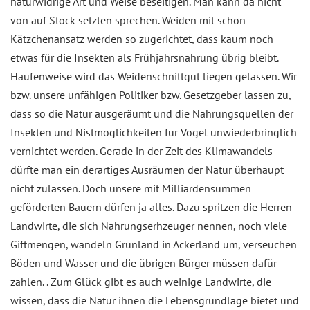
naturwidrige Art und Weise beseitigen. Man kann da nicht
von auf Stock setzten sprechen. Weiden mit schon
Kätzchenansatz werden so zugerichtet, dass kaum noch
etwas für die Insekten als Frühjahrsnahrung übrig bleibt.
Haufenweise wird das Weidenschnittgut liegen gelassen. Wir
bzw. unsere unfähigen Politiker bzw. Gesetzgeber lassen zu,
dass so die Natur ausgeräumt und die Nahrungsquellen der
Insekten und Nistmöglichkeiten für Vögel unwiederbringlich
vernichtet werden. Gerade in der Zeit des Klimawandels
dürfte man ein derartiges Ausräumen der Natur überhaupt
nicht zulassen. Doch unsere mit Milliardensummen
geförderten Bauern dürfen ja alles. Dazu spritzen die Herren
Landwirte, die sich Nahrungserhzeuger nennen, noch viele
Giftmengen, wandeln Grünland in Ackerland um, verseuchen
Böden und Wasser und die übrigen Bürger müssen dafür
zahlen. . Zum Glück gibt es auch weinige Landwirte, die
wissen, dass die Natur ihnen die Lebensgrundlage bietet und