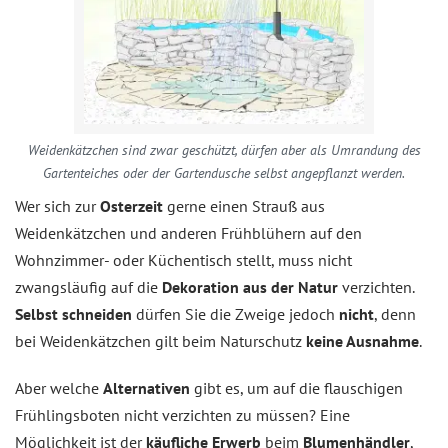
Weidenkätzchen sind zwar geschützt, dürfen aber als Umrandung des
Gartenteiches oder der Gartendusche selbst angepflanzt werden.
Wer sich zur
Osterzeit
gerne einen Strauß aus
Weidenkätzchen und anderen Frühblühern auf den
Wohnzimmer- oder Küchentisch stellt, muss nicht
zwangsläufig auf die
Dekoration aus der Natur
verzichten.
Selbst schneiden
dürfen Sie die Zweige jedoch
nicht
, denn
bei Weidenkätzchen gilt beim Naturschutz
keine Ausnahme
.
Aber welche
Alternativen
gibt es, um auf die flauschigen
Frühlingsboten nicht verzichten zu müssen? Eine
Möglichkeit ist der
käufliche Erwerb
beim
Blumenhändler
,