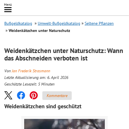
Inhalt
Menü
springen
Searc
Bußgeldkatalog
Umwelt-Bußgeldkatalog
Seltene Pflanzen
Weidenkätzchen unter Naturschutz
Weidenkätzchen unter Naturschutz: Wann
das Abschneiden verboten ist
Von
Jan Frederik Strasmann
Letzte Aktualisierung am: 6. April 2026
Geschätzte Lesezeit:
5
Minuten
Kommentare
Weidenkätzchen sind geschützt