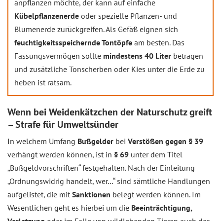
anpflanzen möchte, der kann auf einfache
Kübelpflanzenerde
oder spezielle Pflanzen- und
Blumenerde zurückgreifen. Als Gefäß eignen sich
feuchtigkeitsspeichernde Tontöpfe
am besten. Das
Fassungsvermögen sollte
mindestens 40 Liter
betragen
und zusätzliche Tonscherben oder Kies unter die Erde zu
heben ist ratsam.
Wenn bei Weidenkätzchen der Naturschutz greift
– Strafe für Umweltsünder
In welchem Umfang
Bußgelder
bei
Verstößen gegen § 39
verhängt werden können, ist in
§ 69
unter dem Titel
„Bußgeldvorschriften“ festgehalten. Nach der Einleitung
„Ordnungswidrig handelt, wer…“ sind sämtliche Handlungen
aufgelistet, die mit
Sanktionen
belegt werden können. Im
Wesentlichen geht es hierbei um die
Beeinträchtigung,