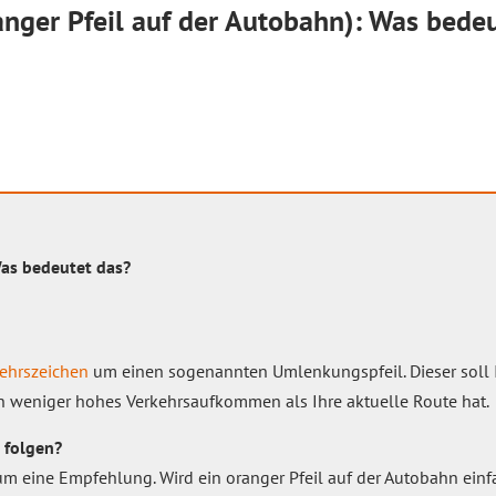
nger Pfeil auf der Autobahn): Was bedeu
Was bedeutet das?
ehrszeichen
um einen sogenannten Umlenkungspfeil. Dieser soll I
ein weniger hohes Verkehrsaufkommen als Ihre aktuelle Route hat.
 folgen?
 um eine Empfehlung. Wird ein oranger Pfeil auf der Autobahn einf