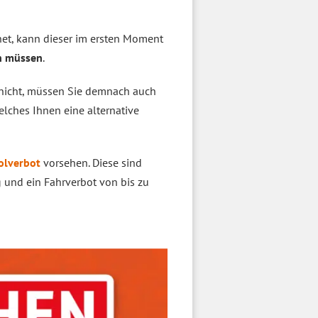
net, kann dieser im ersten Moment
n müssen
.
 nicht, müssen Sie demnach auch
elches Ihnen eine alternative
olverbot
vorsehen. Diese sind
 und ein Fahrverbot von bis zu