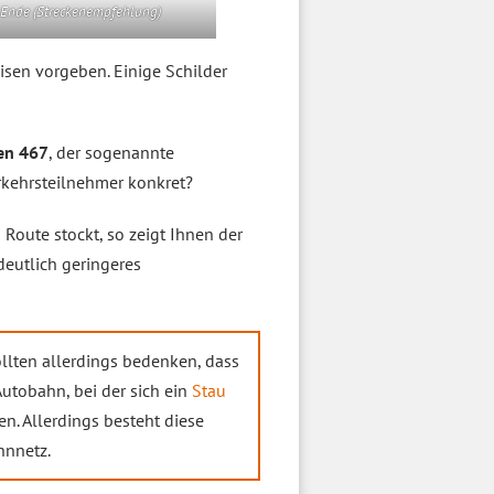
 Ende (Streckenempfehlung)
isen vorgeben. Einige Schilder
en 467
, der sogenannte
rkehrsteilnehmer konkret?
n Route stockt, so zeigt Ihnen der
deutlich geringeres
sollten allerdings bedenken, dass
Autobahn, bei der sich ein
Stau
en. Allerdings besteht diese
hnnetz.