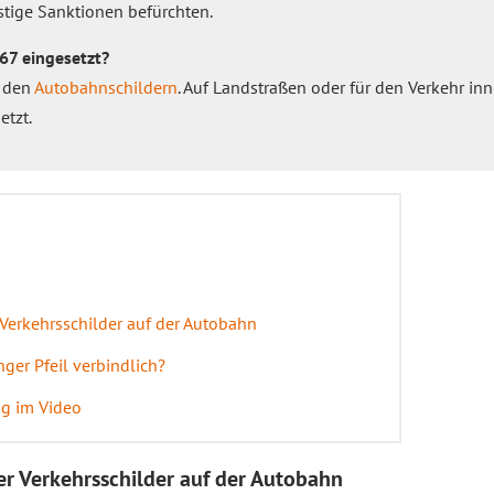
tige Sanktionen befürchten.
67 eingesetzt?
u den
Autobahnschildern
. Auf Landstraßen oder für den Verkehr in
etzt.
 Verkehrsschilder auf der Autobahn
nger Pfeil verbindlich?
g im Video
er Verkehrsschilder auf der Autobahn