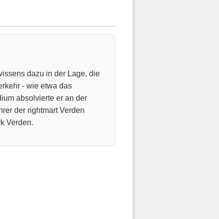
wissens dazu in der Lage, die
rkehr - wie etwa das
dium absolvierte er an der
hrer der rightmart Verden
k Verden.