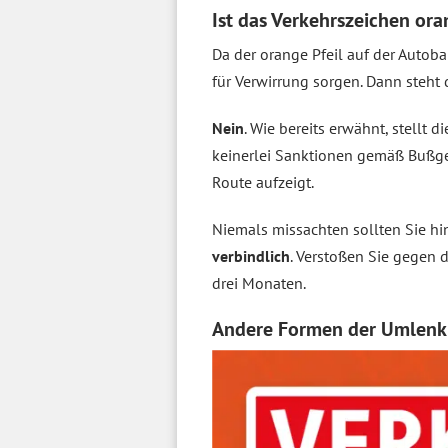
Ist das Verkehrszeichen ora
Da der orange Pfeil auf der Autob
für Verwirrung sorgen. Dann steht
Nein
. Wie bereits erwähnt, stellt d
keinerlei Sanktionen gemäß Bußge
Route aufzeigt.
Niemals missachten sollten Sie h
verbindlich
. Verstoßen Sie gegen 
drei Monaten.
Andere Formen der Umlenk