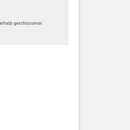
nerhalb geschlossener