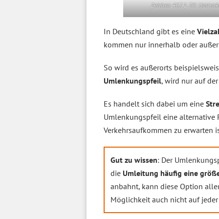
Zeichen 467.1-30: Umlenk
In Deutschland gibt es eine
Vielza
kommen nur innerhalb oder außerh
So wird es außerorts beispielswei
Umlenkungspfeil
, wird nur auf de
Es handelt sich dabei um eine
Str
Umlenkungspfeil eine alternative 
Verkehrsaufkommen zu erwarten is
Gut zu wissen
: Der Umlenkungspf
die
Umleitung häufig eine größe
anbahnt, kann diese Option aller
Möglichkeit auch nicht auf jede