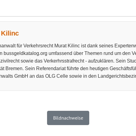
Kilinc
anwalt für Verkehrsrecht Murat Kilinc ist dank seines Experten
n bussgeldkatalog.org umfassend über Themen rund um den Ve
zivilrecht sowie das Verkerhrsstrafrecht - aufzuklären. Sein Stu
tät Bremen. Sein Referendariat führte den heutigen Geschäftsfü
walts GmbH an das OLG Celle sowie in den Landgerichtsbezir
Bildnachweise