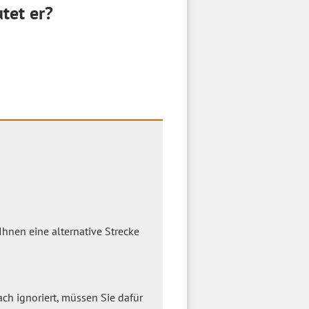
tet er?
hnen eine alternative Strecke
ach ignoriert, müssen Sie dafür