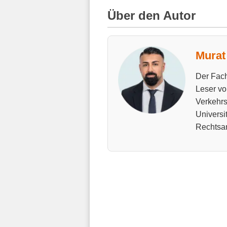
Über den Autor
Murat 
Der Fach
Leser vo
Verkehrs
Universi
Rechtsan