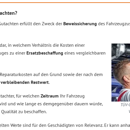
tachten?
 Gutachten erfüllt den Zweck der
Beweissicherung
des Fahrzeugzu
dar, in welchem Verhältnis die Kosten einer
uges zu einer
Ersatzbeschaffung
eines vergleichbaren
n Reparaturkosten auf den Grund sowie der nach dem
m
verbleibenden Restwert
.
tachter, für welchen
Zeitraum
Ihr Fahrzeug
wird und wie lange es demgegenüber dauern würde,
TÜV-G
 Qualität zu beschaffen.
elten Werte sind für den Geschädigten von Relevanz. Er kann anha