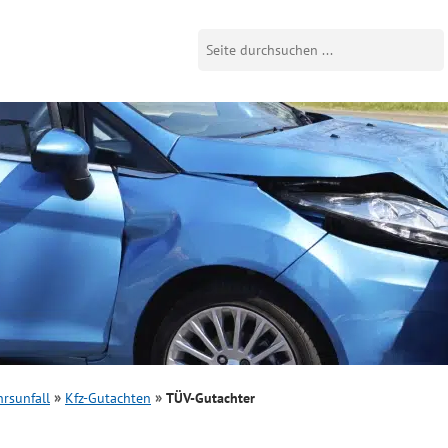
rsunfall
Kfz-Gutachten
TÜV-Gutachter