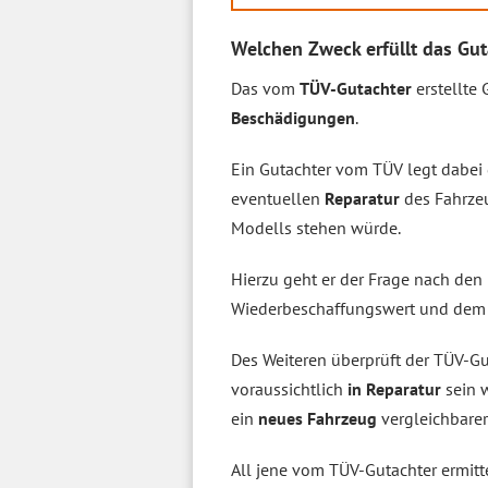
Welchen Zweck erfüllt das Gu
Das vom
TÜV-Gutachter
erstellte
Beschädigungen
.
Ein Gutachter vom TÜV legt dabei 
eventuellen
Reparatur
des Fahrze
Modells stehen würde.
Hierzu geht er der Frage nach de
Wiederbeschaffungswert und de
Des Weiteren überprüft der TÜV-Gu
voraussichtlich
in Reparatur
sein 
ein
neues Fahrzeug
vergleichbarer
All jene vom TÜV-Gutachter ermitt