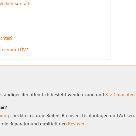
Verkehrsunfall
chter?
hter vom TÜV?
ständiger, der öffentlich bestellt werden kann und
Kfz-Gutachten
ter?
hung
checkt er u. a. die Reifen, Bremsen, Lichtanlagen und Achsen. 
ür die Reparatur und ermittelt den
Restwert
.