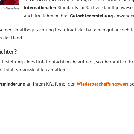
internationalen
Standards im Sachverständigenwesen,
rbleibenden
auch im Rahmen ihrer
Gutachtenerstellung
anwende
seiner Unfallbegutachtung beauftragt, der hat einen gut ausgebi
n der Hand.
achter?
Erstellung eines Unfallgutachtens beauftragt, so überprüft er Ihr
Unfall voraussichtlich anfallen.
rtminderung
an Ihrem Kfz, ferner den
Wiederbeschaffungswert
s