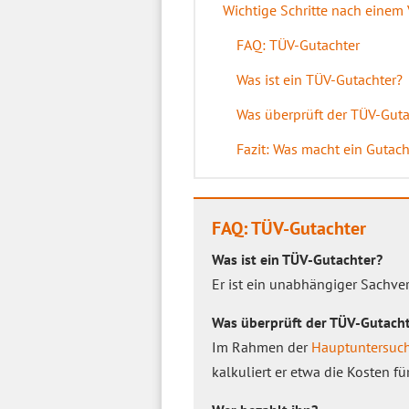
Wichtige Schritte nach einem 
FAQ: TÜV-Gutachter
Was ist ein TÜV-Gutachter?
Was überprüft der TÜV-Guta
Fazit: Was macht ein Gutac
FAQ: TÜV-Gutachter
Was ist ein TÜV-Gutachter?
Er ist ein unabhängiger Sachver
Was überprüft der TÜV-Gutach
Im Rahmen der
Hauptuntersuc
kalkuliert er etwa die Kosten f