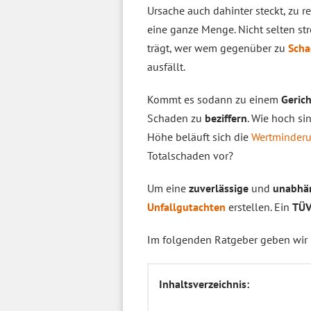
Ursache auch dahinter steckt, zu r
eine ganze Menge. Nicht selten str
trägt, wer wem gegenüber zu
Scha
ausfällt.
Kommt es sodann zu einem
Geric
Schaden zu
beziffern
. Wie hoch s
Höhe beläuft sich die
Wertminder
Totalschaden vor?
Um eine
zuverlässige
und
unabhä
Unfallgutachten
erstellen. Ein
TÜV
Im folgenden Ratgeber geben wir 
Inhaltsverzeichnis: