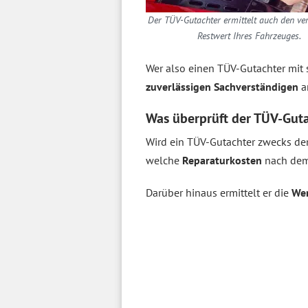
Der TÜV-Gutachter ermittelt auch den ve
Restwert Ihres Fahrzeuges.
Wer also einen TÜV-Gutachter mit 
zuverlässigen Sachverständigen
a
Was überprüft der TÜV-Gut
Wird ein TÜV-Gutachter zwecks der 
welche
Reparaturkosten
nach dem 
Darüber hinaus ermittelt er die
We