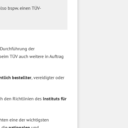
also bspw. einen TÜV-
 Durchführung der
eim TÜV auch weitere in Auftrag
ntlich bestellter
, vereidigter oder
ch den Richtlinien des
Instituts für
hten eine der wichtigsten
g die
nationalen
und