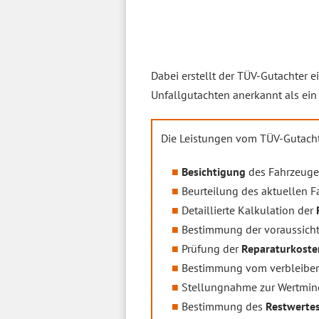
Dabei erstellt der TÜV-Gutachter e
Unfallgutachten anerkannt als ein 
Die Leistungen vom TÜV-Gutacht
Besichtigung
des Fahrzeuge
Beurteilung des aktuellen 
Detaillierte Kalkulation der
Bestimmung der voraussich
Prüfung der
Reparaturkost
Bestimmung vom verbleiben
Stellungnahme zur Wertmin
Bestimmung des
Restwerte