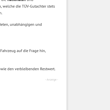
 welche die TÜV-Gutachter stets
n.
ldeten, unabhängigen und
 Fahrzeug auf die Frage hin,
owie den verbleibenden Restwert.