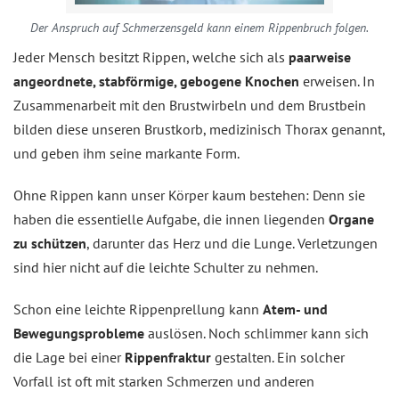
Der Anspruch auf Schmerzensgeld kann einem Rippenbruch folgen.
Jeder Mensch besitzt Rippen, welche sich als
paarweise
angeordnete, stabförmige, gebo­gene Knochen
erweisen. In
Zusammenarbeit mit den Brustwirbeln und dem Brustbein
bilden diese unseren Brustkorb, medizinisch Thorax genannt,
und geben ihm seine markante Form.
Ohne Rippen kann unser Körper kaum bestehen: Denn sie
haben die essentielle Aufgabe, die innen liegenden
Organe
zu schützen
, darunter das Herz und die Lunge. Verletzungen
sind hier nicht auf die leichte Schulter zu nehmen.
Schon eine leichte Rippenprellung kann
Atem- und
Bewegungsprobleme
auslösen. Noch schlimmer kann sich
die Lage bei einer
Rippenfraktur
gestalten. Ein solcher
Vorfall ist oft mit starken Schmerzen und anderen