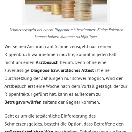
Schmerzensgeld bei einem Rippenbruch bestimmen: Einige Faktoren
können höhere Summen rechtfertigen.
Wer seinen Anspruch auf Schmerzensgeld nach einem
Rippenbruch wahrnehmen möchte, kommt in jeden Fall
nicht um einen
Arztbesuch
herum. Denn ohne eine
zuverlässige
Diagnose bzw. ärztliches Attest
ist eine
Durchsetzung der Zahlungen nur schwer möglich. Wird der
Arztbesuch erst eine Woche nach dem Vorfall getätigt, der zur
Rippenfraktur geführt hat, kann es außerdem zu
Betrugsvorwürfen
seitens der Gegner kommen.
Geht es um die tatsächliche Einforderung des
Schmerzensgeldes, besteht die Option, dass Betroffene den
außergerichtlichen Weg
beschreiten. Dabei machen sie ihren