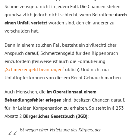
Schmerzens­geld nicht in jedem Fall. Die Chancen stehen
grundsätzlich jedoch nicht schlecht, wenn Betroffene
durch
einen Unfall verletzt
worden sind, den ein anderer zu
verschulden hat.
Denn in einem solchen Fall besteht ein zivilrechtlicher
Anspruch darauf, Schmerzensgeld für den Rippenbruch
einzufordern (teilweise ist auch die Formulierung
„Schmerzengeld beantragen“
üblich). Und nicht nur
Unfallopfer können von diesem Recht Gebrauch machen.
Auch Menschen, die
im Operationsaal einem
Behandlungsfehler erlegen
sind, besitzen Chancen darauf,
für ihr Leiden Kompensation zu erhalten. So steht in § 253
Absatz 2
Bürgerliches Gesetzbuch (BGB)
:
Ist wegen einer Verletzung des Körpers, der