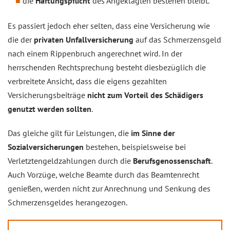
die
Haftungspflicht
des Angeklagten bestehen bleibt.
Es passiert jedoch eher selten, dass eine Versicherung wie
die der
privaten Unfallversicherung
auf das Schmerzensgeld
nach einem Rippenbruch angerechnet wird. In der
herrschenden Rechtsprechung besteht diesbezüglich die
verbreitete Ansicht, dass die eigens gezahlten
Versicherungsbeiträge
nicht zum Vorteil des Schädigers
genutzt werden sollten
.
Das gleiche gilt für Leistungen, die
im Sinne der
Sozialversicherungen
bestehen, beispielsweise bei
Verletztengeldzahlungen durch die
Berufsgenossenschaft
.
Auch Vorzüge, welche Beamte durch das Beamtenrecht
genießen, werden nicht zur Anrechnung und Senkung des
Schmerzensgeldes herangezogen.