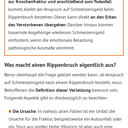
zur Knochenfraktur und anschließend zum Todesfall
kommt, bleibt der Anspruch auf Schmerzensgeld beim
Rippenbruch bestehen. Dieser kann direkt
an den Erben
des Verstorbenen übergehen
. Darüber hinaus können
trauernde Angehörige wiederum Schmerzensgeld
einfordern, wenn die emotionale Belastung
pathologische Ausmaße annimmt.
Was macht einen Rippenbruch eigentlich aus?
Bevor überhaupt die Frage geklärt werden kann, ob Anspruch
auf Schmerzensgeld nach einem Rippenbruch besteht, muss
Betroffenen die
Definition dieser Verletzung
bewusst sein.
Folgende Aspekte gibt es diesbezüglich zu beachten:
Die Ursache
: In nahezu allen Fällen ist ein Unfall die
Ursache für die Fraktur, beispielsweise ein Autounfall oder
ein Sturz aus großer Höhe. Möglich ist aber auch eine