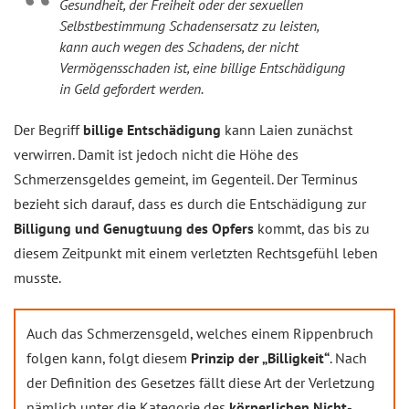
Gesundheit, der Freiheit oder der sexuellen
Selbstbestimmung Schadensersatz zu leisten,
kann auch wegen des Schadens, der nicht
Vermögensschaden ist, eine billige Entschädigung
in Geld gefordert werden.
Der Begriff
billige Entschädigung
kann Laien zunächst
verwirren. Damit ist jedoch nicht die Höhe des
Schmerzensgeldes gemeint, im Gegenteil. Der Terminus
bezieht sich darauf, dass es durch die Entschädigung zur
Billigung und Genugtuung des Opfers
kommt, das bis zu
diesem Zeitpunkt mit einem verletzten Rechtsgefühl leben
musste.
Auch das Schmerzensgeld, welches einem Rippenbruch
folgen kann, folgt diesem
Prinzip der „Billigkeit“
. Nach
der Definition des Gesetzes fällt diese Art der Verletzung
nämlich unter die Kategorie des
körperlichen Nicht-