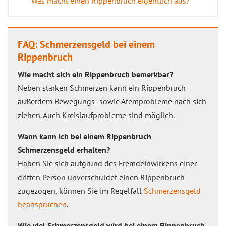
Was macht einen Rippenbruch eigentlich aus?
FAQ: Schmerzensgeld bei einem
Rippenbruch
Wie macht sich ein Rippenbruch bemerkbar?
Neben starken Schmerzen kann ein Rippenbruch
außerdem Bewegungs- sowie Atemprobleme nach sich
ziehen. Auch Kreislaufprobleme sind möglich.
Wann kann ich bei einem Rippenbruch
Schmerzensgeld erhalten?
Haben Sie sich aufgrund des Fremdeinwirkens einer
dritten Person unverschuldet einen Rippenbruch
zugezogen, können Sie im Regelfall
Schmerzensgeld
beanspruchen
.
Wie viel Schmerzensgeld wird bei einem Rippenbruch