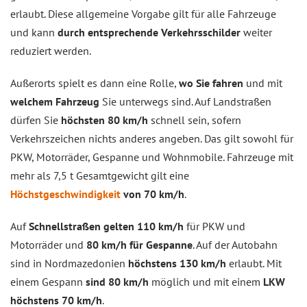
erlaubt. Diese allgemeine Vorgabe gilt für alle Fahrzeuge
und kann
durch entsprechende Verkehrsschilder
weiter
reduziert werden.
Außerorts spielt es dann eine Rolle,
wo Sie fahren
und mit
welchem Fahrzeug
Sie unterwegs sind. Auf Landstraßen
dürfen Sie
höchsten 80 km/h
schnell sein, sofern
Verkehrszeichen nichts anderes angeben. Das gilt sowohl für
PKW, Motorräder, Gespanne und Wohnmobile. Fahrzeuge mit
mehr als 7,5 t Gesamtgewicht gilt eine
Höchstgeschwindigkeit
von 70 km/h
.
Auf
Schnellstraßen gelten 110 km/h
für PKW und
Motorräder und
80 km/h für Gespanne
. Auf der Autobahn
sind in Nordmazedonien
höchstens 130 km/h
erlaubt. Mit
einem Gespann
sind 80 km/h
möglich und mit einem
LKW
höchstens 70 km/h
.