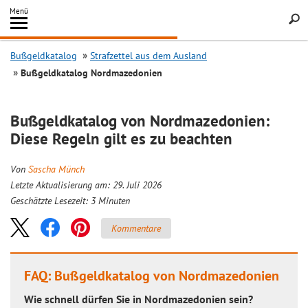
Inhalt
Menü
springen
Searc
Bußgeldkatalog
Strafzettel aus dem Ausland
Bußgeldkatalog Nordmazedonien
Bußgeldkatalog von Nordmazedonien:
Diese Regeln gilt es zu beachten
Von
Sascha Münch
Letzte Aktualisierung am: 29. Juli 2026
Geschätzte Lesezeit:
3
Minuten
Kommentare
FAQ: Bußgeldkatalog von Nordmazedonien
Wie schnell dürfen Sie in Nordmazedonien sein?