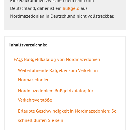
Einzelabkommen zwischen dem Land und
Deutschland, daher ist ein
Bußgeld
aus
Nordmazedonien in Deutschland nicht vollstreckbar.
Inhaltsverzeichnis:
FAQ: Bußgeldkatalog von Nordmazedonien
Weiterführende Ratgeber zum Verkehr in
Normazedonien
Nordmazedonien: Bußgeldkatalog für
Verkehrsverstöße
Erlaubte Geschwindigkeit in Nordmazedonien: So
schnell dürfen Sie sein