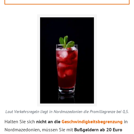
Laut Verkehrsregeln liegt in Nordmazedonien die Promillegrenze bei 0,5.
Halten Sie sich
nicht an die
Geschwindigkeitsbegrenzung
in
Nordmazedonien, müssen Sie mit
Bußgeldern ab 20 Euro