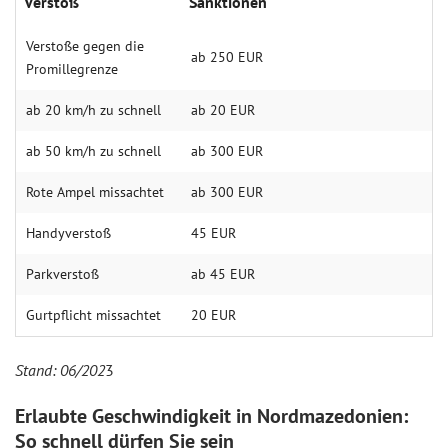
Verstoß
Sanktionen
Verstoße gegen die
ab 250 EUR
Promille­grenze
ab 20 km/h zu schnell
ab 20 EUR
ab 50 km/h zu schnell
ab 300 EUR
Rote Ampel miss­achtet
ab 300 EUR
Handy­verstoß
45 EUR
Park­verstoß
ab 45 EUR
Gurt­pflicht miss­achtet
20 EUR
Stand: 06/202
3
Erlaubte Geschwindigkeit in Nordmazedonien:
So schnell dürfen Sie sein