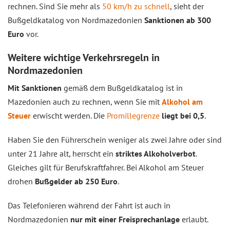
rechnen. Sind Sie mehr als
50 km/h zu schnell
, sieht der
Bußgeldkatalog von Nordmazedonien
Sanktionen ab 300
Euro
vor.
Weitere wichtige Verkehrsregeln in
Nordmazedonien
Mit Sanktionen
gemäß dem Bußgeldkatalog ist in
Mazedonien auch zu rechnen, wenn Sie mit
Alkohol am
Steuer
erwischt werden. Die
Promillegrenze
liegt bei 0,5
.
Haben Sie den Führerschein weniger als zwei Jahre oder sind
unter 21 Jahre alt, herrscht ein
striktes Alkoholverbot
.
Gleiches gilt für Berufskraftfahrer. Bei Alkohol am Steuer
drohen
Bußgelder ab 250 Euro
.
Das Telefonieren während der Fahrt ist auch in
Nordmazedonien
nur mit einer Freisprechanlage
erlaubt.