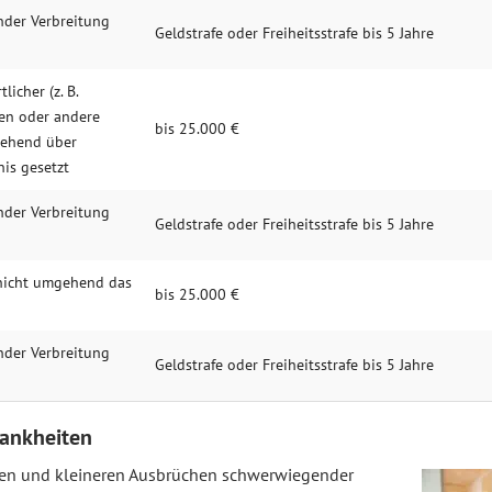
nder Verbreitung
Geldstrafe oder Freiheitsstrafe bis 5 Jahre
icher (z. B.
ten oder andere
bis 25.000 €
gehend über
nis gesetzt
nder Verbreitung
Geldstrafe oder Freiheitsstrafe bis 5 Jahre
 nicht umgehend das
bis 25.000 €
nder Verbreitung
Geldstrafe oder Freiheitsstrafe bis 5 Jahre
rankheiten
en und kleineren Ausbrüchen schwerwiegender