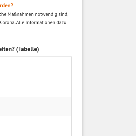
erden?
welche Maßnahmen notwendig sind,
r Corona. Alle Informationen dazu
iten? (Tabelle)