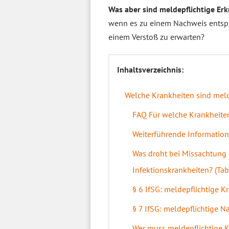
Was aber sind meldepflichtige Er
wenn es zu einem Nachweis entspr
einem Verstoß zu erwarten?
Inhaltsverzeichnis:
Welche Krankheiten sind meld
FAQ Für welche Krankheiten
Weiterführende Information
Was droht bei Missachtung 
Infektionskrankheiten? (Tab
§ 6 IfSG: meldepflichtige K
§ 7 IfSG: meldepflichtige 
Wer muss meldepflichtige 