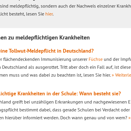
 sind meldepflichtig, sondern auch der Nachweis einzelner Krankh
icht besteht, lesen Sie
hier
.
en zu meldepflichtigen Krankheiten
eine Tollwut-Meldepflicht in Deutschland?
er flächendeckenden Immunisierung unserer
Füchse
und der Impfu
 Deutschland als ausgerottet. Tritt aber doch ein Fall auf, ist diese
n muss und was dabei zu beachten ist, lesen Sie hier.
» Weiterle
ichtige Krankheiten in der Schule: Wann besteht sie?
hland greift bei unzähligen Erkrankungen und nachgewiesenen Err
gspflicht bestimmt dabei, dass gerade Schulen bei Verdacht ode
nen hierüber informiert werden. Doch wann genau und von wem?
»