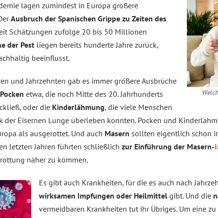
demie lagen zumindest in Europa größere
 Der
Ausbruch der Spanischen Grippe zu Zeiten des
eit Schätzungen zufolge 20 bis 50 Millionen
e der Pest
liegen bereits hunderte Jahre zurück,
chhaltig beeinflusst.
ren und Jahrzehnten gab es immer größere Ausbrüche
Welch
Pocken
etwa, die noch Mitte des 20. Jahrhunderts
ckließ, oder die
Kinderlähmung
, die viele Menschen
nk der Eisernen Lunge überleben konnten. Pocken und Kinderlähm
opa als ausgerottet. Und auch
Masern
sollten eigentlich schon
n letzten Jahren führten schließlich
zur Einführung der Masern-
I
usrottung näher zu kommen.
Es gibt auch Krankheiten, für die es auch nach Jahrz
wirksamen Impfungen oder Heilmittel
gibt. Und die
n
vermeidbaren Krankheiten tut ihr Übriges. Um eine zu 