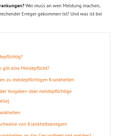
krankungen?
Wer muss an wen Meldung machen,
echender Erreger gekommen ist? Und was ist bei
epflichtig?
 gilt eine Meldepflicht?
en zu meldepflichtigen Krankheiten
der Vorgaben über meldepflichtige
elle)
rankheiten
Nachweise von Krankheitserregern
Krankheiten an das Gesundheitsamt melden?