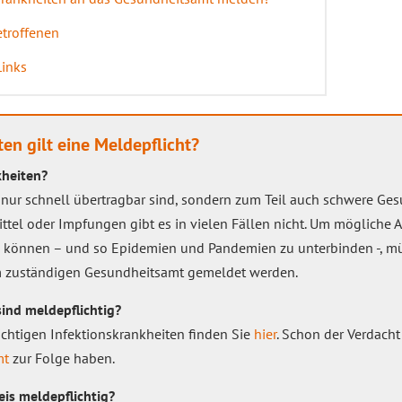
etroffenen
Links
en gilt eine Meldepflicht?
kheiten?
t nur schnell übertragbar sind, sondern zum Teil auch schwere Ge
ttel oder Impfungen gibt es in vielen Fällen nicht. Um mögliche
u können – und so Epidemien und Pandemien zu unterbinden -, m
m zuständigen Gesundheitsamt gemeldet werden.
ind meldepflichtig?
ichtigen Infektionskrankheiten finden Sie
hier
. Schon der Verdacht
mt
zur Folge haben.
is meldepflichtig?