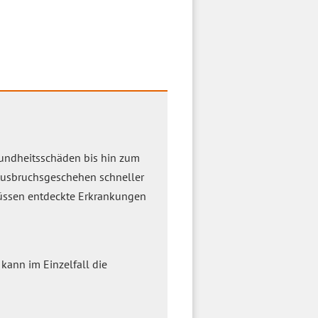
sundheitsschäden bis hin zum
 Ausbruchsgeschehen schneller
üssen entdeckte Erkrankungen
 kann im Einzelfall die