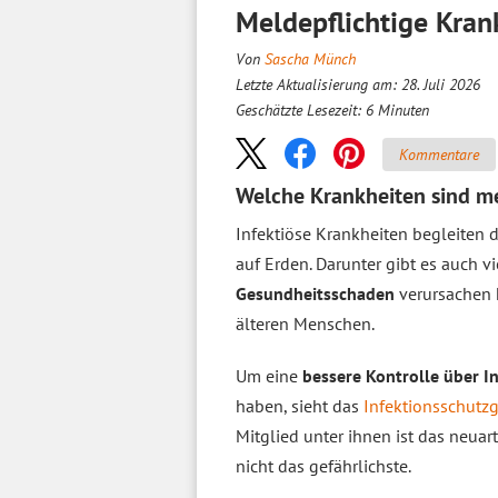
Meldepflichtige Kran
Von
Sascha Münch
Letzte Aktualisierung am: 28. Juli 2026
Geschätzte Lesezeit:
6
Minuten
Kommentare
Welche Krankheiten sind me
Infektiöse Krankheiten begleiten 
auf Erden. Darunter gibt es auch vi
Gesundheitsschaden
verursachen
älteren Menschen.
Um eine
bessere Kontrolle über I
haben, sieht das
Infektionsschutzg
Mitglied unter ihnen ist das neuar
nicht das gefährlichste.