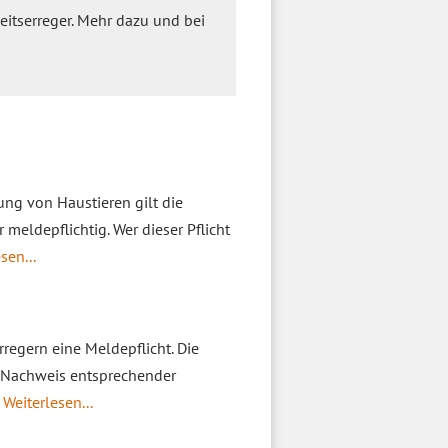
eitserreger. Mehr dazu und bei
ng von Haustieren gilt die
r meldepflichtig. Wer dieser Pflicht
sen...
egern eine Meldepflicht. Die
r Nachweis entsprechender
 Weiterlesen...