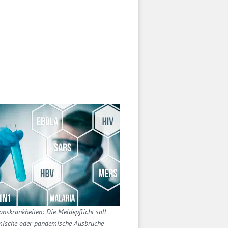
ionskrankheiten: Die Meldepflicht soll
ische oder pandemische Ausbrüche