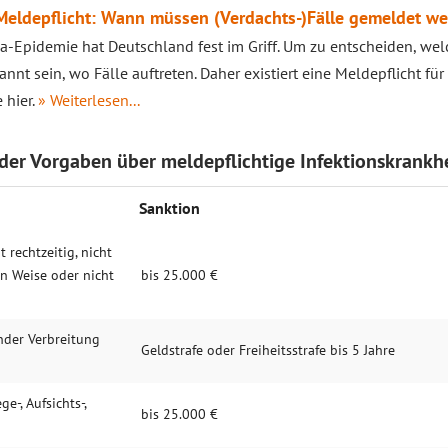
Meldepflicht: Wann müssen (Verdachts-)Fälle gemeldet w
a-Epidemie hat Deutschland fest im Griff. Um zu entscheiden, 
nnt sein, wo Fälle auftreten. Daher existiert eine Meldepflicht fü
 hier.
» Weiterlesen...
der Vorgaben über meldepflichtige Infektionskrankhe
Sanktion
 rechtzeitig, nicht
en Weise oder nicht
bis 25.000 €
nder Verbreitung
Geldstrafe oder Freiheitsstrafe bis 5 Jahre
e-, Aufsichts-,
bis 25.000 €