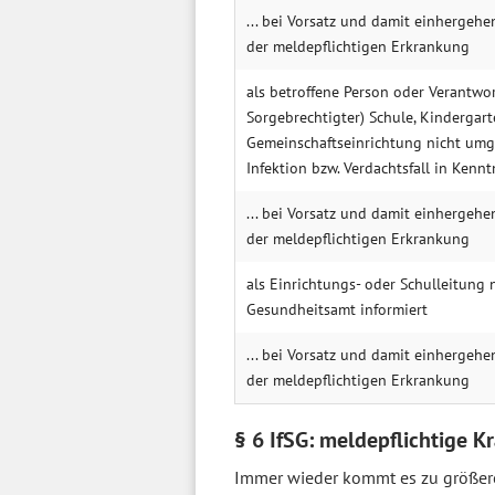
... bei Vorsatz und damit einhergehe
der meldepflichtigen Erkrankung
als betroffene Person oder Verantwortl
Sorgebrechtigter) Schule, Kindergar
Gemeinschaftseinrichtung nicht um
Infektion bzw. Verdachtsfall in Kennt
... bei Vorsatz und damit einhergehe
der meldepflichtigen Erkrankung
als Einrichtungs- oder Schulleitung
Gesundheitsamt informiert
... bei Vorsatz und damit einhergehe
der meldepflichtigen Erkrankung
§ 6 IfSG: meldepflichtige K
Immer wieder kommt es zu größer