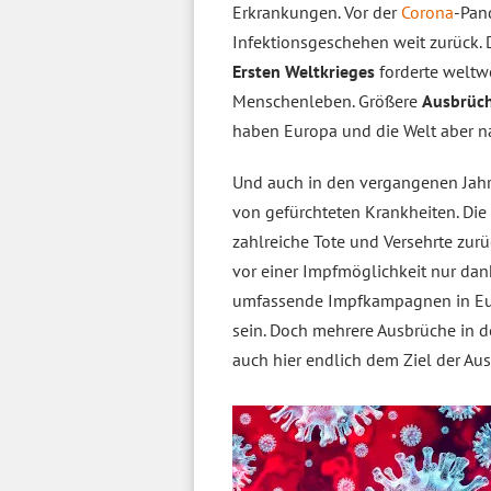
Erkrankungen. Vor der
Corona
-Pan
Infektionsgeschehen weit zurück.
Ersten Weltkrieges
forderte weltw
Menschenleben. Größere
Ausbrüch
haben Europa und die Welt aber na
Und auch in den vergangenen Jah
von gefürchteten Krankheiten. Die
zahlreiche Tote und Versehrte zurü
vor einer Impfmöglichkeit nur da
umfassende Impfkampagnen in Eur
sein. Doch mehrere Ausbrüche in de
auch hier endlich dem Ziel der A