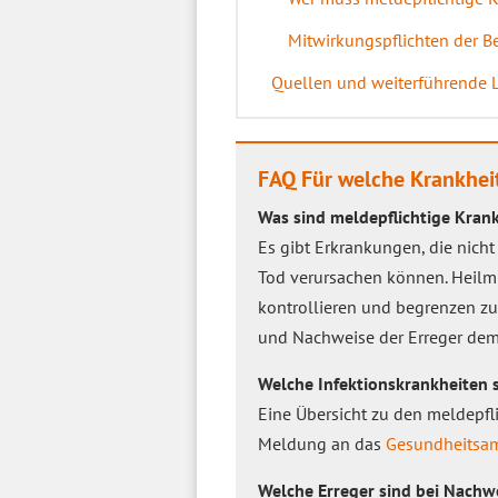
Mitwirkungspflichten der B
Quellen und weiterführende 
FAQ Für welche Krankheit
Was sind meldepflichtige Kran
Es gibt Erkrankungen, die nich
Tod verursachen können. Heilmi
kontrollieren und begrenzen z
und Nachweise der Erreger de
Welche Infektionskrankheiten s
Eine Übersicht zu den meldepfl
Meldung an das
Gesundheitsa
Welche Erreger sind bei Nachwe