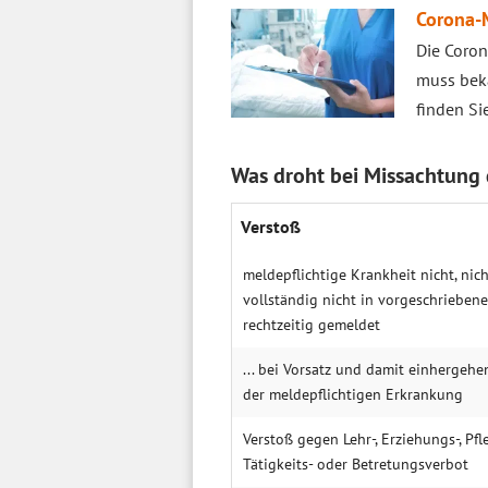
Corona-
Die Coron
muss beka
finden Sie
Was droht bei Missachtung 
Verstoß
meldepflichtige Krankheit nicht, nicht
vollständig nicht in vorgeschrieben
rechtzeitig gemeldet
... bei Vorsatz und damit einhergehe
der meldepflichtigen Erkrankung
Verstoß gegen Lehr-, Erziehungs-, Pfleg
Tätigkeits- oder Betretungsverbot