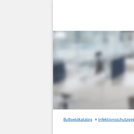
Inhalt
springen
Bußgeldkatalog
Infektionsschutzges