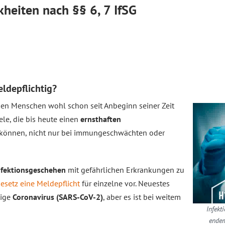
kheiten nach §§ 6, 7 IfSG
ldepflichtig?
den Menschen wohl schon seit Anbeginn seiner Zeit
ele, die bis heute einen
ernsthaften
 können, nicht nur bei immungeschwächten oder
nfektionsgeschehen
mit gefährlichen Erkrankungen zu
esetz eine Meldepflicht
für einzelne vor. Neuestes
tige
Coronavirus (SARS-CoV-2)
, aber es ist bei weitem
Infekt
endem