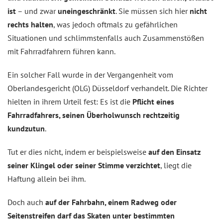
ist
– und zwar
uneingeschränkt
. Sie müssen sich hier
nicht
rechts halten
, was jedoch oftmals zu gefährlichen
Situationen und schlimmstenfalls auch Zusammenstößen
mit Fahrradfahrern führen kann.
Ein solcher Fall wurde in der Vergangenheit vom
Oberlandesgericht (OLG) Düsseldorf verhandelt. Die Richter
hielten in ihrem Urteil fest: Es ist die
Pflicht eines
Fahrradfahrers, seinen Überholwunsch rechtzeitig
kundzutun
.
Tut er dies nicht, indem er beispielsweise
auf den Einsatz
seiner Klingel oder seiner Stimme verzichtet
, liegt die
Haftung allein bei ihm.
Doch auch
auf der Fahrbahn, einem Radweg oder
Seitenstreifen darf das Skaten unter bestimmten