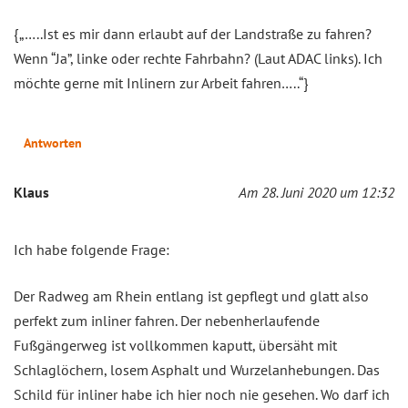
{„…..Ist es mir dann erlaubt auf der Landstraße zu fahren?
Wenn “Ja”, linke oder rechte Fahrbahn? (Laut ADAC links). Ich
möchte gerne mit Inlinern zur Arbeit fahren…..“}
Antworten
Klaus
Am 28. Juni 2020 um 12:32
Ich habe folgende Frage:
Der Radweg am Rhein entlang ist gepflegt und glatt also
perfekt zum inliner fahren. Der nebenherlaufende
Fußgängerweg ist vollkommen kaputt, übersäht mit
Schlaglöchern, losem Asphalt und Wurzelanhebungen. Das
Schild für inliner habe ich hier noch nie gesehen. Wo darf ich