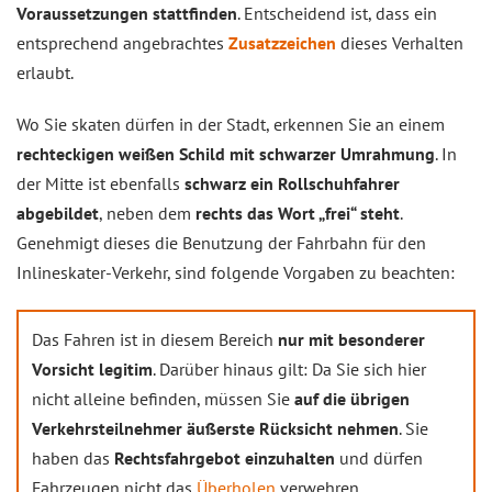
Voraussetzungen stattfinden
. Entscheidend ist, dass ein
entsprechend angebrachtes
Zusatzzeichen
dieses Verhalten
erlaubt.
Wo Sie skaten dürfen in der Stadt, erkennen Sie an einem
rechteckigen weißen Schild mit schwarzer Umrahmung
. In
der Mitte ist ebenfalls
schwarz ein Rollschuhfahrer
abgebildet
, neben dem
rechts das Wort „frei“ steht
.
Genehmigt dieses die Benutzung der Fahrbahn für den
Inlineskater-Verkehr, sind folgende Vorgaben zu beachten:
Das Fahren ist in diesem Bereich
nur mit besonderer
Vorsicht legitim
. Darüber hinaus gilt: Da Sie sich hier
nicht alleine befinden, müssen Sie
auf die übrigen
Verkehrsteilnehmer äußerste Rücksicht nehmen
. Sie
haben das
Rechtsfahrgebot einzuhalten
und dürfen
Fahrzeugen nicht das
Überholen
verwehren.