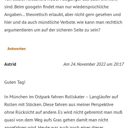
sind. Beim googeln findet man nur wiedersprüchliche
Angaben… theoretisch erlaubt, aber nicht gern gesehen und
hier und da auch mündliche Verbote. wie kann man rechtlich
argumentieren um auf der sicheren Seite zu sein?
Antworten
Astrid
Am 24. November 2022 um 20:17
Guten Tag!
In München im Ostpark fahren Rollskater – Langläufer auf
Rollen mit Stöcken. Diese fahren aus meiner Perspektive
ohne Rücksicht auf andere. Es wird nicht gebremst man muß
quasi von dem Weg aufs Gras gehen damit man nicht
angefahren wird. Heute war auch noch einer dieser