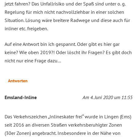
jetzt fahren? Das Unfallrisiko und der Spaß sind unter o. g.
Regelung für mich nicht nachvollziehbar in einer solchen
Situation. Lösung wäre breitere Radwege und diese auch für
inliner etc. freigeben.
Auf eine Antwort bin ich gespannt. Oder gibt es hier gar
keine? Wie oben 2019?! Oder löscht ihr Fragen? Es gibt doch
nicht nur eine Frage dazu…
Antworten
Emsland-Inline
Am 4. Juni 2020 um 11:55
Das Verkehrszeichen „Inlineskater frei“ wurde in Lingen (Ems)
seit 2016 an diversen Straßen verkehrsberuhigter Zonen
(30er Zonen) angebracht. Insbesondere in der Nähe von