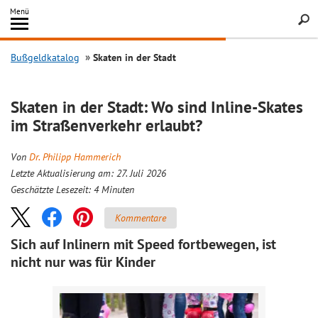
Inhalt
Menü
springen
Searc
Bußgeldkatalog
Skaten in der Stadt
Skaten in der Stadt: Wo sind Inline-Skates
im Straßenverkehr erlaubt?
Von
Dr. Philipp Hammerich
Letzte Aktualisierung am: 27. Juli 2026
Geschätzte Lesezeit:
4
Minuten
Kommentare
Sich auf Inlinern mit Speed fortbewegen, ist
nicht nur was für Kinder