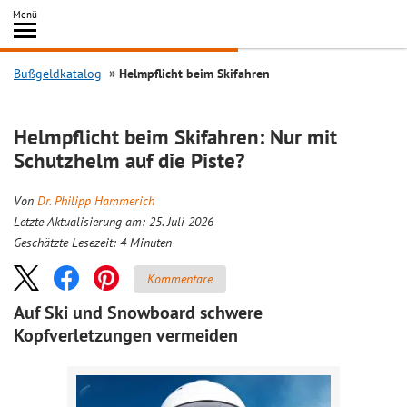
Inhalt
Menü
springen
Searc
Bußgeldkatalog
Helmpflicht beim Skifahren
Helmpflicht beim Skifahren: Nur mit
Schutzhelm auf die Piste?
Von
Dr. Philipp Hammerich
Letzte Aktualisierung am: 25. Juli 2026
Geschätzte Lesezeit:
4
Minuten
Kommentare
Auf Ski und Snowboard schwere
Kopfverletzungen vermeiden