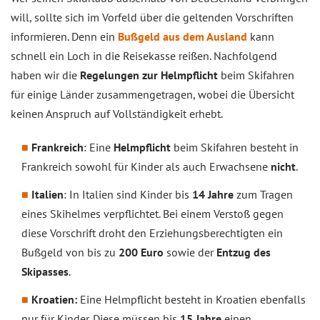
will, sollte sich im Vorfeld über die geltenden Vorschriften
informieren. Denn ein
Bußgeld aus dem Ausland
kann
schnell ein Loch in die Reisekasse reißen. Nachfolgend
haben wir die
Regelungen zur Helmpflicht
beim Skifahren
für einige Länder zusammengetragen, wobei die Übersicht
keinen Anspruch auf Vollständigkeit erhebt.
Frankreich
: Eine
Helmpflicht
beim Skifahren besteht in
Frankreich sowohl für Kinder als auch Erwachsene
nicht
.
Italien
: In Italien sind Kinder bis
14 Jahre
zum Tragen
eines Skihelmes verpflichtet. Bei einem Verstoß gegen
diese Vorschrift droht den Erziehungsberechtigten ein
Bußgeld von bis zu
200 Euro
sowie der
Entzug des
Skipasses
.
Kroatien:
Eine Helmpflicht besteht in Kroatien ebenfalls
nur für Kinder. Diese müssen bis
15 Jahre
einen