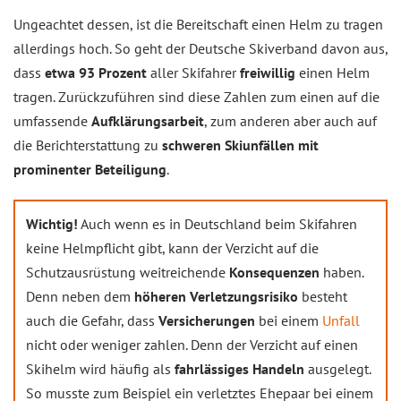
Ungeachtet dessen, ist die Bereitschaft einen Helm zu tragen
allerdings hoch. So geht der Deutsche Skiverband davon aus,
dass
etwa 93 Prozent
aller Skifahrer
freiwillig
einen Helm
tragen. Zurückzuführen sind diese Zahlen zum einen auf die
umfassende
Aufklärungsarbeit
, zum anderen aber auch auf
die Berichterstattung zu
schweren Skiunfällen mit
prominenter Beteiligung
.
Wichtig!
Auch wenn es in Deutschland beim Skifahren
keine Helmpflicht gibt, kann der Verzicht auf die
Schutzausrüstung weitreichende
Konsequenzen
haben.
Denn neben dem
höheren Verletzungsrisiko
besteht
auch die Gefahr, dass
Versicherungen
bei einem
Unfall
nicht oder weniger zahlen. Denn der Verzicht auf einen
Skihelm wird häufig als
fahrlässiges Handeln
ausgelegt.
So musste zum Beispiel ein verletztes Ehepaar bei einem