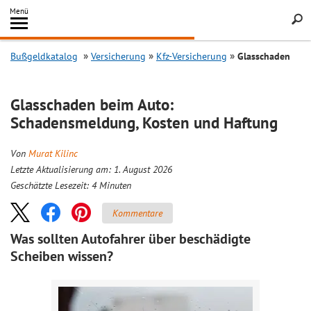
Inhalt
Menü
springen
Searc
Bußgeldkatalog
Versicherung
Kfz-Versicherung
Glasschaden
Glasschaden beim Auto:
Schadensmeldung, Kosten und Haftung
Von
Murat Kilinc
Letzte Aktualisierung am: 1. August 2026
Geschätzte Lesezeit:
4
Minuten
Kommentare
Was sollten Autofahrer über beschädigte
Scheiben wissen?