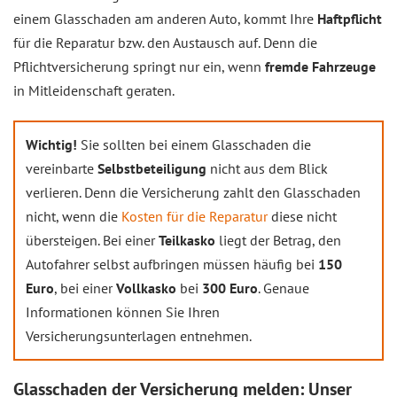
einem Glasschaden am anderen Auto, kommt Ihre
Haftpflicht
für die Reparatur bzw. den Austausch auf. Denn die
Pflichtversicherung springt nur ein, wenn
fremde Fahrzeuge
in Mitleidenschaft geraten.
Wichtig!
Sie sollten bei einem Glasschaden die
vereinbarte
Selbstbeteiligung
nicht aus dem Blick
verlieren. Denn die Versicherung zahlt den Glasschaden
nicht, wenn die
Kosten für die Reparatur
diese nicht
übersteigen. Bei einer
Teilkasko
liegt der Betrag, den
Autofahrer selbst aufbringen müssen häufig bei
150
Euro
, bei einer
Vollkasko
bei
300 Euro
. Genaue
Informationen können Sie Ihren
Versicherungsunterlagen entnehmen.
Glasschaden der Versicherung melden: Unser