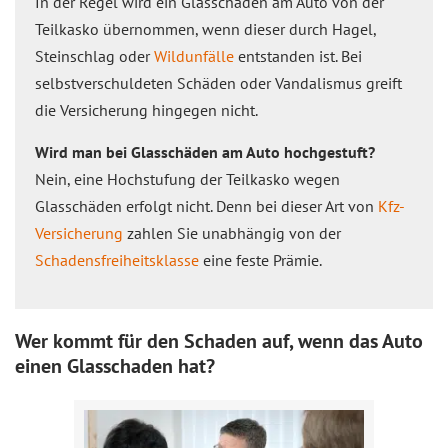
In der Regel wird ein Glasschaden am Auto von der
Teilkasko übernommen, wenn dieser durch Hagel,
Steinschlag oder
Wildunfälle
entstanden ist. Bei
selbstverschuldeten Schäden oder Vandalismus greift
die Versicherung hingegen nicht.
Wird man bei Glasschäden am Auto hochgestuft?
Nein, eine Hochstufung der Teilkasko wegen
Glasschäden erfolgt nicht. Denn bei dieser Art von
Kfz-
Versicherung
zahlen Sie unabhängig von der
Schadensfreiheitsklasse
eine feste Prämie.
Wer kommt für den Schaden auf, wenn das Auto
einen Glasschaden hat?