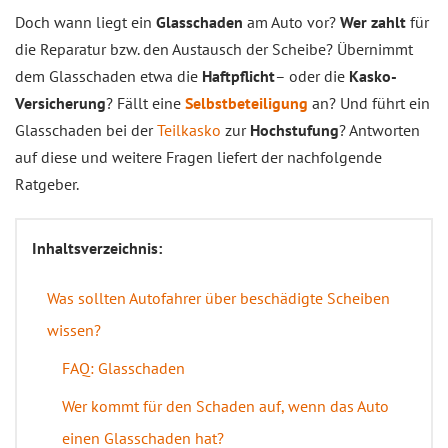
Doch wann liegt ein
Glasschaden
am Auto vor?
Wer zahlt
für
die Reparatur bzw. den Austausch der Scheibe? Übernimmt
dem Glasschaden etwa die
Haftpflicht
– oder die
Kasko-
Versicherung
? Fällt eine
Selbstbeteiligung
an? Und führt ein
Glasschaden bei der
Teilkasko
zur
Hochstufung
? Antworten
auf diese und weitere Fragen liefert der nachfolgende
Ratgeber.
Inhaltsverzeichnis:
Was sollten Autofahrer über beschädigte Scheiben
wissen?
FAQ: Glasschaden
Wer kommt für den Schaden auf, wenn das Auto
einen Glasschaden hat?