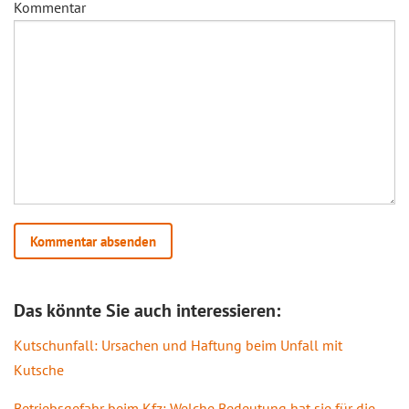
Kommentar
Das könnte Sie auch interessieren:
Kutschunfall: Ursachen und Haftung beim Unfall mit
Kutsche
Betriebsgefahr beim Kfz: Welche Bedeutung hat sie für die