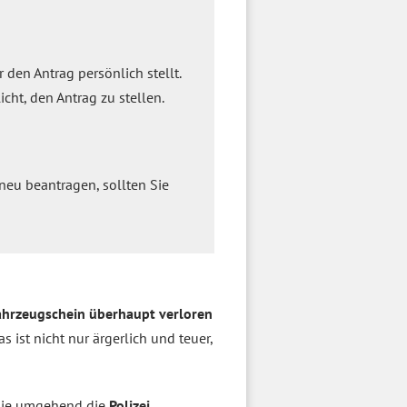
den Antrag persönlich stellt.
cht, den Antrag zu stellen.
neu beantragen, sollten Sie
ahrzeugschein überhaupt verloren
 ist nicht nur ärgerlich und teuer,
 Sie umgehend die
Polizei