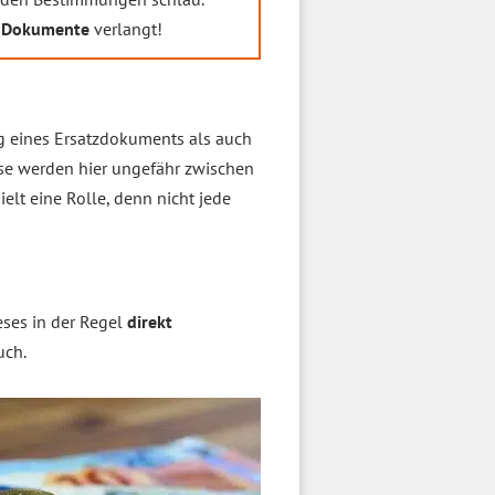
 Dokumente
verlangt!
g eines Ersatzdokuments als auch
ise werden hier ungefähr zwischen
ielt eine Rolle, denn nicht jede
eses in der Regel
direkt
uch.