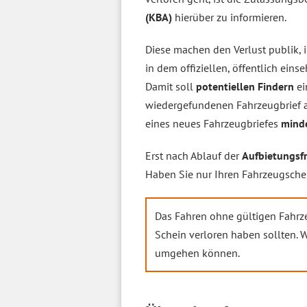
(KBA)
hierüber zu informieren.
Diese machen den Verlust publik,
in dem offiziellen, öffentlich ein
Damit soll
potentiellen Findern
ei
wiedergefundenen Fahrzeugbrief 
eines neues Fahrzeugbriefes
mind
Erst nach Ablauf der
Aufbietungsfr
Haben Sie nur Ihren Fahrzeugschei
Das Fahren ohne gültigen Fahrz
Schein verloren haben sollten. W
umgehen können.