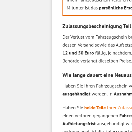
Mitunter ist das
persönliche Ers
Zulassungsbescheinigung Teil
Der Verlust vom Fahrzeugschein 
dessen Versand sowie das Aufsetze
12 und 50 Euro
fällig, je nachdem
Behörde verlangt dieselben Preise.
Wie lange dauert eine Neuaus
Haben Sie Ihren Fahrzeugschein ve
ausgehändigt
werden. In
Ausnahm
Haben Sie
beide Teile
Ihrer Zulass
einen verloren gegangenen
Fahrz
Aufbietungsfrist
ausgehändigt wir
verloren geht, ist die Zulassungsb