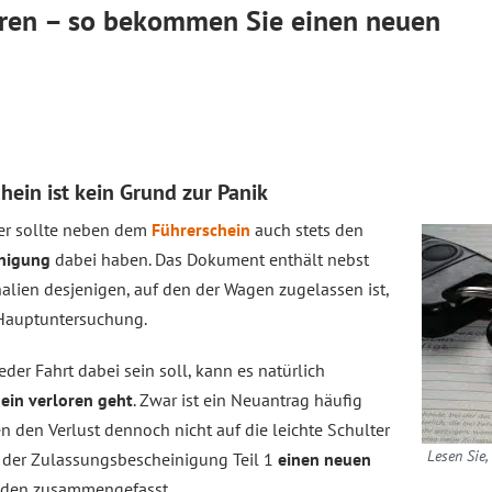
oren – so bekommen Sie einen neuen
ein ist kein Grund zur Panik
der sollte neben dem
Führerschein
auch stets den
inigung
dabei haben. Das Dokument enthält nebst
alien desjenigen, auf den der Wagen zugelassen ist,
 Hauptuntersuchung.
der Fahrt dabei sein soll, kann es natürlich
ein verloren geht
. Zwar ist ein Neuantrag häufig
n den Verlust dennoch nicht auf die leichte Schulter
Lesen Sie
 der Zulassungsbescheinigung Teil 1
einen neuen
enden zusammengefasst.