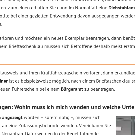
ten. Zum einen erhalten Sie dann im Normalfall eine
Diebstahlan
llte bei einer gezielten Entwendung davon ausgegangen werden, 
.
rloren und möchten ein neues Exemplar beantragen, dann benötige
inem Brieftaschenklau müssen sich Betroffene deshalb meist erst
lausweis und Ihren Kraftfahrzeugschein verloren, dann erkundige
iner
ist es beispielsweise möglich, nach einem Brieftaschenklau
neuen Führerschein bei einem
Bürgeramt
zu beantragen.
agen: Wohin muss ich mich wenden und welche Unter
n
angezeigt
worden – sofern nötig –, müssen sich
t an eine Zulassungsbehörde wenden. Vereinbaren Sie
n Neuantrag. Dafür werden in der Regel folgende