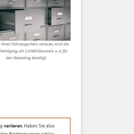
 Ihren Fahrzeugschein verloren, wird die
einigung, ein Lichtbildausweis u. a. für
den Neuantrag benötigt
ng
variieren
. Haben Sie also
enden Bestimmungen schlau.