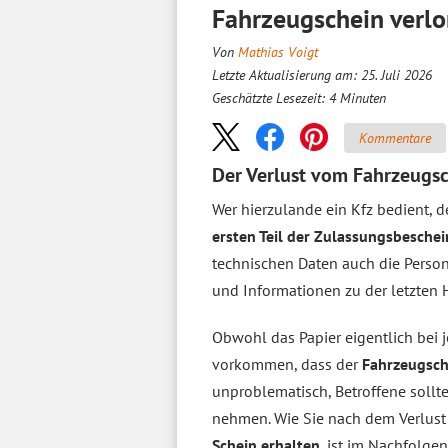
Fahrzeugschein verl
Von
Mathias Voigt
Letzte Aktualisierung am: 25. Juli 2026
Geschätzte Lesezeit:
4
Minuten
Kommentare
Der Verlust vom Fahrzeugsch
Wer hierzulande ein Kfz bedient, 
ersten Teil der Zulassungsbesche
technischen Daten auch die Person
und Informationen zu der letzten
Obwohl das Papier eigentlich bei je
vorkommen, dass der
Fahrzeugsch
unproblematisch, Betroffene sollte
nehmen. Wie Sie nach dem Verlust
Schein erhalten
, ist im Nachfolg