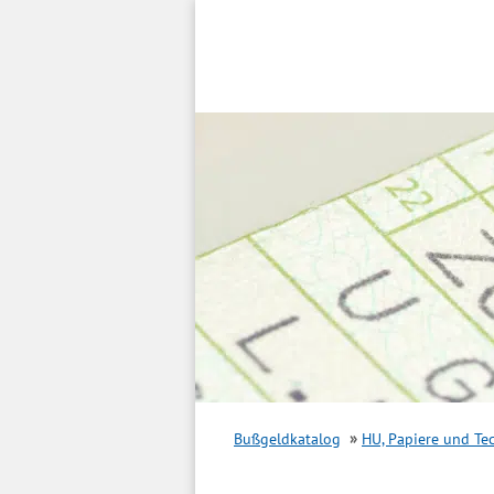
Inhalt
springen
Bußgeldkatalog
HU, Papiere und Te