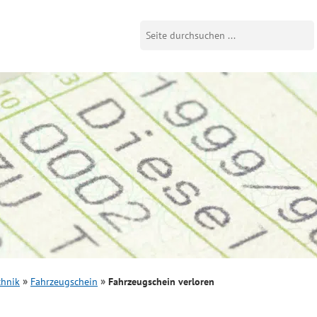
chnik
Fahrzeugschein
Fahrzeugschein verloren