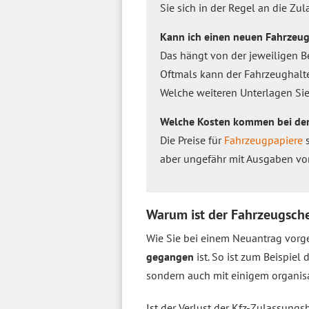
Sie sich in der Regel an die Zu
Kann ich einen neuen Fahrzeug
Das hängt von der jeweiligen Be
Oftmals kann der Fahrzeughalt
Welche weiteren Unterlagen Sie
Welche Kosten kommen bei der
Die Preise für
Fahrzeugpapiere
s
aber ungefähr mit Ausgaben von
Warum ist der Fahrzeugsch
Wie Sie bei einem Neuantrag vorg
gegangen
ist. So ist zum Beispiel
sondern auch mit einigem organis
Ist der Verlust der Kfz-Zulassung