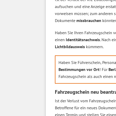
aufsuchen und eine Anzeige erstat
vorweisen müssen; zum anderen so
Dokumente
missbrauchen
könnten
Haben Sie Ihren Fahrzeugschein ve
einen
Identitätsnachweis
. Nach e
Lichtbildausweis
kümmern.
Haben Sie Führerschein, Persona
Bestimmungen vor Ort
! Für
Berl
Fahrzeugschein als auch einen 
Fahrzeugschein neu beantr
Ist der Verlust vom Fahrzeugschei
Betroffene für ein neues Dokumen
einen Termin und stellen Sie eine