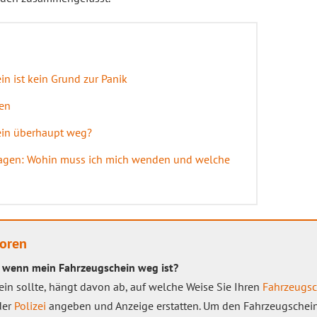
n ist kein Grund zur Panik
ren
ein überhaupt weg?
agen: Wohin muss ich mich wenden und welche
loren
, wenn mein Fahrzeugschein weg ist?
sein sollte, hängt davon ab, auf welche Weise Sie Ihren
Fahrzeugsc
der
Polizei
angeben und Anzeige erstatten. Um den Fahrzeugschei