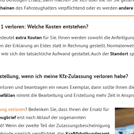
cheinen
des Fahrzeughalters verpflichtend oder es werden
andere
 1 verloren: Welche Kosten entstehen?
bedeutet
extra Kosten
für Sie. Ihnen werden sowohl die Anfertigun
n der Erklärung an Eides statt in Rechnung gestellt. Normalerwe
, wie sich der tatsächliche Aufwand gestaltet. Auch der
Standort
sp
stellung, wenn ich meine Kfz-Zulassung verloren habe?
rloren und beantragen ein neues Exemplar, dann sollte Ihnen di
efällen
nimmt die Bearbeitung und Erstellung mehr Zeit in Anspr
ung verloren
? Bedenken Sie, dass Ihnen der Ersatz für
eugbrief
erst nach Ablauf der sogenannten
d! Wenn der zweite Teil der Zulassungsbescheinigung
ehörde nämlich verpflichtet, das
Kraftfahrtbundesamt