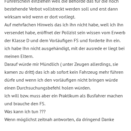
Führerschein einziehen weil die Behörde das für die noch
bestehende Verbot vollstreckt werden soll und erst dann
wirksam wird wenn er dort vorliegt.
Auf mehrfachen Hinweis das ich ihn nicht habe, weil ich ihn
versendet habe, eröffnet der Polizist sein wissen vom Erwerb
der Klasse D und dem Vorläufigen FS und forderte ihn ein.
ich habe Ihn nicht ausgehändigt, mit der ausrede er liegt bei
meinen Eltern.
Darauf würde mir Mündlich ( unter Zeugen allerdings, sie
kamen zu dritt) das ich ab sofort kein Fahrzeug mehr führen
dürfe und wenn ich den vorläufigen nicht bringen würde
einen Durchsuchungsbefehl holen würden.
ich will bzw. muss aber ein Praktikum als Busfahrer machen
und brauche den FS.
Was kann ich tun ???
Wenn möglichst zeitnah antworten, da dringend Danke