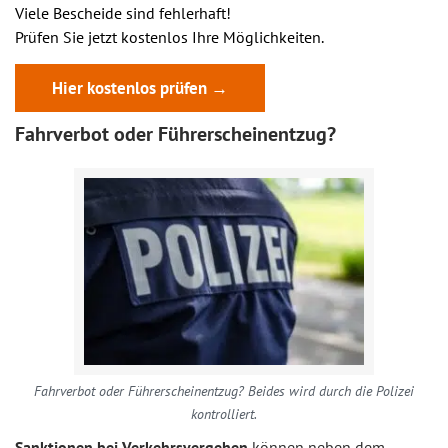
Viele Bescheide sind fehlerhaft!
Prüfen Sie jetzt kostenlos Ihre Möglichkeiten.
Hier kostenlos prüfen →
Fahrverbot oder Führerscheinentzug?
Fahrverbot oder Führerscheinentzug? Beides wird durch die Polizei
kontrolliert.
Sanktionen bei Verkehrsvergehen
können neben dem