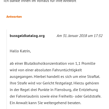
Ich danke Ihnen im Vorraus für Ihre Antwort
Antworten
bussgeldkatalog.org
Am 31. Januar 2018 um 17:32
Hallo Katrin,
ab einer Blutalkoholkonzentration von 1,1 Promille
wird von einer absoluten Fahruntüchtigkeit
ausgegangen. Hierbei handelt es sich um eine Straftat.
Ihre Strafe wird vor Gericht festgelegt. Hierzu gehören
in der Regel drei Punkte in Flensburg, die Entziehung
der Fahrerlaubnis sowie eine Freiheits- oder Geldstrafe.
Ein Anwalt kann Sie weitergehend beraten.