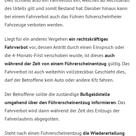
Dies schließt also ein Fahrverbot ein, welches ab Rechtskraft
des Urteils gilt und somit Bestand hat. Darüber hinaus kann
bei einem Fahrverbot auch das Führen führerscheinfreier
Fahrzeuge verboten werden.
Liegt für ein anderes Vergehen
ein rechtskräftiges
Fahrverbot
vor, dessen Antritt durch einen Einspruch oder
die 4-Monats-Frist verschoben wurde, ist dieses
auch
während der Zeit von einem Führerscheinentzug
gültig. Das
Fahrverbot ist auch weiterhin vollstreckbar. Geschieht dies,
darf der Betroffene kein Auto oder andere Kfz fahren.
Der Betroffene sollte die zuständige
Bußgeldstelle
umgehend über den Führerscheinentzug informieren
. Das
Fahrverbot wird dann während der Zeit des Entzugs der
Fahrerlaubnis abgegolten.
Steht nach einen Führerscheinentzug
die Wiedererteilung