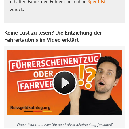
erhalten Fahrer den Führerschein ohne
Sperrfrist
zurück.
Keine Lust zu lesen? Die Entziehung der
Fahrerlaubnis im Video erklärt
Video: Wann müssen Sie den Führerscheinentzug fürchten?