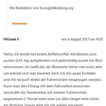
Die Redaktion von bussgeldkatalog.org
Antworten
Michael F.
Am 6. August 2017 um 9:03
Hallo, ich würde bei einem Auffahrunfall mit Alkohol zum
pusten 0,45 mg aufgefordert und gleichzeitig wurde mir Blut
entnommen. Ich weiß das der Blutwerte höher sein wird, aber
um wieviel und was erwartet mich. Ich bin quasi Ersttäter
und mir ist auch direkt der Führerschein eingezogen worden.
Kann man den Einzug mit dem Fahrverbot anrechnen
lassen.Bin als Handwerker auf meinen Führerschein
angewiesen.1. Monat wäre zwar o.k. Aber länger wird schon
ein Problem. Sowas wird mir nie wieder passieren.