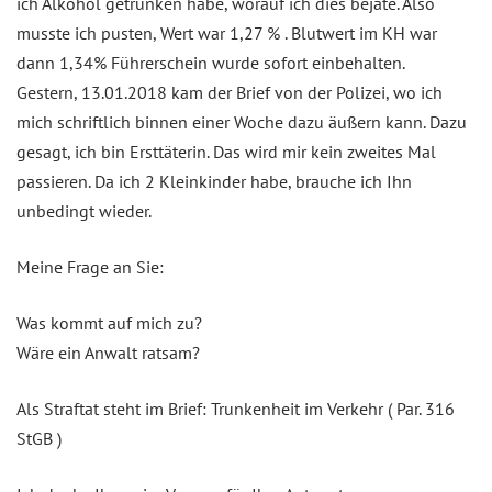
ich Alkohol getrunken habe, worauf ich dies bejate. Also
musste ich pusten, Wert war 1,27 % . Blutwert im KH war
dann 1,34% Führerschein wurde sofort einbehalten.
Gestern, 13.01.2018 kam der Brief von der Polizei, wo ich
mich schriftlich binnen einer Woche dazu äußern kann. Dazu
gesagt, ich bin Ersttäterin. Das wird mir kein zweites Mal
passieren. Da ich 2 Kleinkinder habe, brauche ich Ihn
unbedingt wieder.
Meine Frage an Sie:
Was kommt auf mich zu?
Wäre ein Anwalt ratsam?
Als Straftat steht im Brief: Trunkenheit im Verkehr ( Par. 316
StGB )