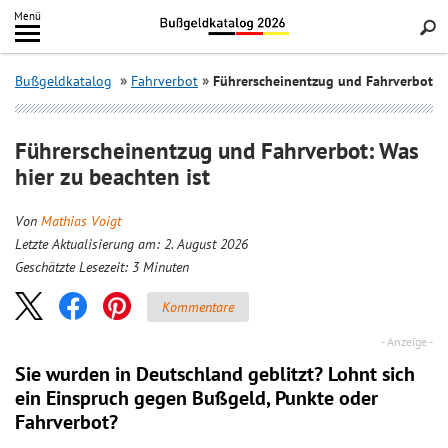
Inhalt
Menü
springen
Searc
Bußgeldkatalog
Fahrverbot
Führerscheinentzug und Fahrverbot
Führerscheinentzug und Fahrverbot: Was
hier zu beachten ist
Von
Mathias Voigt
Letzte Aktualisierung am: 2. August 2026
Geschätzte Lesezeit:
3
Minuten
Kommentare
Sie wurden in Deutschland geblitzt? Lohnt sich
ein
Einspruch
gegen Bußgeld, Punkte oder
Fahrverbot?