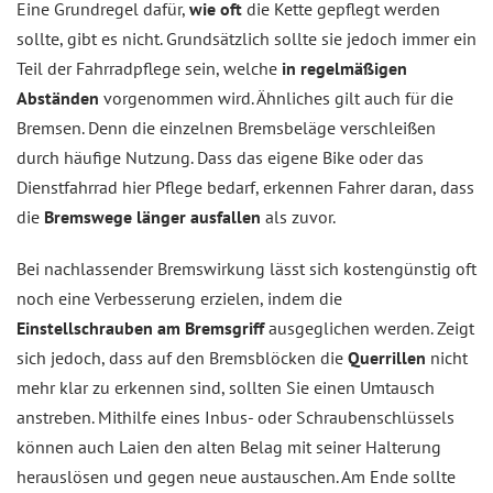
Eine Grundregel dafür,
wie oft
die Kette gepflegt werden
sollte, gibt es nicht. Grundsätzlich sollte sie jedoch immer ein
Teil der Fahrradpflege sein, welche
in regelmäßigen
Abständen
vorgenommen wird. Ähnliches gilt auch für die
Bremsen. Denn die einzelnen Bremsbeläge verschleißen
durch häufige Nutzung. Dass das eigene Bike oder das
Dienstfahrrad hier Pflege bedarf, erkennen Fahrer daran, dass
die
Bremswege länger ausfallen
als zuvor.
Bei nachlassender Bremswirkung lässt sich kostengünstig oft
noch eine Verbesserung erzielen, indem die
Einstellschrauben am Bremsgriff
ausgeglichen werden. Zeigt
sich jedoch, dass auf den Bremsblöcken die
Querrillen
nicht
mehr klar zu erkennen sind, sollten Sie einen Umtausch
anstreben. Mithilfe eines Inbus- oder Schraubenschlüssels
können auch Laien den alten Belag mit seiner Halterung
herauslösen und gegen neue austauschen. Am Ende sollte