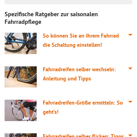
Spezifische Ratgeber zur saisonalen
Fahrradpflege
So können Sie an Ihrem Fahrrad
die Schaltung einstellen!
Fahrradreifen selber wechseln:
Anleitung und Tipps
Fahrradreifen-Größe ermitteln: So
geht’s!
Fahrradreifen selber flicken: Tipps