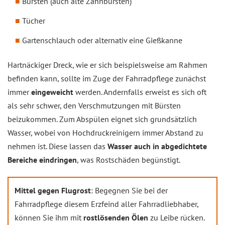
Bürsten (auch alte Zahnbürsten)
Tücher
Gartenschlauch oder alternativ eine Gießkanne
Hartnäckiger Dreck, wie er sich beispielsweise am Rahmen
befinden kann, sollte im Zuge der Fahrradpflege zunächst
immer
eingeweicht
werden. Andernfalls erweist es sich oft
als sehr schwer, den Verschmutzungen mit Bürsten
beizukommen. Zum Abspülen eignet sich grundsätzlich
Wasser, wobei von Hochdruckreinigern immer Abstand zu
nehmen ist. Diese lassen das
Wasser auch in abgedichtete
Bereiche eindringen
, was Rostschäden begünstigt.
Mittel gegen Flugrost
: Begegnen Sie bei der
Fahrradpflege diesem Erzfeind aller Fahrradliebhaber,
können Sie ihm mit
rostlösenden Ölen
zu Leibe rücken.