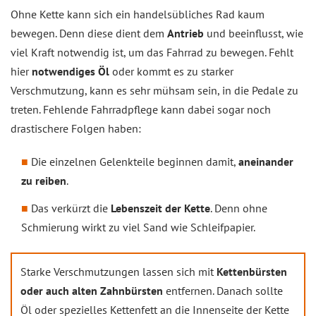
Ohne Kette kann sich ein handelsübliches Rad kaum
bewegen. Denn diese dient dem
Antrieb
und beeinflusst, wie
viel Kraft notwendig ist, um das Fahrrad zu bewegen. Fehlt
hier
notwendiges Öl
oder kommt es zu starker
Verschmutzung, kann es sehr mühsam sein, in die Pedale zu
treten. Fehlende Fahrradpflege kann dabei sogar noch
drastischere Folgen haben:
Die einzelnen Gelenkteile beginnen damit,
aneinander
zu reiben
.
Das verkürzt die
Lebenszeit der Kette
. Denn ohne
Schmierung wirkt zu viel Sand wie Schleifpapier.
Starke Verschmutzungen lassen sich mit
Kettenbürsten
oder auch alten Zahnbürsten
entfernen. Danach sollte
Öl oder spezielles Kettenfett an die Innenseite der Kette