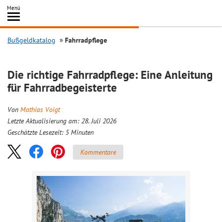
Inhalt
Menü
springen
Searc
Bußgeldkatalog
Fahrradpflege
Die richtige Fahrradpflege: Eine Anleitung
für Fahrradbegeisterte
Von
Mathias Voigt
Letzte Aktualisierung am: 28. Juli 2026
Geschätzte Lesezeit:
5
Minuten
Kommentare