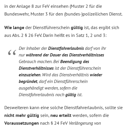
in der Anlage 8 zur FeV einsehen (Muster 2 für die
Bundeswehr, Muster 3 für den (bundes-)polizeilichen Dienst.
Wie lange
der Dienstführerschein
gültig
ist, das ergibt sich
aus Abs. 2 § 26 FeV. Darin heißt es in Satz 1, 2 und 3:
Der Inhaber der
Dienstfahrerlaubnis
darf von ihr
nur
während der Dauer des Dienstverhältnisses
Gebrauch machen. Bei
Beendigung des
Dienstverhältnisses
ist der Dienstführerschein
einzuziehen
. Wird das Dienstverhältnis
wieder
begründet
, darf ein Dienstführerschein
ausgehändigt werden, sofern die
Dienstfahrerlaubnis noch
gültig
ist.
Desweiteren kann eine solche Dienstfahrerlaubnis, sollte sie
nicht mehr gültig
sein,
neu erteilt
werden, sofern die
Voraussetzungen
nach § 24 FeV
Verlängerung von