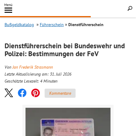
Inhalt
Menü
springen
Searc
Bußgeldkatalog
Führerschein
Dienstführerschein
Dienstführerschein bei Bundeswehr und
Polizei: Bestimmungen der FeV
Von
Jan Frederik Strasmann
Letzte Aktualisierung am: 31. Juli 2026
Geschätzte Lesezeit:
4
Minuten
Kommentare