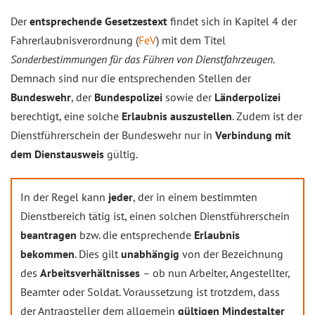
Der
entsprechende Gesetzestext
findet sich in Kapitel 4 der
Fahrerlaubnisverordnung (
FeV
) mit dem Titel
Sonderbestimmungen für das Führen von Dienstfahrzeugen
.
Demnach sind nur die entsprechenden Stellen der
Bundeswehr
, der
Bundespolizei
sowie der
Länderpolizei
berechtigt, eine solche
Erlaubnis auszustellen
. Zudem ist der
Dienstführerschein der Bundeswehr nur in
Verbindung mit
dem Dienstausweis
gültig.
In der Regel kann
jeder
, der in einem bestimmten
Dienstbereich tätig ist, einen solchen Dienstführerschein
beantragen
bzw. die entsprechende
Erlaubnis
bekommen
. Dies gilt
unabhängig
von der Bezeichnung
des
Arbeitsverhältnisses
– ob nun Arbeiter, Angestellter,
Beamter oder Soldat. Voraussetzung ist trotzdem, dass
der Antragsteller dem allgemein
gültigen Mindestalter