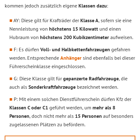
kommen jedoch zusätzlich eigene
Klassen dazu
:
AY: Diese gilt für Krafträder der
Klasse A
, sofern sie eine
Nennleistung von
höchstens 15 Kilowatt
und einen
Hubraum von
höchstens 200 Kubikzentimeter
aufweisen.
F: Es dürfen
Voll- und Halbkettenfahrzeugen
gefahren
werden. Entsprechende
Anhänger
sind ebenfalls bei dieser
Führerscheinklasse eingeschlossen.
G: Diese Klasse gilt für
gepanzerte Radfahrzeuge
, die
auch als
Sonderkraftfahrzeuge
bezeichnet werden.
P: Mit einem solchen Dienstführerschein dürfen Kfz der
Klassen C oder C1
geführt werden, um
mehr als 8
Personen
, doch nicht mehr als
15 Personen
auf besonders
zugelassenen Plätzen zu befördern.