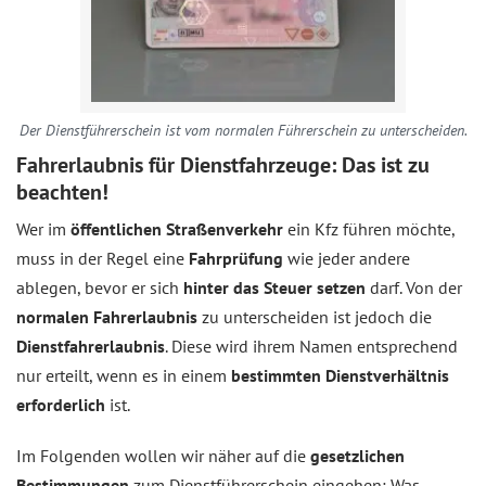
Der Dienstführerschein ist vom normalen Führerschein zu unterscheiden.
Fahrerlaubnis für Dienstfahrzeuge: Das ist zu
beachten!
Wer im
öffentlichen Straßenverkehr
ein Kfz führen möchte,
muss in der Regel eine
Fahrprüfung
wie jeder andere
ablegen, bevor er sich
hinter das Steuer setzen
darf. Von der
normalen Fahrerlaubnis
zu unterscheiden ist jedoch die
Dienstfahrerlaubnis
. Diese wird ihrem Namen entsprechend
nur erteilt, wenn es in einem
bestimmten Dienstverhältnis
erforderlich
ist.
Im Folgenden wollen wir näher auf die
gesetzlichen
Bestimmungen
zum Dienstführerschein eingehen: Was