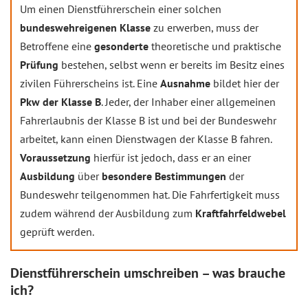
Um einen Dienstführerschein einer solchen
bundeswehreigenen Klasse
zu erwerben, muss der
Betroffene eine
gesonderte
theoretische und praktische
Prüfung
bestehen, selbst wenn er bereits im Besitz eines
zivilen Führerscheins ist. Eine
Ausnahme
bildet hier der
Pkw der Klasse B
. Jeder, der Inhaber einer allgemeinen
Fahrerlaubnis der Klasse B ist und bei der Bundeswehr
arbeitet, kann einen Dienstwagen der Klasse B fahren.
Voraussetzung
hierfür ist jedoch, dass er an einer
Ausbildung
über
besondere Bestimmungen
der
Bundeswehr teilgenommen hat. Die Fahrfertigkeit muss
zudem während der Ausbildung zum
Kraftfahrfeldwebel
geprüft werden.
Dienstführerschein umschreiben – was brauche
ich?