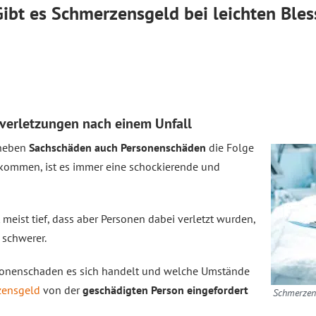
Gibt es Schmerzensgeld bei leichten Ble
verletzungen nach einem Unfall
 neben
Sachschäden auch Personenschäden
die Folge
kommen, ist es immer eine schockierende und
t meist tief, dass aber Personen dabei verletzt wurden,
 schwerer.
sonenschaden es sich handelt und welche Umstände
zensgeld
von der
geschädigten Person eingefordert
Schmerzens