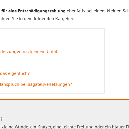
 für eine Entschädigungszahlung
ebenfalls bei einem kleinen Sch
rfahren Sie in dem folgenden Ratgeber.
rletzungen nach einem Unfall
 das eigentlich?
danspruch bei Bagatellverletzungen?
g?
 kleine Wunde, ein Kratzer, eine leichte Prellung oder ein blauer F