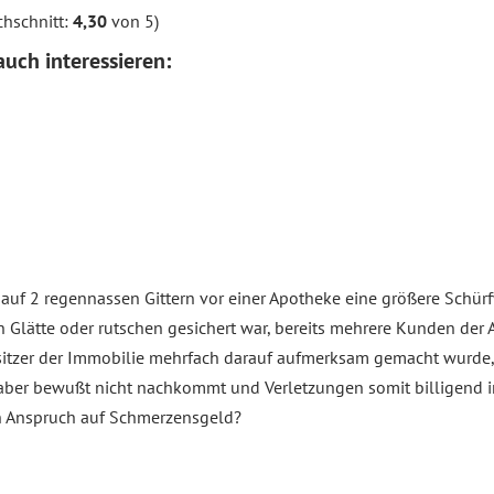
hschnitt:
4,30
von 5)
uch interessieren:
auf 2 regennassen Gittern vor einer Apotheke eine größere Sch
en Glätte oder rutschen gesichert war, bereits mehrere Kunden der
esitzer der Immobilie mehrfach darauf aufmerksam gemacht wurde,
 aber bewußt nicht nachkommt und Verletzungen somit billigend i
n Anspruch auf Schmerzensgeld?