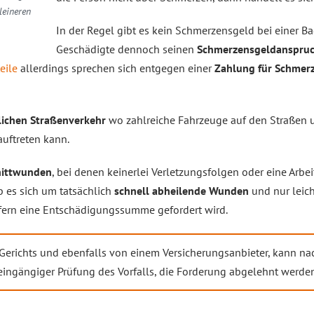
leineren
In der Regel gibt es kein Schmerzensgeld bei einer Ba
Geschädigte dennoch seinen
Schmerzensgeldanspru
eile
allerdings sprechen sich entgegen einer
Zahlung für Schmer
lichen Straßenverkehr
wo zahlreiche Fahrzeuge auf den Straßen u
auftreten kann.
nittwunden
, bei denen keinerlei Verletzungsfolgen oder eine Arbeit
 es sich um tatsächlich
schnell abheilende Wunden
und nur leich
fern eine Entschädigungssumme gefordert wird.
Gerichts und ebenfalls von einem Versicherungsanbieter, kann na
ingängiger Prüfung des Vorfalls, die Forderung abgelehnt werden