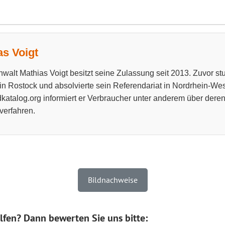
as Voigt
walt Mathias Voigt besitzt seine Zulassung seit 2013. Zuvor stud
 in Rostock und absolvierte sein Referendariat in Nordrhein-West
katalog.org informiert er Verbraucher unter anderem über dere
verfahren.
Bildnachweise
lfen? Dann bewerten Sie uns bitte: