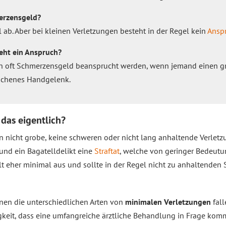
erzensgeld?
ab. Aber bei kleinen Verletzungen besteht in der Regel kein
Ansp
eht ein Anspruch?
 oft Schmerzensgeld beansprucht werden, wenn jemand einen gr
brochenes Handgelenk.
 das eigentlich?
n nicht grobe, keine schweren oder nicht lang anhaltende Verlet
 und ein Bagatelldelikt eine
Straftat
, welche von geringer Bedeutung
ällt eher minimal aus und sollte in der Regel nicht zu anhaltend
nen die unterschiedlichen Arten von
minimalen Verletzungen
fall
keit, dass eine umfangreiche ärztliche Behandlung in Frage komm