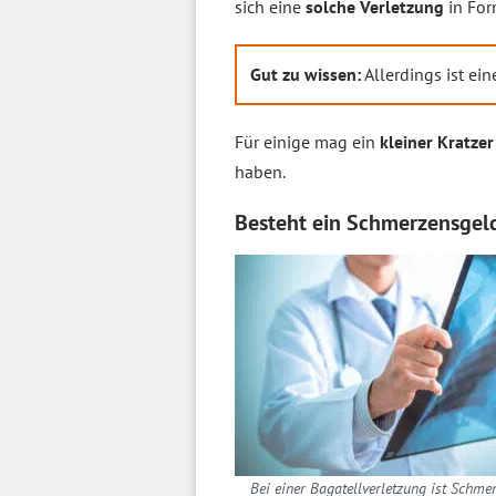
sich eine
solche Verletzung
in For
Gut zu wissen:
Allerdings ist ei
Für einige mag ein
kleiner Kratzer
haben.
Besteht ein Schmerzensgel
Bei einer Bagatellverletzung ist Schme