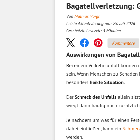
Bagatellverletzung: 
Von
Mathias Voigt
Letzte Aktualisierung am: 29. Juli 2026
Geschätzte Lesezeit:
3
Minuten
Kommentare
Auswirkungen von Bagatell
Bei einem Verkehrsunfall können
sein. Wenn Menschen zu Schaden 
besonders
heikle Situation
.
Der
Schreck des Unfalls
allein sitz
wiegt dann häufig noch zusätzlich
Je nachdem um was für einen Per
dabei einfließen, kann ein
Schmer
werden.