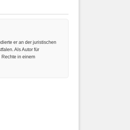
ierte er an der juristischen
falen. Als Autor für
n Rechte in einem