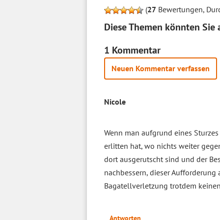
(
27
Bewertungen, Durc
Diese Themen könnten Sie a
1 Kommentar
Neuen Kommentar verfassen
Nicole
Wenn man aufgrund eines Sturzes 
erlitten hat, wo nichts weiter geg
dort ausgerutscht sind und der B
nachbessern, dieser Aufforderung
Bagatellverletzung trotdem keine
Antworten