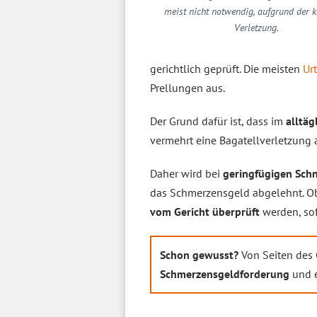
meist nicht notwendig, aufgrund der k
Verletzung.
gerichtlich geprüft. Die meisten
Urt
Prellungen aus.
Der Grund dafür ist, dass im
alltäg
vermehrt eine Bagatellverletzung 
Daher wird bei
geringfügigen Sch
das Schmerzensgeld abgelehnt. Ob
vom Gericht überprüft
werden, so
Schon gewusst?
Von Seiten des 
Schmerzensgeldforderung
und e