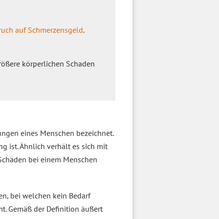
ruch auf Schmerzensgeld
.
ößere körperlichen Schaden
zungen eines Menschen bezeichnet.
 ist. Ähnlich verhält es sich mit
en Schäden bei einem Menschen
en, bei welchen kein Bedarf
t. Gemäß der Definition äußert