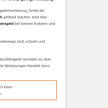
gatellverletzung. Sollte der
ch
geltend machen, wird dies
zensgeld
bei kleinen Kratzern und
nterwegs sind, schnell und
sunfähigkeit resultiert ist, eher
te Verletzungen handelt, kann
ch einer
.