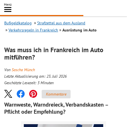
Inhalt
Menü
springen
Searc
Bußgeldkatalog
Strafzettel aus dem Ausland
Verkehrsregeln in Frankreich
Ausrüstung im Auto
Was muss ich in Frankreich im Auto
mitführen?
Von
Sascha Münch
Letzte Aktualisierung am: 23. Juli 2026
Geschätzte Lesezeit:
3
Minuten
Kommentare
Warnweste, Warndreieck, Verbandskasten –
Pflicht oder Empfehlung?