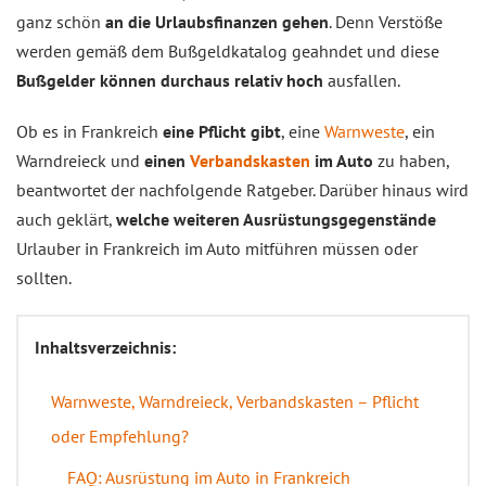
ganz schön
an die Urlaubsfinanzen gehen
. Denn Verstöße
werden gemäß dem Bußgeldkatalog geahndet und diese
Bußgelder können durchaus relativ hoch
ausfallen.
Ob es in Frankreich
eine Pflicht gibt
, eine
Warnweste
, ein
Warndreieck und
einen
Verbandskasten
im Auto
zu haben,
beantwortet der nachfolgende Ratgeber. Darüber hinaus wird
auch geklärt,
welche weiteren Ausrüstungsgegenstände
Urlauber in Frankreich im Auto mitführen müssen oder
sollten.
Inhaltsverzeichnis:
Warnweste, Warndreieck, Verbandskasten – Pflicht
oder Empfehlung?
FAQ: Ausrüstung im Auto in Frankreich