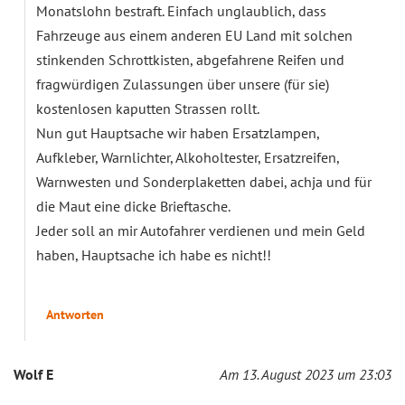
Monatslohn bestraft. Einfach unglaublich, dass
Fahrzeuge aus einem anderen EU Land mit solchen
stinkenden Schrottkisten, abgefahrene Reifen und
fragwürdigen Zulassungen über unsere (für sie)
kostenlosen kaputten Strassen rollt.
Nun gut Hauptsache wir haben Ersatzlampen,
Aufkleber, Warnlichter, Alkoholtester, Ersatzreifen,
Warnwesten und Sonderplaketten dabei, achja und für
die Maut eine dicke Brieftasche.
Jeder soll an mir Autofahrer verdienen und mein Geld
haben, Hauptsache ich habe es nicht!!
Antworten
Wolf E
Am 13. August 2023 um 23:03