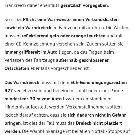
Frankreich daher ebenfalls
gesetzlich vorgegeben
.
So ist
es Pflicht eine Warnweste, einen Verbandskasten
sowie ein Warndreieck
im Fahrzeug mitzuführen. Die Westen
müssen
reflektierend gelb oder orange leuchten
und mit
einer CE-Kennzeichnung versehen sein. Zudem sollten sie
immer griffbereit im Auto
liegen, da das Tragen beim
Verlassen des Fahrzeugs
außerhalb geschlossener
Ortschaften
ebenfalls vorgeschrieben ist.
Das Warndreieck
muss mit dem
ECE-Genehmigungszeichen
R27
versehen sein und bei einem Unfall oder einer Panne
mindestens 30 m vom Auto
bzw. dem entstandenen
Hindernis aufgestellt werden. Verkehrsteilnehmer sollten
jedoch darauf achten, dass sie
sich dadurch nicht in Gefahr
bringen
. Ist dies der Fall muss das
Dreieck nicht platziert
werden
. Die Warnblinkanlage ist bei allen Notfall-Stopps auf