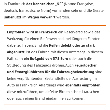
in Frankreich
das Kennzeichen „NF“
(Norme Française,
deutsch: französische Norm) vorhanden sein und die Geräte
unbenutzt im Wagen verwahrt
werden.
Empfohlen wird in Frankreich
ein Reserverad sowie das
Werkzeug für einen Reifenwechsel bei längeren Fahrten
dabei zu haben. Sind die
Reifen defekt oder zu stark
abgenutzt
, ist das Fahren mit diesen untersagt. In diesem
Fall kann
ein Bußgeld von 375 Euro
oder auch die
Stilllegung des Fahrzeugs drohen. Auch
Feuerlöscher
und Ersatzglühbirnen für die Fahrzeugbeleuchtung
sind
keine verpflichtenden Bestandteile der Ausrüstung im
Auto in Frankreich. Allerdings wird
ebenfalls empfohlen
,
diese mitzuführen, um defekte Birnen schnell tauschen
oder auch einen Brand eindämmen zu können.