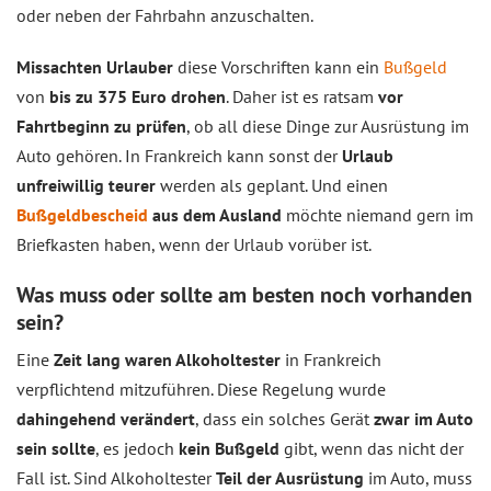
oder neben der Fahrbahn anzuschalten.
Missachten Urlauber
diese Vorschriften kann ein
Bußgeld
von
bis zu 375 Euro drohen
. Daher ist es ratsam
vor
Fahrtbeginn zu prüfen
, ob all diese Dinge zur Ausrüstung im
Auto gehören. In Frankreich kann sonst der
Urlaub
unfreiwillig teurer
werden als geplant. Und einen
Bußgeldbescheid
aus dem Ausland
möchte niemand gern im
Briefkasten haben, wenn der Urlaub vorüber ist.
Was muss oder sollte am besten noch vorhanden
sein?
Eine
Zeit lang waren Alkoholtester
in Frankreich
verpflichtend mitzuführen. Diese Regelung wurde
dahingehend verändert
, dass ein solches Gerät
zwar im Auto
sein sollte
, es jedoch
kein Bußgeld
gibt, wenn das nicht der
Fall ist. Sind Alkoholtester
Teil der Ausrüstung
im Auto, muss