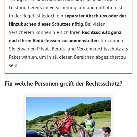
Leistung bereits im Versicherungsumfang enthalten ist.
In der Regel ist jedoch ein
separater Abschluss oder das
Hinzubuchen dieses Schutzes nötig
. Bei vielen
Versicherern können Sie sich Ihren
Rechtsschutz ganz
nach Ihren Bedürfnissen zusammenstellen
. So können
Sie etwa den Privat-, Berufs- und Verkehrsrechtsschutz als
Paket wählen, um in all diesen Bereichen abgesichert zu
sein.
Für welche Personen greift der Rechtsschutz?