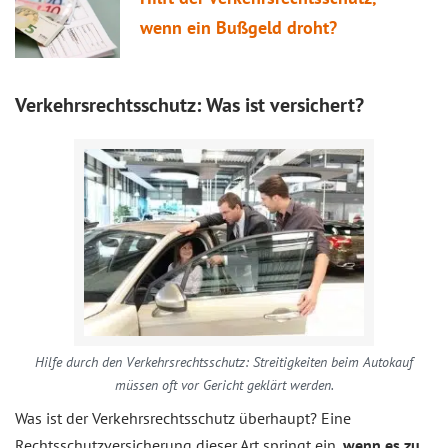
wenn ein Bußgeld droht?
Verkehrsrechtsschutz: Was ist versichert?
Hilfe durch den Verkehrsrechtsschutz: Streitigkeiten beim Autokauf
müssen oft vor Gericht geklärt werden.
Was ist der Verkehrsrechtsschutz überhaupt? Eine
Rechtsschutzversicherung dieser Art springt ein,
wenn es zu