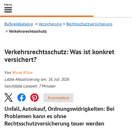
Inhalt
Menü
springen
Searc
Bußgeldkatalog
Versicherung
Rechtsschutzversicherung
Verkehrsrechtsschutz
Verkehrsrechtsschutz: Was ist konkret
versichert?
Von
Murat Kilinc
Letzte Aktualisierung am: 16. Juli 2026
Geschätzte Lesezeit:
7
Minuten
Kommentare
Unfall, Autokauf, Ordnungswidrigkeiten: Bei
Problemen kann es ohne
Rechtsschutzversicherung teuer werden