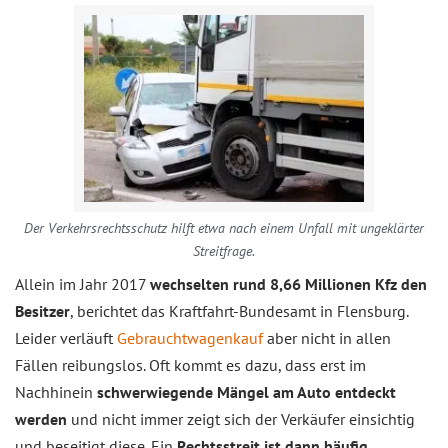
Der Verkehrsrechtsschutz hilft etwa nach einem Unfall mit ungeklärter
Streitfrage.
Allein im Jahr 2017
wechselten rund 8,66 Millionen Kfz den
Besitzer
, berichtet das Kraftfahrt-Bundesamt in Flensburg.
Leider verläuft
Gebrauchtwagenkauf
aber nicht in allen
Fällen reibungslos. Oft kommt es dazu, dass erst im
Nachhinein
schwerwiegende Mängel am Auto entdeckt
werden
und nicht immer zeigt sich der Verkäufer einsichtig
und beseitigt diese. Ein
Rechtsstreit ist dann häufig