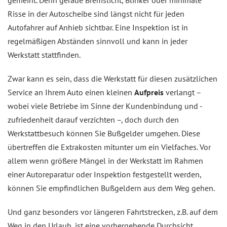
gemeint. Denn gerade Bremslicht, Blinker oder minimale
Risse in der Autoscheibe sind längst nicht für jeden
Autofahrer auf Anhieb sichtbar. Eine Inspektion ist in
regelmäßigen Abständen sinnvoll und kann in jeder
Werkstatt stattfinden.
Zwar kann es sein, dass die Werkstatt für diesen zusätzlichen
Service an Ihrem Auto einen kleinen
Aufpreis
verlangt –
wobei viele Betriebe im Sinne der Kundenbindung und -
zufriedenheit darauf verzichten –, doch durch den
Werkstattbesuch können Sie Bußgelder umgehen. Diese
übertreffen die Extrakosten mitunter um ein Vielfaches. Vor
allem wenn größere Mängel in der Werkstatt im Rahmen
einer Autoreparatur oder Inspektion festgestellt werden,
können Sie empfindlichen Bußgeldern aus dem Weg gehen.
Und ganz besonders vor längeren Fahrtstrecken, z.B. auf dem
Weg in den Urlaub, ist eine vorhergehende Durchsicht