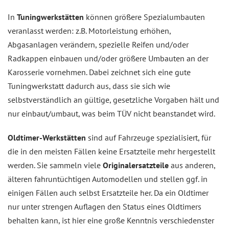
In
Tuningwerkstätten
können größere Spezialumbauten
veranlasst werden: z.B. Motorleistung erhöhen,
Abgasanlagen verändern, spezielle Reifen und/oder
Radkappen einbauen und/oder größere Umbauten an der
Karosserie vornehmen. Dabei zeichnet sich eine gute
Tuningwerkstatt dadurch aus, dass sie sich wie
selbstverständlich an gültige, gesetzliche Vorgaben hält und
nur einbaut/umbaut, was beim TÜV nicht beanstandet wird.
Oldtimer-Werkstätten
sind auf Fahrzeuge spezialisiert, für
die in den meisten Fällen keine Ersatzteile mehr hergestellt
werden. Sie sammeln viele
Originalersatzteile
aus anderen,
älteren fahruntüchtigen Automodellen und stellen ggf. in
einigen Fällen auch selbst Ersatzteile her. Da ein Oldtimer
nur unter strengen Auflagen den Status eines Oldtimers
behalten kann, ist hier eine große Kenntnis verschiedenster