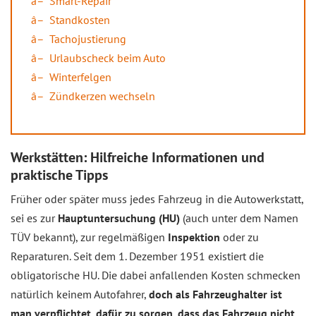
Smart-Repair
Standkosten
Tachojustierung
Urlaubscheck beim Auto
Winterfelgen
Zündkerzen wechseln
Werkstätten: Hilfreiche Informationen und
praktische Tipps
Früher oder später muss jedes Fahrzeug in die Autowerkstatt,
sei es zur
Hauptuntersuchung (HU)
(auch unter dem Namen
TÜV bekannt), zur regelmäßigen
Inspektion
oder zu
Reparaturen. Seit dem 1. Dezember 1951 existiert die
obligatorische HU. Die dabei anfallenden Kosten schmecken
natürlich keinem Autofahrer,
doch als Fahrzeughalter ist
man verpflichtet, dafür zu sorgen, dass das Fahrzeug nicht