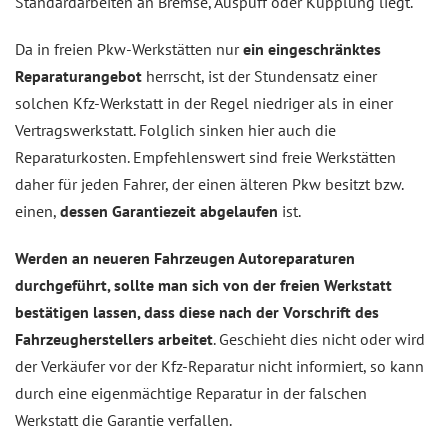
Standardarbeiten an Bremse, Auspuff oder Kupplung liegt.
Da in freien Pkw-Werkstätten nur
ein eingeschränktes
Reparaturangebot
herrscht, ist der Stundensatz einer
solchen Kfz-Werkstatt in der Regel niedriger als in einer
Vertragswerkstatt. Folglich sinken hier auch die
Reparaturkosten. Empfehlenswert sind freie Werkstätten
daher für jeden Fahrer, der einen älteren Pkw besitzt bzw.
einen,
dessen Garantiezeit abgelaufen
ist.
Werden an neueren Fahrzeugen Autoreparaturen
durchgeführt, sollte man sich von der freien Werkstatt
bestätigen lassen, dass diese nach der Vorschrift des
Fahrzeugherstellers arbeitet
. Geschieht dies nicht oder wird
der Verkäufer vor der Kfz-Reparatur nicht informiert, so kann
durch eine eigenmächtige Reparatur in der falschen
Werkstatt die Garantie verfallen.