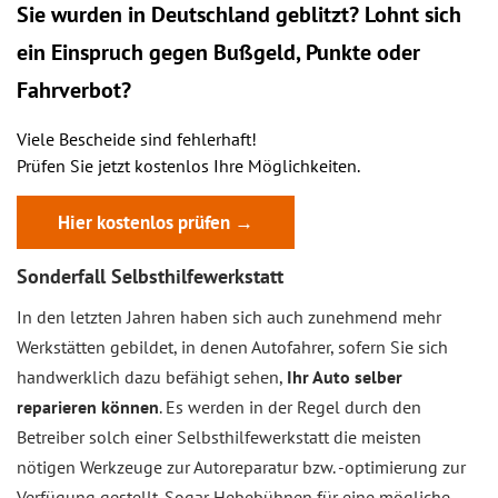
Sie wurden in Deutschland geblitzt? Lohnt sich
ein
Einspruch
gegen Bußgeld, Punkte oder
Fahrverbot?
Viele Bescheide sind fehlerhaft!
Prüfen Sie jetzt kostenlos Ihre Möglichkeiten.
Hier kostenlos prüfen →
Sonderfall Selbsthilfewerkstatt
In den letzten Jahren haben sich auch zunehmend mehr
Werkstätten gebildet, in denen Autofahrer, sofern Sie sich
handwerklich dazu befähigt sehen,
Ihr Auto selber
reparieren können
. Es werden in der Regel durch den
Betreiber solch einer Selbsthilfewerkstatt die meisten
nötigen Werkzeuge zur Autoreparatur bzw. -optimierung zur
Verfügung gestellt. Sogar Hebebühnen für eine mögliche