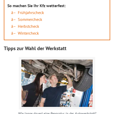
So machen Sie Ihr Kfz wetterfest:
Frühjahrscheck
Sommercheck
Herbstcheck
Wintercheck
Tipps zur Wahl der Werkstatt
Wie lange dauert eine Reparatur in der Autowerkstatt?