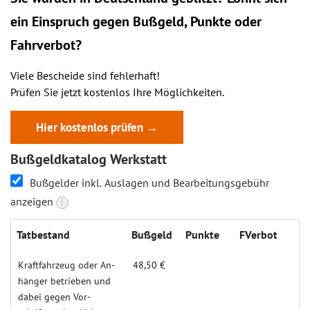
ein
Einspruch
gegen Bußgeld, Punkte oder
Fahrverbot?
Viele Bescheide sind fehlerhaft!
Prüfen Sie jetzt kostenlos Ihre Möglichkeiten.
Hier kostenlos prüfen →
Bußgeldkatalog Werkstatt
Bußgelder inkl. Auslagen und Bearbeitungsgebühr
anzeigen
i
Tatbe­stand
Buß­geld
Punk­te
FVer­bot
Kraftfahr­zeug oder An­
48,50 €
hänger betrieben und
dabei gegen Vor­