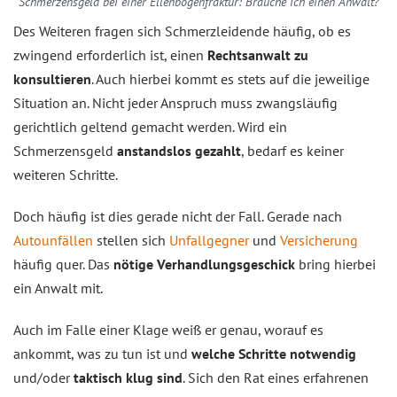
Schmerzensgeld bei einer Ellenbogenfraktur: Brauche ich einen Anwalt?
Des Weiteren fragen sich Schmerzleidende häufig, ob es
zwingend erforderlich ist, einen
Rechtsanwalt zu
konsultieren
. Auch hierbei kommt es stets auf die jeweilige
Situation an. Nicht jeder Anspruch muss zwangsläufig
gerichtlich geltend gemacht werden. Wird ein
Schmerzensgeld
anstandslos gezahlt
, bedarf es keiner
weiteren Schritte.
Doch häufig ist dies gerade nicht der Fall. Gerade nach
Autounfällen
stellen sich
Unfallgegner
und
Versicherung
häufig quer. Das
nötige Verhandlungsgeschick
bring hierbei
ein Anwalt mit.
Auch im Falle einer Klage weiß er genau, worauf es
ankommt, was zu tun ist und
welche Schritte notwendig
und/oder
taktisch klug sind
. Sich den Rat eines erfahrenen