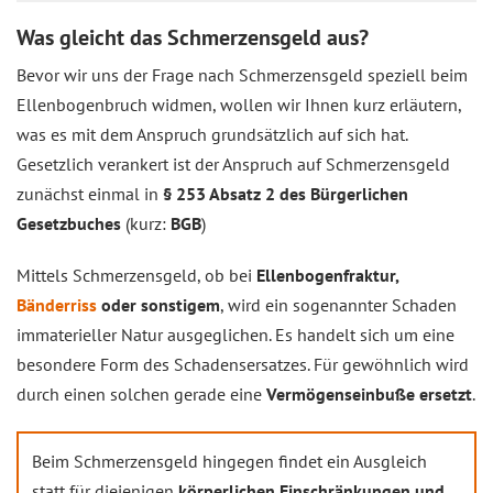
Was gleicht das Schmerzensgeld aus?
Bevor wir uns der Frage nach Schmerzensgeld speziell beim
Ellenbogenbruch widmen, wollen wir Ihnen kurz erläutern,
was es mit dem Anspruch grundsätzlich auf sich hat.
Gesetzlich verankert ist der Anspruch auf Schmerzensgeld
zunächst einmal in
§ 253 Absatz 2 des Bürgerlichen
Gesetzbuches
(kurz:
BGB
)
Mittels Schmerzensgeld, ob bei
Ellenbogenfraktur,
Bänderriss
oder sonstigem
, wird ein sogenannter Schaden
immaterieller Natur ausgeglichen. Es handelt sich um eine
besondere Form des Schadensersatzes. Für gewöhnlich wird
durch einen solchen gerade eine
Vermögenseinbuße ersetzt
.
Beim Schmerzensgeld hingegen findet ein Ausgleich
statt für diejenigen
körperlichen Einschränkungen und