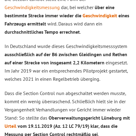
Geschwindigkeitsmessung
dar, bei welcher
über eine
bestimmte Strecke immer wieder die
Geschwindigkeit
eines
Fahrzeugs ermittelt
wird. Daraus wird dann ein
durchschnittliches Tempo errechnet
.
In Deutschland wurde dieses Geschwindigkeitsmesssystem
ausschließlich auf der B6 zwischen Gleidingen und Rethen
auf einer Strecke von insgesamt 2,2 Kilometern
eingesetzt.
Im Jahr 2019 war ein entsprechendes Pilotprojekt gestartet,
welches 2021 in einen Regelbetrieb überging.
Dass die Section Control nun abgeschaltet werden musste,
kommt ein wenig überraschend. Schließlich hielt sie in der
Vergangenheit Verhandlungen vor Gericht immer wieder
Stand: So stellte das
Oberverwaltungsgericht Lüneburg mit
Urteil
vom 19.11.2019 (Az. 12 LC 79/19) klar, dass die
Messung per Section Control rechtmäßig sei
.