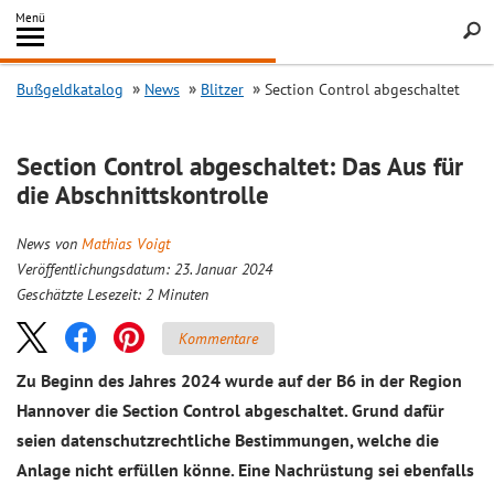
Inhalt
Menü
springen
Searc
Bußgeldkatalog
News
Blitzer
Section Control abgeschaltet
Section Control abgeschaltet: Das Aus für
die Abschnittskontrolle
News von
Mathias Voigt
Veröffentlichungsdatum: 23. Januar 2024
Geschätzte Lesezeit:
2
Minuten
Kommentare
Zu Beginn des Jahres 2024 wurde auf der B6 in der Region
Hannover die Section Control abgeschaltet. Grund dafür
seien datenschutzrechtliche Bestimmungen, welche die
Anlage nicht erfüllen könne. Eine Nachrüstung sei ebenfalls