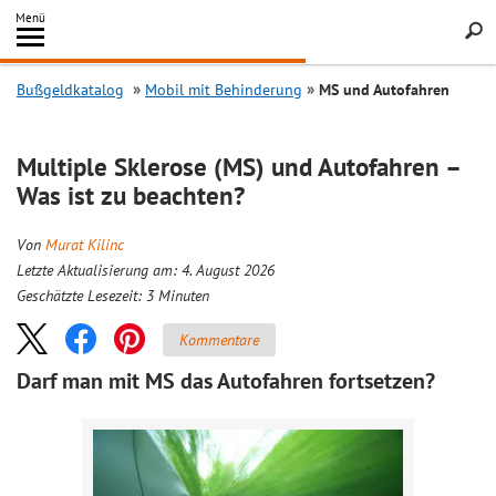
Inhalt
Menü
springen
Searc
Bußgeldkatalog
Mobil mit Behinderung
MS und Autofahren
Multiple Sklerose (MS) und Autofahren –
Was ist zu beachten?
Von
Murat Kilinc
Letzte Aktualisierung am: 4. August 2026
Geschätzte Lesezeit:
3
Minuten
Kommentare
Darf man mit MS das Autofahren fortsetzen?