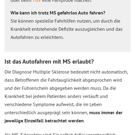
oder beim
TÜV
eine Fahrprobe machen.
Wie kann ich trotz MS gefahrlos Auto fahren?
Sie können spezielle Fahrhilfen nutzen, um durch die
Krankheit entstehende Defizite auszugleichen und das
Autofahren zu erleichtern.
Ist das Autofahren mit MS erlaubt?
Die Diagnose Multiple Sklerose bedeutet nicht automatisch,
dass Betroffenen die Fahrtauglichkeit abgesprochen wird
und der Führerschein abgegeben werden muss. Da die
Krankheit bei jedem Patienten anders verläuft und
verschiedene Symptome aufweist, die im Leben
unterschiedlich ausgeprägt sein können,
muss immer der
jeweilige Einzelfall betrachtet werden
.
Als MS-Erkrankter sind Sie selbst dafür verantwortlich