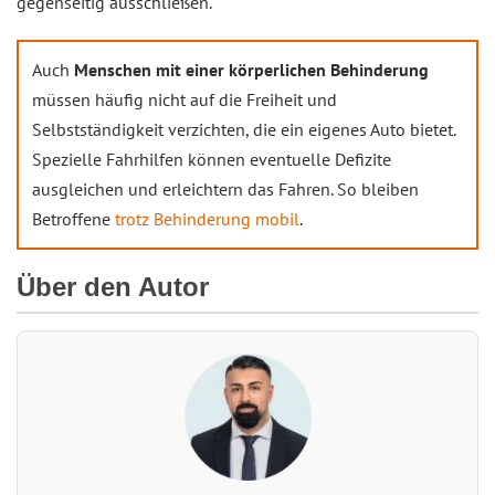
gegenseitig ausschließen.
Auch
Menschen mit einer körperlichen Behinderung
müssen häufig nicht auf die Freiheit und
Selbstständigkeit verzichten, die ein eigenes Auto bietet.
Spezielle Fahrhilfen können eventuelle Defizite
ausgleichen und erleichtern das Fahren. So bleiben
Betroffene
trotz Behinderung mobil
.
Über den Autor