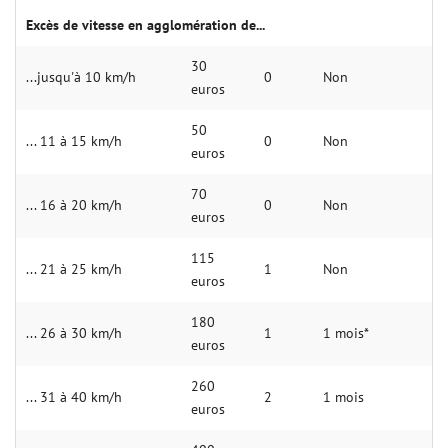
Excès de vitesse en agglomération de...
30
...jusqu'à 10 km/h
0
Non
euros
50
... 11 à 15 km/h
0
Non
euros
70
... 16 à 20 km/h
0
Non
euros
115
... 21 à 25 km/h
1
Non
euros
180
... 26 à 30 km/h
1
1 mois*
euros
260
... 31 à 40 km/h
2
1 mois
euros