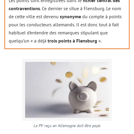
Les points sont enregistrées dans le
fichier central des
contraventions
. Ce dernier se situe à Flensburg. Le nom
de cette ville est devenu
synonyme
du compte à points
pour les conducteurs allemands. Il est donc tout à fait
habituel d’entendre des remarques stipulant que
quelqu’un « a déjà
trois points à Flensburg
».
Le PV reçu en Allemagne doit être payé.