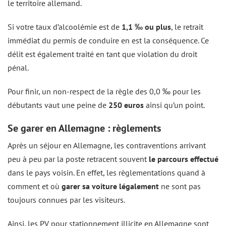
le territoire allemand.
Si votre taux d’alcoolémie est de
1,1 ‰ ou plus
, le retrait
immédiat du permis de conduire en est la conséquence. Ce
délit est également traité en tant que violation du droit
pénal.
Pour finir, un non-respect de la règle des 0,0 ‰ pour les
débutants vaut une peine de
250 euros
ainsi qu’un point.
Se garer en Allemagne : règlements
Après un séjour en Allemagne, les contraventions arrivant
peu à peu par la poste retracent souvent
le parcours effectué
dans le pays voisin. En effet, les règlementations quand à
comment et où
garer sa voiture légalement
ne sont pas
toujours connues par les visiteurs.
Ainsi, les PV pour stationnement illicite en Allemagne sont