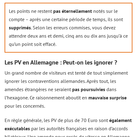
Les points ne restent
pas éternellement
notés sur le
compte – après une certaine période de temps, ils sont
supprimés
. Selon les erreurs commises, vous devez
attendre deux ans et demi, cinq ans ou dix ans jusqu’à ce
qu’un point soit effacé.
Les PV en Allemagne : Peut-on les ignorer ?
Un grand nombre de visiteurs est tenté de tout simplement
ignorer les contraventions allemandes. Après tout, les
amendes étrangères ne seraient
pas poursuivies
dans
l’hexagone. Ce raisonnement aboutit en
mauvaise surprise
pour les concernés.
En règle générale, les PV de plus de 70 Euro sont
également
exécutables
par les autorités françaises en raison d’accords
bilatéraux. Une amende pour excès de vitesse en Allemagne