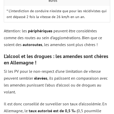
euros
* L'interdiction de conduire n'existe que pour les récidivistes qui
ont dépassé 2 fois la vitesse de 26 km/h en un an.
Attention: les
périphériques
peuvent être considérées
comme des routes au sein d’agglomérations. Bien que ce
soient des
autoroutes
, les amendes sont plus chères !
L’alcool et les drogues : les amendes sont chères
en Allemagne !
Si les PV pour le non-respect d’une limitation de vitesse
peuvent sembler
élevées
, ils palissent en comparaison avec
les amendes punissant l’abus d’alcool ou de drogues au
volant.
Il est donc conseillé de surveiller son taux d’alcoolémie. En
Allemagne, le
taux autorisé est de 0,5 ‰
(0,5 pourmille