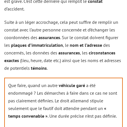
est grave. C’est cette dernière qui remplit le
constat
d’accident.
Suite à un léger accrochage, cela peut suffire de remplir un
constat avec l’autre personne concernée et d’échanger les
coordonnées des
assurances
. Sur le constat doivent figurer
les
plaques d’immatriculation
, le
nom et l’adresse
des
concernés, les données des
assurances
, les
circonstances
exactes
(lieu, heure, date etc.) ainsi que les noms et adresses
de potentiels
témoins
.
Que faire, quand un autre
véhicule garé
a été
endommagé ? Les démarches à faire dans ce cas ne sont
pas clairement définies. Le droit allemand stipule
seulement que le fautif doit attendre pendant un
«
temps convenable »
. Une durée précise n’est pas définie.