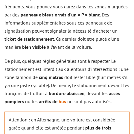
fréquents. Vous pouvez vous garez dans les zones marquées
par des
panneaux bleus ornés d’un « P » blanc
. Des
informations supplémentaires sous ces panneaux de
signalisation peuvent signaler la nécessité d’acheter un
ticket de stationnement
. Ce dernier doit être placé d’une
manière
bien visible
à l’avant de la voiture.
De plus, quelques règles générales sont à respecter. Le
stationnement est interdit aux alentours d’intersections : une
zone tampon de
cinq mètres
doit rester libre (huit mètres s’il
y a une piste cyclable). De même, le stationnement devant les
tronçons de trottoir à
bordure abaissée
, devant les
accès
pompiers
ou les
arrêts de
bus
ne sont pas autorisés.
Attention : en Allemagne, une voiture est considérée
garée quand elle est arrêtée pendant
plus de trois