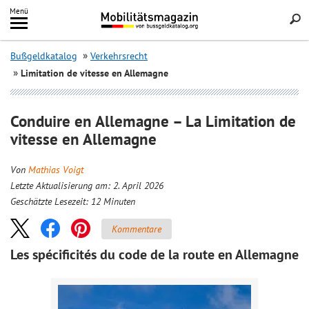
Inhalt
Menü
springen
Searc
Bußgeldkatalog
Verkehrsrecht
Limitation de vitesse en Allemagne
Conduire en Allemagne – La Limitation de
vitesse en Allemagne
Von
Mathias Voigt
Letzte Aktualisierung am: 2. April 2026
Geschätzte Lesezeit:
12
Minuten
Kommentare
Les spécificités du code de la route en Allemagne