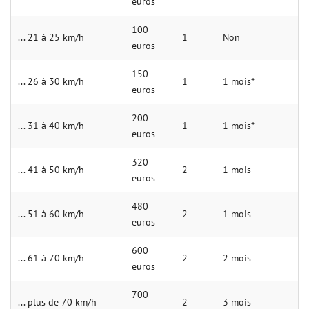
euros
100
... 21 à 25 km/h
1
Non
euros
150
... 26 à 30 km/h
1
1 mois*
euros
200
... 31 à 40 km/h
1
1 mois*
euros
320
... 41 à 50 km/h
2
1 mois
euros
480
... 51 à 60 km/h
2
1 mois
euros
600
... 61 à 70 km/h
2
2 mois
euros
700
... plus de 70 km/h
2
3 mois