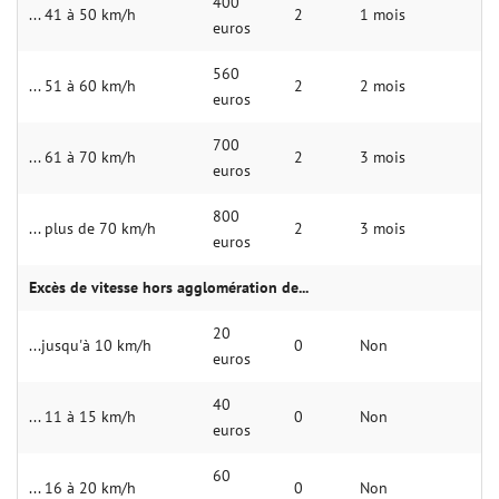
400
... 41 à 50 km/h
2
1 mois
euros
560
... 51 à 60 km/h
2
2 mois
euros
700
... 61 à 70 km/h
2
3 mois
euros
800
... plus de 70 km/h
2
3 mois
euros
Excès de vitesse hors agglomération de...
20
...jusqu'à 10 km/h
0
Non
euros
40
... 11 à 15 km/h
0
Non
euros
60
... 16 à 20 km/h
0
Non