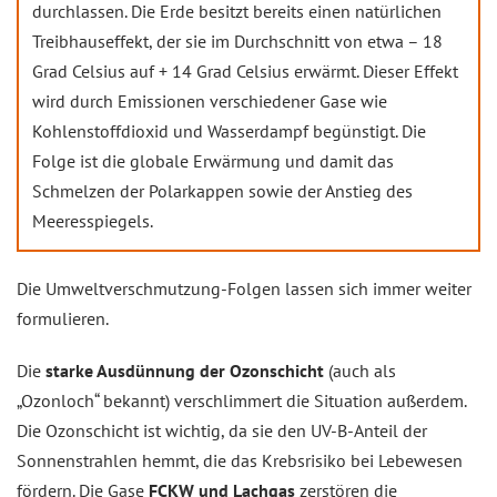
durchlassen. Die Erde besitzt bereits einen natürlichen
Treibhauseffekt, der sie im Durchschnitt von etwa – 18
Grad Celsius auf + 14 Grad Celsius erwärmt. Dieser Effekt
wird durch Emissionen verschiedener Gase wie
Kohlenstoffdioxid und Wasserdampf begünstigt. Die
Folge ist die globale Erwärmung und damit das
Schmelzen der Polarkappen sowie der Anstieg des
Meeresspiegels.
Die Umweltverschmutzung-Folgen lassen sich immer weiter
formulieren.
Die
starke Ausdünnung der Ozonschicht
(auch als
„Ozonloch“ bekannt) verschlimmert die Situation außerdem.
Die Ozonschicht ist wichtig, da sie den UV-B-Anteil der
Sonnenstrahlen hemmt, die das Krebsrisiko bei Lebewesen
fördern. Die Gase
FCKW und Lachgas
zerstören die