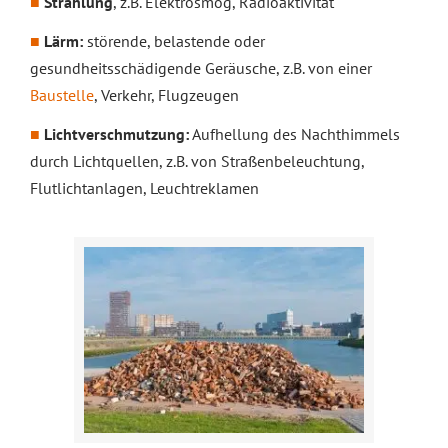
Strahlung
, z.B. Elektrosmog, Radioaktivität
Lärm:
störende, belastende oder
gesundheitsschädigende Geräusche, z.B. von einer
Baustelle
, Verkehr, Flugzeugen
Lichtverschmutzung:
Aufhellung des Nachthimmels
durch Lichtquellen, z.B. von Straßenbeleuchtung,
Flutlichtanlagen, Leuchtreklamen