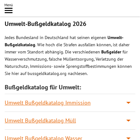
Inhalt
Menü
springen
Searc
Umwelt-Bußgeldkatalog 2026
Jedes Bundesland in Deutschland hat seinen eigenen
Umwelt-
Bußgeldkatalog
. Wie hoch die Strafen ausfallen können, ist daher
immer vom Standort abhängig. Die verschiedenen
Bußgelder
für
Wasserverschmutzung, falsche Müllentsorgung, Verletzung der
Naturschutz-, Immissions- sowie Sprengstoffbestimmungen können
Sie hier auf bussgeldkatalog.org nachlesen.
Bußgeldkatalog für Umwelt:
Umwelt Bußgeldkatalog Immission
Umwelt Bußgeldkatalog Müll
Umwelt Bußgeldkatalog Wasser