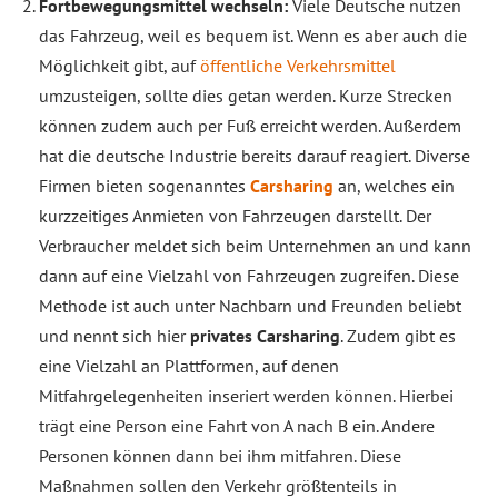
Fortbewegungsmittel wechseln:
Viele Deutsche nutzen
das Fahrzeug, weil es bequem ist. Wenn es aber auch die
Möglichkeit gibt, auf
öffentliche Verkehrsmittel
umzusteigen, sollte dies getan werden. Kurze Strecken
können zudem auch per Fuß erreicht werden. Außerdem
hat die deutsche Industrie bereits darauf reagiert. Diverse
Firmen bieten sogenanntes
Carsharing
an, welches ein
kurzzeitiges Anmieten von Fahrzeugen darstellt. Der
Verbraucher meldet sich beim Unternehmen an und kann
dann auf eine Vielzahl von Fahrzeugen zugreifen. Diese
Methode ist auch unter Nachbarn und Freunden beliebt
und nennt sich hier
privates Carsharing
. Zudem gibt es
eine Vielzahl an Plattformen, auf denen
Mitfahrgelegenheiten inseriert werden können. Hierbei
trägt eine Person eine Fahrt von A nach B ein. Andere
Personen können dann bei ihm mitfahren. Diese
Maßnahmen sollen den Verkehr größtenteils in