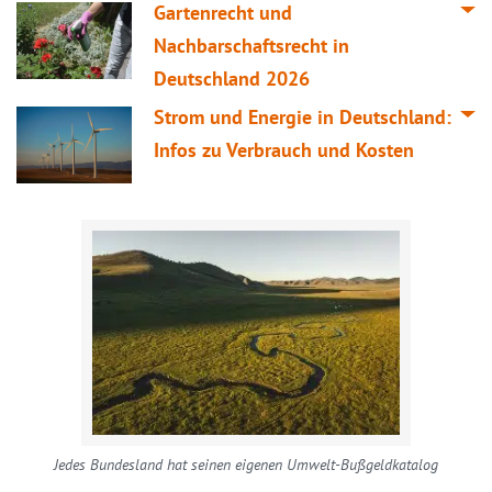
Gartenrecht und
Nachbarschaftsrecht in
Deutschland 2026
Strom und Energie in Deutschland:
Infos zu Verbrauch und Kosten
Jedes Bundesland hat seinen eigenen Umwelt-Bußgeldkatalog