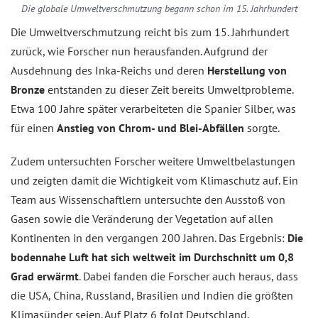
Die globale Umweltverschmutzung begann schon im 15. Jahrhundert
Die Umweltverschmutzung reicht bis zum 15. Jahrhundert
zurück, wie Forscher nun herausfanden. Aufgrund der
Ausdehnung des Inka-Reichs und deren
Herstellung von
Bronze
entstanden zu dieser Zeit bereits Umweltprobleme.
Etwa 100 Jahre später verarbeiteten die Spanier Silber, was
für einen
Anstieg von Chrom- und Blei-Abfällen
sorgte.
Zudem untersuchten Forscher weitere Umweltbelastungen
und zeigten damit die Wichtigkeit vom Klimaschutz auf. Ein
Team aus Wissenschaftlern untersuchte den Ausstoß von
Gasen sowie die Veränderung der Vegetation auf allen
Kontinenten in den vergangen 200 Jahren. Das Ergebnis:
Die
bodennahe Luft hat sich weltweit im Durchschnitt um 0,8
Grad erwärmt
. Dabei fanden die Forscher auch heraus, dass
die USA, China, Russland, Brasilien und Indien die größten
Klimasünder seien. Auf Platz 6 folgt Deutschland.