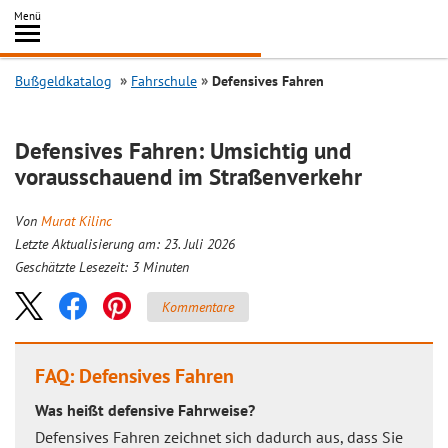
Inhalt
Menü
springen
Searc
Bußgeldkatalog
Fahrschule
Defensives Fahren
Defensives Fahren: Umsichtig und
vorausschauend im Straßenverkehr
Von
Murat Kilinc
Letzte Aktualisierung am: 23. Juli 2026
Geschätzte Lesezeit:
3
Minuten
Kommentare
FAQ: Defensives Fahren
Was heißt defensive Fahrweise?
Defensives Fahren zeichnet sich dadurch aus, dass Sie