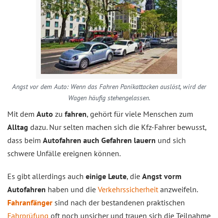
Angst vor dem Auto: Wenn das Fahren Panikattacken auslöst, wird der
Wagen häufig stehengelassen.
Mit dem
Auto
zu
fahren
, gehört für viele Menschen zum
Alltag
dazu. Nur selten machen sich die Kfz-Fahrer bewusst,
dass beim
Autofahren auch Gefahren lauern
und sich
schwere Unfälle ereignen können.
Es gibt allerdings auch
einige Leute
, die
Angst vorm
Autofahren
haben und die
Verkehrssicherheit
anzweifeln.
Fahranfänger
sind nach der bestandenen praktischen
Fahrprüfung
oft noch unsicher und trauen sich die Teilnahme