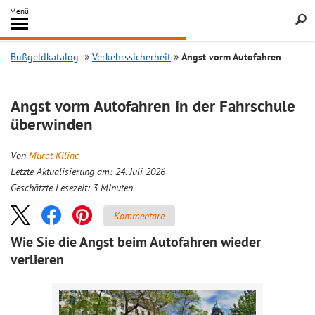
Inhalt
Menü
springen
Searc
Bußgeldkatalog
Verkehrssicherheit
Angst vorm Autofahren
Angst vorm Autofahren in der Fahrschule
überwinden
Von
Murat Kilinc
Letzte Aktualisierung am: 24. Juli 2026
Geschätzte Lesezeit:
3
Minuten
Kommentare
Wie Sie die Angst beim Autofahren wieder
verlieren