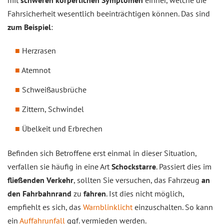
mit
schweren körperlichen Symptomen
einher, welche die
Fahrsicherheit wesentlich beeinträchtigen können. Das sind
zum Beispiel
:
Herzrasen
Atemnot
Schweißausbrüche
Zittern, Schwindel
Übelkeit und Erbrechen
Befinden sich Betroffene erst einmal in dieser Situation,
verfallen sie häufig in eine Art
Schockstarre
. Passiert dies im
fließenden Verkehr
, sollten Sie versuchen, das Fahrzeug
an
den Fahrbahnrand
zu
fahren
. Ist dies nicht möglich,
empfiehlt es sich, das
Warnblinklicht
einzuschalten. So kann
ein
Auffahrunfall
ggf. vermieden werden.