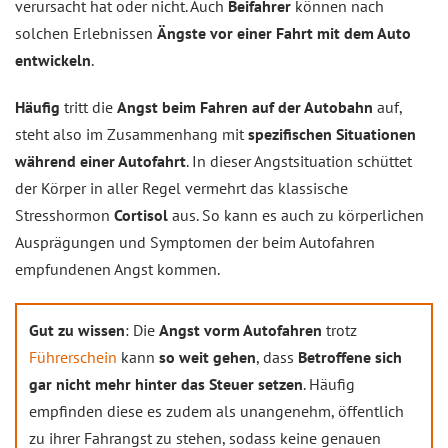
verursacht hat oder nicht. Auch
Beifahrer
können nach
solchen Erlebnissen
Ängste vor einer Fahrt mit dem Auto
entwickeln
.
Häufig
tritt die
Angst beim Fahren auf der Autobahn
auf,
steht also im Zusammenhang mit
spezifischen Situationen
während einer Autofahrt
. In dieser Angstsituation schüttet
der Körper in aller Regel vermehrt das klassische
Stresshormon
Cortisol
aus. So kann es auch zu körperlichen
Ausprägungen und Symptomen der beim Autofahren
empfundenen Angst kommen.
Gut zu wissen
: Die
Angst vorm Autofahren
trotz
Führerschein
kann
so weit gehen
, dass
Betroffene sich
gar nicht mehr hinter das Steuer setzen
. Häufig
empfinden diese es zudem als unangenehm, öffentlich
zu ihrer Fahrangst zu stehen, sodass keine genauen