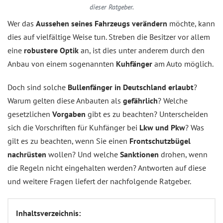
dieser Ratgeber.
Wer das
Aussehen seines Fahrzeugs verändern
möchte, kann
dies auf vielfältige Weise tun. Streben die Besitzer vor allem
eine
robustere Optik
an, ist dies unter anderem durch den
Anbau von einem sogenannten
Kuhfänger
am Auto möglich.
Doch sind solche
Bullenfänger in Deutschland erlaubt
?
Warum gelten diese Anbauten als
gefährlich
? Welche
gesetzlichen
Vorgaben
gibt es zu beachten? Unterscheiden
sich die Vorschriften für Kuhfänger bei
Lkw und Pkw
? Was
gilt es zu beachten, wenn Sie einen
Frontschutzbügel
nachrüsten
wollen? Und welche
Sanktionen
drohen, wenn
die Regeln nicht eingehalten werden? Antworten auf diese
und weitere Fragen liefert der nachfolgende Ratgeber.
Inhaltsverzeichnis: