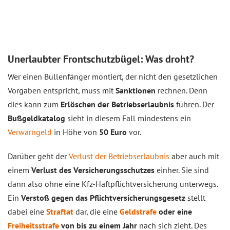
Unerlaubter Frontschutzbügel: Was droht?
Wer einen Bullenfänger montiert, der nicht den gesetzlichen
Vorgaben entspricht, muss mit
Sanktionen
rechnen. Denn
dies kann zum
Erlöschen der Betriebserlaubnis
führen. Der
Bußgeldkatalog
sieht in diesem Fall mindestens ein
Verwarngeld
in Höhe von
50 Euro
vor.
Darüber geht der
Verlust der Betriebserlaubnis
aber auch mit
einem
Verlust des Versicherungsschutzes
einher. Sie sind
dann also ohne eine Kfz-Haftpflichtversicherung unterwegs.
Ein
Verstoß gegen das Pflichtversicherungsgesetz
stellt
dabei eine
Straftat
dar, die eine
Geldstrafe
oder eine
Freiheitsstrafe
von bis zu einem Jahr
nach sich zieht. Des