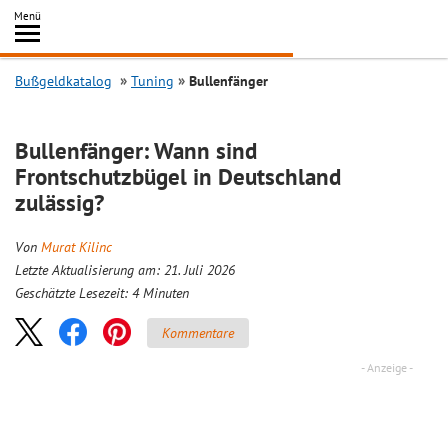
Inhalt
Menü
springen
Searc
Bußgeldkatalog
Tuning
Bullenfänger
Bullenfänger: Wann sind
Frontschutzbügel in Deutschland
zulässig?
Von
Murat Kilinc
Letzte Aktualisierung am: 21. Juli 2026
Geschätzte Lesezeit:
4
Minuten
Kommentare