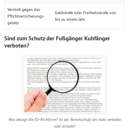
Ver­stoß gegen das
Geld­strafe oder Frei­heits­strafe von
Pflicht­ver­sicherungs­
bis zu einem Jahr
gesetz
Sind zum Schutz der Fußgänger Kuhfänger
verboten?
Was besagt die EU-Richtlinie? Ist der Rammschutz am Auto verboten
oder erlaubt?