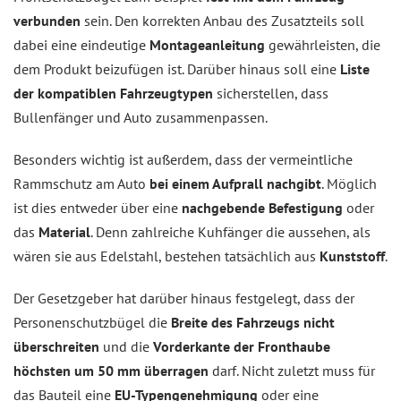
verbunden
sein. Den korrekten Anbau des Zusatzteils soll
dabei eine eindeutige
Montageanleitung
gewährleisten, die
dem Produkt beizufügen ist. Darüber hinaus soll eine
Liste
der kompatiblen Fahrzeugtypen
sicherstellen, dass
Bullenfänger und Auto zusammenpassen.
Besonders wichtig ist außerdem, dass der vermeintliche
Rammschutz am Auto
bei einem Aufprall nachgibt
. Möglich
ist dies entweder über eine
nachgebende Befestigung
oder
das
Material
. Denn zahlreiche Kuhfänger die aussehen, als
wären sie aus Edelstahl, bestehen tatsächlich aus
Kunststoff
.
Der Gesetzgeber hat darüber hinaus festgelegt, dass der
Personenschutzbügel die
Breite des Fahrzeugs nicht
überschreiten
und die
Vorderkante der Fronthaube
höchsten um 50 mm überragen
darf. Nicht zuletzt muss für
das Bauteil eine
EU-Typengenehmigung
oder eine