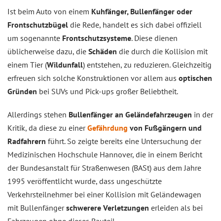
Ist beim Auto von einem
Kuhfänger, Bullenfänger oder
Frontschutzbügel
die Rede, handelt es sich dabei offiziell
um sogenannte
Frontschutzsysteme
. Diese dienen
üblicherweise dazu, die
Schäden
die durch die Kollision mit
einem Tier (
Wildunfall
) entstehen, zu reduzieren. Gleichzeitig
erfreuen sich solche Konstruktionen vor allem aus
optischen
Gründen
bei SUVs und Pick-ups großer Beliebtheit.
Allerdings stehen
Bullenfänger an Geländefahrzeugen
in der
Kritik, da diese zu einer
Gefährdung
von Fußgängern und
Radfahrern
führt. So zeigte bereits eine Untersuchung der
Medizinischen Hochschule Hannover, die in einem Bericht
der Bundesanstalt für Straßenwesen (BASt) aus dem Jahre
1995 veröffentlicht wurde, dass ungeschützte
Verkehrsteilnehmer bei einer Kollision mit Geländewagen
mit Bullenfänger
schwerere Verletzungen
erleiden als bei