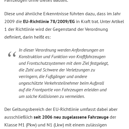
Fahrzeugen ohne dieses Bauteil.
Diese und ähnliche Erkenntnisse führten dazu, dass im Jahr
2009 die
EU-Richtlinie 78/2009/EG
in Kraft trat. Unter Artikel
1 der Richtlinie wird der Gegenstand der Verordnung
definiert, darin heißt es:
In dieser Verordnung werden Anforderungen an
Konstruktion und Funktion von Kraftfahrzeugen
und Frontschutzsystemen mit dem Ziel festgelegt,
die Zahl und Schwere der Verletzungen zu
verringern, die Fußgänger und andere
ungeschützte Verkehrsteilnehmer beim Aufprall
auf die Frontpartie von Fahrzeugen erleiden und
um solche Kollisionen zu vermeiden.
Der Geltungsbereich der EU-Richtlinie umfasst dabei aber
ausschließlich
seit 2006 neu zugelassene Fahrzeuge
der
Klasse M1 (Pkw) und N1 (Lkw) mit einem zulässigen