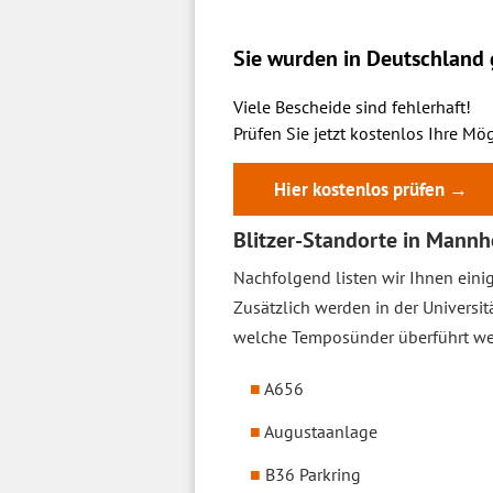
Sie wurden in Deutschland g
Viele Bescheide sind fehlerhaft!
Prüfen Sie jetzt kostenlos Ihre Mög
Hier kostenlos prüfen →
Blitzer-Standorte in Mann
Nachfolgend listen wir Ihnen eini
Zusätzlich werden in der Universit
welche Temposünder überführt w
A656
Augustaanlage
B36 Parkring