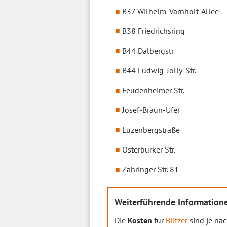
B37 Wilhelm-Varnholt-Allee
B38 Friedrichsring
B44 Dalbergstr
B44 Ludwig-Jolly-Str.
Feudenheimer Str.
Josef-Braun-Ufer
Luzenbergstraße
Osterburker Str.
Zähringer Str. 81
Weiterführende Informatione
Die
Kosten
für
Blitzer
sind je nac