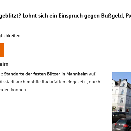
eblitzt? Lohnt sich ein
Einspruch
gegen Bußgeld, Pu
lichkeiten.
heim
ge
Standorte der festen Blitzer in Mannheim
auf.
ätsstadt auch mobile Radarfallen eingesetzt, durch
erden können.