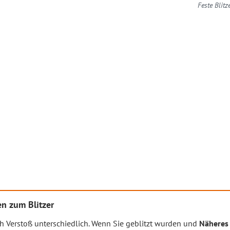
Feste Blit
n zum Blitzer
h Verstoß unterschiedlich. Wenn Sie geblitzt wurden und
Näheres 