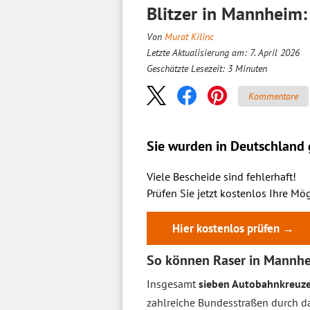
Blitzer in Mannheim
Von
Murat Kilinc
Letzte Aktualisierung am: 7. April 2026
Geschätzte Lesezeit:
3
Minuten
Kommentare
Sie wurden in Deutschland g
Viele Bescheide sind fehlerhaft!
Prüfen Sie jetzt kostenlos Ihre Mög
Hier kostenlos prüfen →
So können Raser in Mannhe
Insgesamt
sieben Autobahnkreuz
zahlreiche Bundesstraßen durch da