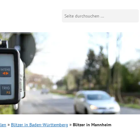
llen
Blitzer in Baden-Württemberg
Blitzer in Mannheim