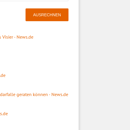
 Visier - News.de
.de
darfalle geraten können - News.de
s.de