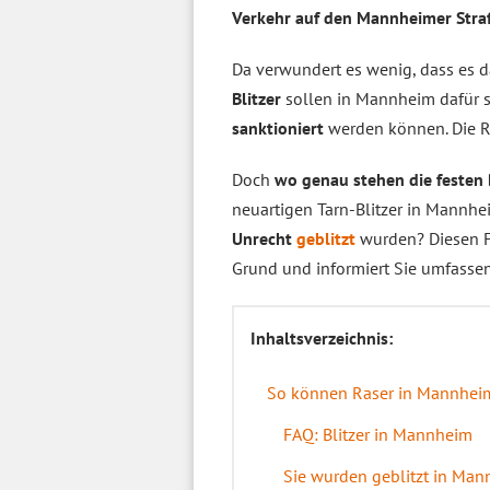
Verkehr auf den Mannheimer Str
Da verwundert es wenig, dass es 
Blitzer
sollen in Mannheim dafür s
sanktioniert
werden können. Die 
Doch
wo genau stehen die festen 
neuartigen Tarn-Blitzer in Mannhe
Unrecht
geblitzt
wurden? Diesen F
Grund und informiert Sie umfasse
Inhaltsverzeichnis:
So können Raser in Mannhei
FAQ: Blitzer in Mannheim
Sie wurden geblitzt in Man