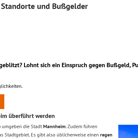
: Standorte und Bußgelder
eblitzt? Lohnt sich ein
Einspruch
gegen Bußgeld, Pu
lichkeiten.
im überführt werden
e
umgeben die Stadt
Mannheim
. Zudem führen
s Stadtgebiet. Es gibt also üblicherweise einen
regen