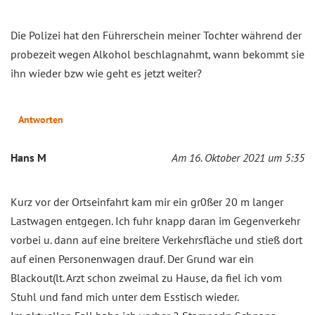
Die Polizei hat den Führerschein meiner Tochter während der
probezeit wegen Alkohol beschlagnahmt, wann bekommt sie
ihn wieder bzw wie geht es jetzt weiter?
Antworten
Hans M
Am 16. Oktober 2021 um 5:35
Kurz vor der Ortseinfahrt kam mir ein gr0ßer 20 m langer
Lastwagen entgegen. Ich fuhr knapp daran im Gegenverkehr
vorbei u. dann auf eine breitere Verkehrsfläche und stieß dort
auf einen Personenwagen drauf. Der Grund war ein
Blackout(lt. Arzt schon zweimal zu Hause, da fiel ich vom
Stuhl und fand mich unter dem Esstisch wieder.