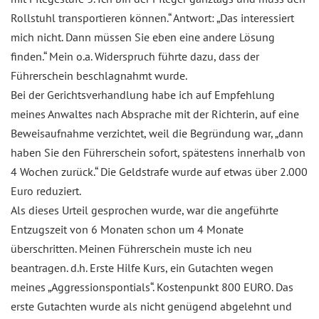
Rollstuhl transportieren können.“ Antwort: „Das interessiert
mich nicht. Dann müssen Sie eben eine andere Lösung
finden.“ Mein o.a. Widerspruch führte dazu, dass der
Führerschein beschlagnahmt wurde.
Bei der Gerichtsverhandlung habe ich auf Empfehlung
meines Anwaltes nach Absprache mit der Richterin, auf eine
Beweisaufnahme verzichtet, weil die Begründung war, „dann
haben Sie den Führerschein sofort, spätestens innerhalb von
4 Wochen zurück.“ Die Geldstrafe wurde auf etwas über 2.000
Euro reduziert.
Als dieses Urteil gesprochen wurde, war die angeführte
Entzugszeit von 6 Monaten schon um 4 Monate
überschritten. Meinen Führerschein muste ich neu
beantragen. d.h. Erste Hilfe Kurs, ein Gutachten wegen
meines „Aggressionspontials“. Kostenpunkt 800 EURO. Das
erste Gutachten wurde als nicht genügend abgelehnt und