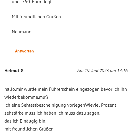
über 750-Euro liegt.
Mit freundlichen Grüßen
Neumann
Antworten
Helmut G
Am 19. Juni 2023 um 14:16
hallo,mir wurde mein Führerschein eingezogen bevor ich ihn
wiederbekomme.muß
ich eine Sehtestbescheinigung vorlegenWieviel Prozent
sehstärke muss ich haben ich muss dazu sagen,
das ich Einäugig bin.
mit freundlichen Grüßen