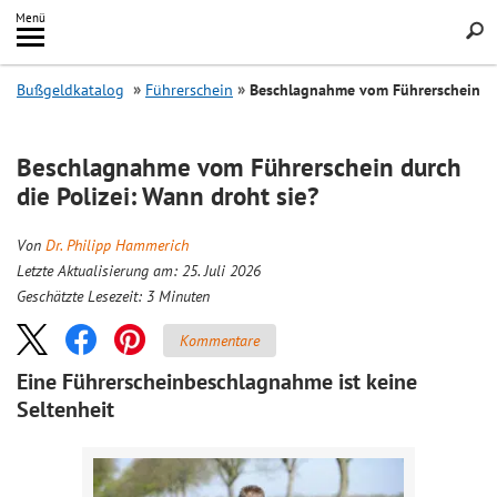
Inhalt
Menü
springen
Searc
Bußgeldkatalog
Führerschein
Beschlagnahme vom Führerschein
Beschlagnahme vom Führerschein durch
die Polizei: Wann droht sie?
Von
Dr. Philipp Hammerich
Letzte Aktualisierung am: 25. Juli 2026
Geschätzte Lesezeit:
3
Minuten
Kommentare
Eine Führerscheinbeschlagnahme ist keine
Seltenheit