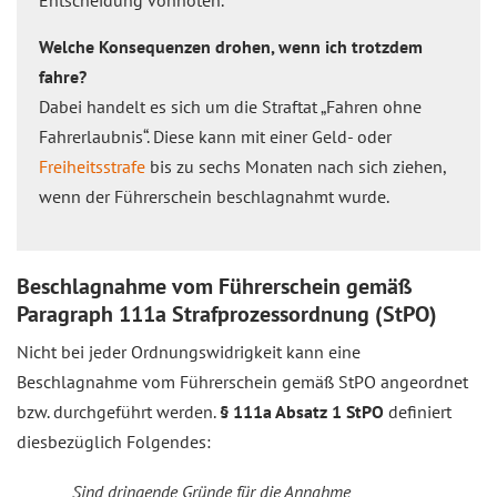
Entscheidung vonnöten.
Welche Konsequenzen drohen, wenn ich trotzdem
fahre?
Dabei handelt es sich um die Straftat „Fahren ohne
Fahrerlaubnis“. Diese kann mit einer Geld- oder
Freiheitsstrafe
bis zu sechs Monaten nach sich ziehen,
wenn der Führerschein beschlagnahmt wurde.
Beschlagnahme vom Führerschein gemäß
Paragraph 111a Strafprozessordnung (StPO)
Nicht bei jeder Ordnungswidrigkeit kann eine
Beschlagnahme vom Führerschein gemäß StPO angeordnet
bzw. durchgeführt werden.
§ 111a Absatz 1 StPO
definiert
diesbezüglich Folgendes:
Sind dringende Gründe für die Annahme