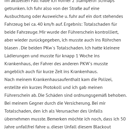
Im aktuellen Fall habe ich vorher 2 Stamperln Schnaps
getrunken. Ich fuhr also von der Straße auf eine
Ausbuchtung oder Ausweiche u. fuhr auf ein dort stehendes
Fahrzeug bei ca. 40 km/h auf. Ergebnis: Totalschaden für
beide Fahrzeuge. Mir wurde der Führerschein kontrolliert,
aber wieder zurückgegeben, ich musste auch ins Röhrchen
blasen . Die beiden PKw`s Totalschaden. Ich hatte kleinere
Lädierungen und musste für knapp 1 Woche ins
Krankenhaus, der Fahrer des anderen PKW`s musste
angeblich auch für kurze Zeit ins Krankenhaus.
Nach meinem Krankenhausaufenthalt kam die Polizei,
erstellte ein kurzes Protokoll und ich gab meinen
Führerschein ab. Die Schäden sind ordnungsgemäß behoben.
Bei meinem Gegner durch die Versicherung. Bei mir
Totalschaden, den ich als Verursacher des Unfalls
übernehmen musste. Bemerken möchte ich noch, dass ich 50
Jahre unfallfrei fahre u. dieser Unfall diesem Blackout