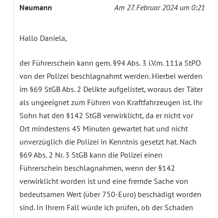
Neumann
Am 27. Februar 2024 um 0:21
Hallo Daniela,
der Führerschein kann gem. §94 Abs. 3 i.V.m. 111a StPO
von der Polizei beschlagnahmt werden. Hierbei werden
im §69 StGB Abs. 2 Delikte aufgelistet, woraus der Täter
als ungeeignet zum Führen von Kraftfahrzeugen ist. Ihr
Sohn hat den §142 StGB verwirklicht, da er nicht vor
Ort mindestens 45 Minuten gewartet hat und nicht
unverzüglich die Polizei in Kenntnis gesetzt hat. Nach
§69 Abs. 2 Nr. 3 StGB kann die Polizei einen
Führerschein beschlagnahmen, wenn der §142
verwirklicht worden ist und eine fremde Sache von
bedeutsamen Wert (über 750-Euro) beschädigt worden
sind. In Ihrem Fall würde ich prüfen, ob der Schaden