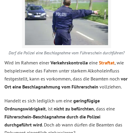
Darf die Polizei eine Beschlagnahme vom Führerschein durchführen?
Wird im Rahmen einer
Verkehrskontrolle
eine
Straftat
, wie
beispielsweise das Fahren unter starkem Alkoholeinfluss
festgestellt, kann es vorkommen, dass die Beamten noch
vor
Ort eine Beschlagnahmung vom Führerschein
vollziehen.
Handelt es sich lediglich um eine
geringfügige
Ordnungswidrigkeit
, ist
nicht zu befürchten
, dass eine
Führerschein-Beschlagnahme durch die Polizei
durchgeführt wird
. Doch ab wann dürfen die Beamten das
Dokument eigentlich einkassieren?