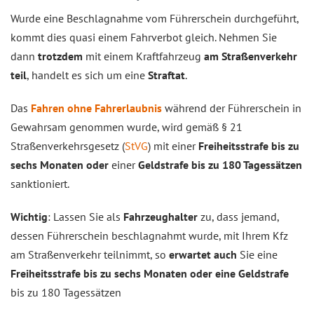
Wurde eine Beschlagnahme vom Führerschein durchgeführt,
kommt dies quasi einem Fahrverbot gleich. Nehmen Sie
dann
trotzdem
mit einem Kraftfahrzeug
am Straßenverkehr
teil
, handelt es sich um eine
Straftat
.
Das
Fahren ohne Fahrerlaubnis
während der Führerschein in
Gewahrsam genommen wurde, wird gemäß § 21
Straßenverkehrsgesetz (
StVG
) mit einer
Freiheitsstrafe bis zu
sechs Monaten oder
einer
Geldstrafe bis zu 180 Tagessätzen
sanktioniert.
Wichtig
: Lassen Sie als
Fahrzeughalter
zu, dass jemand,
dessen Führerschein beschlagnahmt wurde, mit Ihrem Kfz
am Straßenverkehr teilnimmt, so
erwartet auch
Sie eine
Freiheitsstrafe bis zu sechs Monaten oder eine Geldstrafe
bis zu 180 Tagessätzen