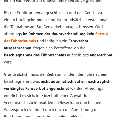
einem Fahrverbot auf unbestimmte Zeit zu vergleichen.
Bis die Ermittlungen abgeschlossen und das Gericht zu
einem Urteil gekommen sind, ist grundsätzlich erst einmal
die Teilnahme am Straßenverkehr ausgeschlossen. Wird
allerdings
im Rahmen der Hauptverhandlung kein
Entzug
der Fahrerlaubnis
und lediglich ein
Fahrverbot
ausgesprochen
, fragen sich Betroffene, ob die
Beschlagnahme des Führerscheins
auf selbiges
angerechnet
wird.
Grundsätzlich muss der Zeitraum, in dem der Führerschein
beschlagnahmt war,
nicht automatisch auf ein nachträglich
verhängtes Fahrverbot angerechnet
werden. Allerdings
empfiehlt es sich, im Einzelfall einen Anwalt für
Verkehrsrecht zu konsultieren. Dieser kann durch einen
Widerspruch eventuell doch noch die Anrechnung der
Beschlagnahme vom Führerschein erwirken.