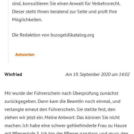
sind, konsultieren Sie einen Anwalt für Verkehrsrecht.
Dieser steht Ihnen beratend zur Seite und prüft Ihre
Möglichkeiten.
Die Redaktion von bussgeldlkatalog.org
Antworten
Winfried
Am 19. September 2020 um 14:02
Mir wurde der Führerschein nach Überprüfung zunächst
zurückgegeben. Dann kam die Beamtin noch einmal, und
verlangte erneut den Führerschein. Sie stellte fest, den
ziehen wir jetzt ein. Meine Antwort: Das können Sie nicht
machen. Ich habe eine schwer gehbehinderte Frau zu Hause
mit Pflegestufe 3. Ich bin der Pfleger ganztags und muss den