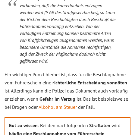
vorhanden, daß die Fahrerlaubnis entzogen
werden wird (§ 69 des Strafgesetzbuches), so kann
der Richter dem Beschuldigten durch Beschluß die
Fahrerlaubnis vorläufig entziehen. Von der
vorläufigen Entziehung können bestimmte Arten
von Kraftfahrzeugen ausgenommen werden, wenn
besondere Umstände die Annahme rechtfertigen,
daß der Zweck der Maßnahme dadurch nicht
gefährdet wird.
Ein wichtiger Punkt hierbei ist, dass für die Beschlagnahme
vom Führerschein eine
richterliche Entscheidung vonnöten
ist. Allerdings kann die Polizei das Dokument auch vorläufig
entziehen, wenn
Gefahr im Verzug
ist. Das ist beispielsweise
bei Drogen oder
Alkohol am Steuer
der Fall.
Gut zu wissen
: Bei den nachfolgenden
Straftaten
wird
häufig eine Beschlagnahme vom Führerschein