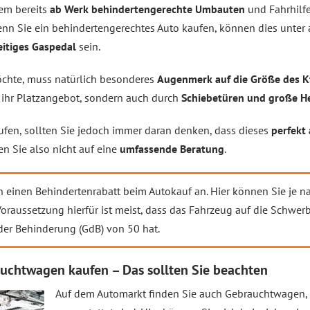
dem bereits
ab Werk behindertengerechte Umbauten
und Fahrhilfe
Wenn Sie ein behindertengerechtes Auto kaufen, können dies unte
eitiges Gaspedal
sein.
hte, muss natürlich besonderes
Augenmerk auf die Größe des K
h ihr Platzangebot, sondern auch durch
Schiebetüren und große H
fen, sollten Sie jedoch immer daran denken, dass dieses
perfekt 
ten Sie also nicht auf eine
umfassende Beratung
.
en einen Behindertenrabatt beim Autokauf an. Hier können Sie je 
oraussetzung hierfür ist meist, dass das Fahrzeug auf die Schwe
der Behinderung (GdB) von 50 hat.
uchtwagen kaufen – Das sollten Sie beachten
Auf dem Automarkt finden Sie auch Gebrauchtwagen, 