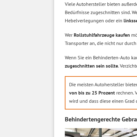
Viele Autohersteller bieten außer
Bedürfnisse zugeschnitten sind. 
Hebelverlegungen oder ein
linkss
Wer
Rollstuhlfahrzeuge kaufen
möc
Transporter an, die nicht nur durc
Wenn Sie ein Behinderten-Auto kau
zugeschnitten sein sollte
. Verzich
Die meisten Autohersteller biet
von bis zu 25 Prozent
rechnen. V
wird und dass diese einen Grad 
Behindertengerechte Gebra