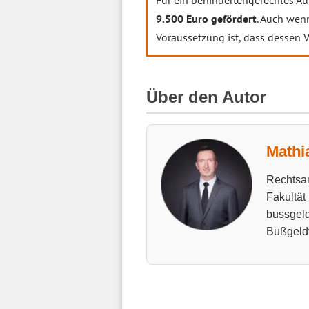
Für ein behindertengerechtes A
9.500 Euro gefördert
. Auch wen
Voraussetzung ist, dass dessen
Über den Autor
Mathi
Rechtsan
Fakultät
bussgeld
Bußgeld