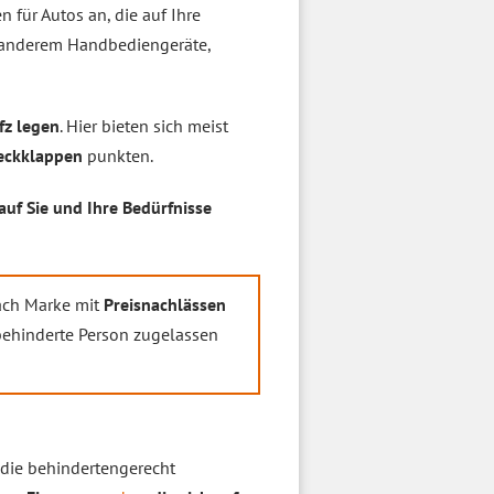
n für Autos an, die auf Ihre
r anderem Handbediengeräte,
fz legen
. Hier bieten sich meist
eckklappen
punkten.
auf Sie und Ihre Bedürfnisse
nach Marke mit
Preisnachlässen
rbehinderte Person zugelassen
die behindertengerecht