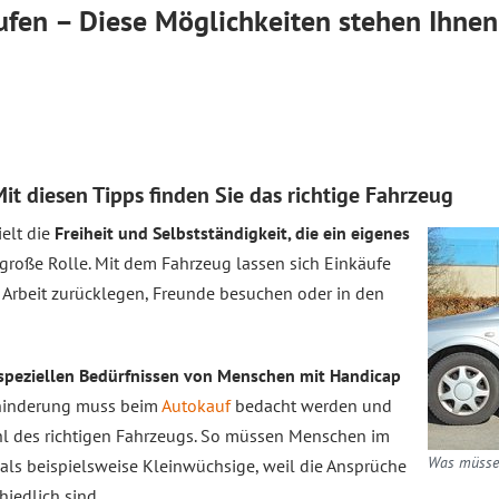
fen – Diese Möglichkeiten stehen Ihnen
it diesen Tipps finden Sie das richtige Fahrzeug
elt die
Freiheit und Selbstständigkeit, die ein eigenes
 große Rolle. Mit dem Fahrzeug lassen sich Einkäufe
 Arbeit zurücklegen, Freunde besuchen oder in den
speziellen Bedürfnissen von Menschen mit Handicap
Behinderung muss beim
Autokauf
bedacht werden und
ahl des richtigen Fahrzeugs. So müssen Menschen im
Was müssen
 als beispielsweise Kleinwüchsige, weil die Ansprüche
iedlich sind.