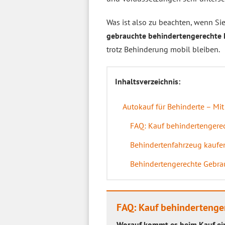
Was ist also zu beachten, wenn S
gebrauchte behindertengerechte 
trotz Behinderung mobil bleiben.
Inhaltsverzeichnis:
Autokauf für Behinderte – Mit
FAQ: Kauf behindertengerec
Behindertenfahrzeug kauf
Behindertengerechte Gebra
FAQ: Kauf behindertenge
Worauf kommt es beim Kauf ei