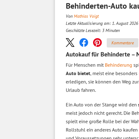
Behinderten-Auto kau
Von
Mathias Voigt
Letzte Aktualisierung am: 1. August 2026
Geschätzte Lesezeit:
3
Minuten
Kommentare
Autokauf für Behinderte – M
Für Menschen mit
Behinderung
spi
Auto bietet
, meist eine besonders
erledigen, sie können den Weg zur
Urlaub fahren.
Ein Auto von der Stange wird den
meist jedoch nicht gerecht. Die 
spielt eine große Rolle bei der W
Rollstuhl ein anderes Auto kaufen
und Voraussetzungen sehr untersch