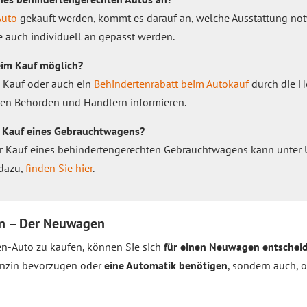
Auto
gekauft werden, kommt es darauf an, welche Ausstattung notw
 auch individuell an gepasst werden.
eim Kauf möglich?
n Kauf oder auch ein
Behindertenrabatt beim Autokauf
durch die He
 den Behörden und Händlern informieren.
n Kauf eines Gebrauchtwagens?
 Der Kauf eines behindertengerechten Gebrauchtwagens kann unte
 dazu,
finden Sie hier
.
en – Der Neuwagen
en-Auto zu kaufen, können Sie sich
für einen Neuwagen entschei
Benzin bevorzugen oder
eine Automatik benötigen
, sondern auch, 