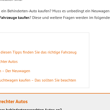
ie ein Behinderten-Auto kaufen? Muss es unbedingt ein Neuwagen
Fahrzeuge kaufen
? Diese und weitere Fragen werden im folgende
 diesen Tipps finden Sie das richtige Fahrzeug
hter Autos
en – Der Neuwagen
uchtwagen kaufen – Das sollten Sie beachten
rechter Autos
nes behindertengerechten Autos an?