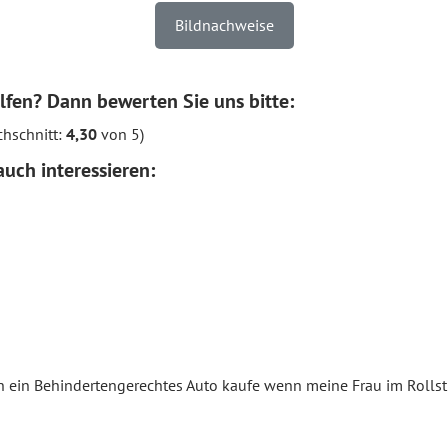
Bildnachweise
lfen? Dann bewerten Sie uns bitte:
hschnitt:
4,30
von 5)
uch interessieren:
in Behindertengerechtes Auto kaufe wenn meine Frau im Rollstuh