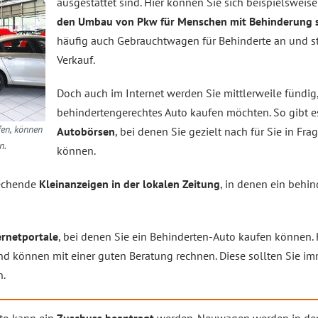
ausgestattet sind. Hier können Sie sich beispielsweis
den Umbau von Pkw für Menschen mit Behinderung sp
häufig auch Gebrauchtwagen für Behinderte an und s
Verkauf.
Doch auch im Internet werden Sie mittlerweile fündig
behindertengerechtes Auto kaufen möchten. So gibt 
fen, können
Autobörsen
, bei denen Sie gezielt nach für Sie in 
n.
können.
rechende
Kleinanzeigen in der lokalen Zeitung
, in denen ein behi
ernetportale
, bei denen Sie ein Behinderten-Auto kaufen können.
d können mit einer guten Beratung rechnen. Diese sollten Sie i
n.