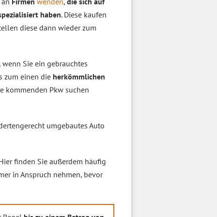
e an
Firmen
wenden
,
die sich auf
ezialisiert haben
. Diese kaufen
tellen diese dann wieder zum
, wenn Sie ein gebrauchtes
es zum einen die
herkömmlichen
Frage kommenden Pkw suchen
ndertengerecht umgebautes Auto
 Hier finden Sie außerdem häufig
mmer in Anspruch nehmen, bevor