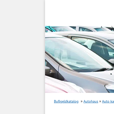
Inhalt
springen
Bußgeldkatalog
Autohaus
Auto k