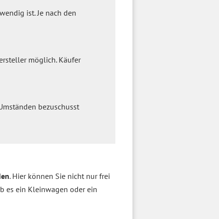
endig ist. Je nach den
rsteller möglich. Käufer
r Umständen bezuschusst
den
. Hier können Sie nicht nur frei
ob es ein Kleinwagen oder ein