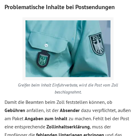
Problematische Inhalte bei Postsendungen
Greifen beim Inhalt Einfuhrverbote, wird die Post vom Zoll
beschlagnahmt.
Damit die Beamten beim Zoll feststellen können, ob
Gebühren
anfallen, ist der
Absender
dazu verpflichtet, außen
am Paket
Angaben zum Inhalt
zu machen. Fehlt bei der Post
eine entsprechende
Zollinhaltserklärung
, muss der
Empfänger die
fehlenden Unterlagen erbringen
und das