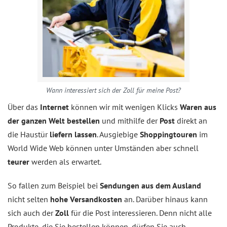
Wann interessiert sich der Zoll für meine Post?
Über das
Internet
können wir mit wenigen Klicks
Waren aus
der ganzen Welt bestellen
und mithilfe der
Post
direkt an
die Haustür
liefern lassen
. Ausgiebige
Shoppingtouren
im
World Wide Web können unter Umständen aber schnell
teurer
werden als erwartet.
So fallen zum Beispiel bei
Sendungen aus dem Ausland
nicht selten
hohe Versandkosten
an. Darüber hinaus kann
sich auch der
Zoll
für die Post interessieren. Denn nicht alle
Produkte, die Sie bestellen können, dürfen Sie auch