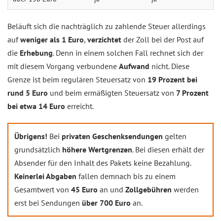
Beläuft sich die nachträglich zu zahlende Steuer allerdings
auf
weniger als 1 Euro
,
verzichtet
der Zoll bei der Post auf
die
Erhebung
. Denn in einem solchen Fall rechnet sich der
mit diesem Vorgang verbundene
Aufwand
nicht. Diese
Grenze ist beim regulären Steuersatz von
19 Prozent bei
rund 5 Euro
und beim ermäßigten Steuersatz von
7 Prozent
bei etwa 14 Euro
erreicht.
Übrigens!
Bei
privaten Geschenksendungen
gelten
grundsätzlich
höhere Wertgrenzen
. Bei diesen erhält der
Absender für den Inhalt des Pakets keine Bezahlung.
Keinerlei Abgaben
fallen demnach bis zu einem
Gesamtwert von
45 Euro
an und
Zollgebühren
werden
erst bei Sendungen
über 700 Euro
an.