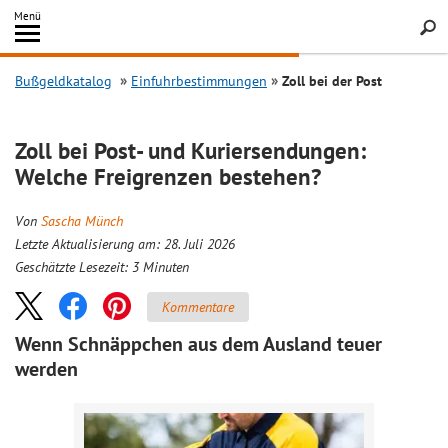
Inhalt
Menü
springen
Searc
Bußgeldkatalog
Einfuhrbestimmungen
Zoll bei der Post
Zoll bei Post- und Kuriersendungen:
Welche Freigrenzen bestehen?
Von
Sascha Münch
Letzte Aktualisierung am: 28. Juli 2026
Geschätzte Lesezeit:
3
Minuten
Kommentare
Wenn Schnäppchen aus dem Ausland teuer
werden