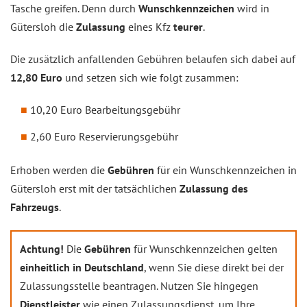
Tasche greifen. Denn durch
Wunschkennzeichen
wird in
Gütersloh die
Zulassung
eines Kfz
teurer
.
Die zusätzlich anfallenden Gebühren belaufen sich dabei auf
12,80 Euro
und setzen sich wie folgt zusammen:
10,20 Euro Bearbeitungsgebühr
2,60 Euro Reservierungsgebühr
Erhoben werden die
Gebühren
für ein Wunschkennzeichen in
Gütersloh erst mit der tatsächlichen
Zulassung des
Fahrzeugs
.
Achtung!
Die
Gebühren
für Wunschkennzeichen gelten
einheitlich in Deutschland
, wenn Sie diese direkt bei der
Zulassungsstelle beantragen. Nutzen Sie hingegen
Dienstleister
wie einen Zulassungsdienst, um Ihre