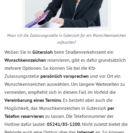
Muss ich die Zulassungsstelle in Gütersloh für ein Wunschkennzeichen
aufsuchen?
Wollen Sie in
Gütersloh
beim Straßenverkehrsamt ein
Wunschkennzeichen
reservieren, gibt es dafür grundsätzlich
mehrere Optionen. So können Sie bei die Kfz-
Zulassungsstelle
persönlich vorsprechen
und vor Ort ein
Wunschkennzeichen auswählen. Um längere Wartezeiten zu
vermeiden, empfiehlt sich in diesem Fall im Vorfeld die
Vereinbarung eines Termins
. Es besteht aber auch die
Möglichkeit, das Wunschkennzeichen in Gütersloh
per
Telefon reservieren
zu lassen. Die Telefonnummer der
Hotline dafür lautet:
05241/85-1200
. Nicht zuletzt bietet die
Behörde auch eine Option über das
Internet
an. So können