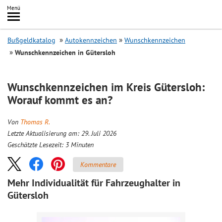
Inhalt
Menü
springen
Searc
Bußgeldkatalog
Autokennzeichen
Wunschkennzeichen
Wunschkennzeichen in Gütersloh
Wunschkennzeichen im Kreis Gütersloh:
Worauf kommt es an?
Von
Thomas R.
Letzte Aktualisierung am: 29. Juli 2026
Geschätzte Lesezeit:
3
Minuten
Kommentare
Mehr Individualität für Fahrzeughalter in
Gütersloh