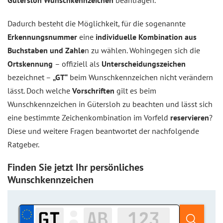
Gütersloh Wunschkennzeichen
beantragen.
Dadurch besteht die Möglichkeit, für die sogenannte
Erkennungsnummer
eine
individuelle Kombination aus
Buchstaben und Zahle
n zu wählen. Wohingegen sich die
Ortskennung
– offiziell als
Unterscheidungszeichen
bezeichnet –
„GT“
beim Wunschkennzeichen nicht verändern
lässt. Doch welche
Vorschriften
gilt es beim
Wunschkennzeichen in Gütersloh zu beachten und lässt sich
eine bestimmte Zeichenkombination im Vorfeld
reservieren
?
Diese und weitere Fragen beantwortet der nachfolgende
Ratgeber.
Finden Sie jetzt Ihr persönliches
Wunschkennzeichen