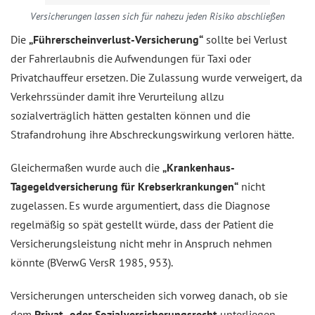
Versicherungen lassen sich für nahezu jeden Risiko abschließen
Die
„Führerscheinverlust-Versicherung“
sollte bei Verlust
der Fahrerlaubnis die Aufwendungen für Taxi oder
Privatchauffeur ersetzen. Die Zulassung wurde verweigert, da
Verkehrssünder damit ihre Verurteilung allzu
sozialverträglich hätten gestalten können und die
Strafandrohung ihre Abschreckungswirkung verloren hätte.
Gleichermaßen wurde auch die
„Krankenhaus-
Tagegeldversicherung für Krebserkrankungen“
nicht
zugelassen. Es wurde argumentiert, dass die Diagnose
regelmäßig so spät gestellt würde, dass der Patient die
Versicherungsleistung nicht mehr in Anspruch nehmen
könnte (BVerwG VersR 1985, 953).
Versicherungen unterscheiden sich vorweg danach, ob sie
dem
Privat- oder Sozialversicherungsrecht
unterliegen.