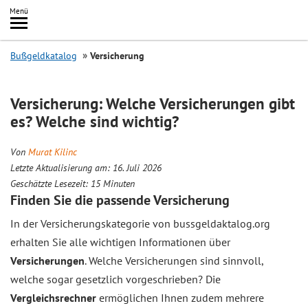
Inhalt
Menü
springen
Searc
Bußgeldkatalog
Versicherung
Versicherung: Welche Versicherungen gibt
es? Welche sind wichtig?
Von
Murat Kilinc
Letzte Aktualisierung am: 16. Juli 2026
Geschätzte Lesezeit:
15
Minuten
Finden Sie die passende Versicherung
In der Versicherungskategorie von bussgeldaktalog.org
erhalten Sie alle wichtigen Informationen über
Versicherungen
. Welche Versicherungen sind sinnvoll,
welche sogar gesetzlich vorgeschrieben? Die
Vergleichsrechner
ermöglichen Ihnen zudem mehrere