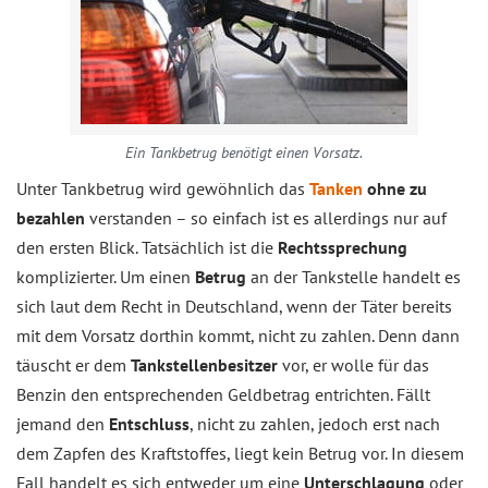
Ein Tankbetrug benötigt einen Vorsatz.
Unter Tankbetrug wird gewöhnlich das
Tanken
ohne zu
bezahlen
verstanden – so einfach ist es allerdings nur auf
den ersten Blick. Tatsächlich ist die
Rechtssprechung
komplizierter. Um einen
Betrug
an der Tankstelle handelt es
sich laut dem Recht in Deutschland, wenn der Täter bereits
mit dem Vorsatz dorthin kommt, nicht zu zahlen. Denn dann
täuscht er dem
Tankstellenbesitzer
vor, er wolle für das
Benzin den entsprechenden Geldbetrag entrichten. Fällt
jemand den
Entschluss
, nicht zu zahlen, jedoch erst nach
dem Zapfen des Kraftstoffes, liegt kein Betrug vor. In diesem
Fall handelt es sich entweder um eine
Unterschlagung
oder