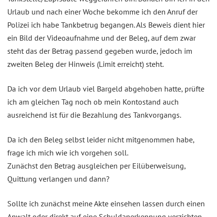
Urlaub und nach einer Woche bekomme ich den Anruf der
Polizei ich habe Tankbetrug begangen. Als Beweis dient hier
ein Bild der Videoaufnahme und der Beleg, auf dem zwar
steht das der Betrag passend gegeben wurde, jedoch im
zweiten Beleg der Hinweis (Limit erreicht) steht.
Da ich vor dem Urlaub viel Bargeld abgehoben hatte, prüfte
ich am gleichen Tag noch ob mein Kontostand auch
ausreichend ist für die Bezahlung des Tankvorgangs.
Da ich den Beleg selbst leider nicht mitgenommen habe,
frage ich mich wie ich vorgehen soll.
Zunächst den Betrag ausgleichen per Eilüberweisung,
Quittung verlangen und dann?
Sollte ich zunächst meine Akte einsehen lassen durch einen
Anwalt oder direkt auf eine Schuldanerkennung verzichten,