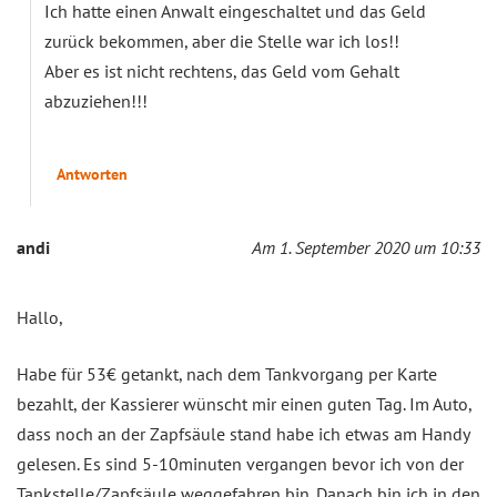
Ich hatte einen Anwalt eingeschaltet und das Geld
zurück bekommen, aber die Stelle war ich los!!
Aber es ist nicht rechtens, das Geld vom Gehalt
abzuziehen!!!
Antworten
andi
Am 1. September 2020 um 10:33
Hallo,
Habe für 53€ getankt, nach dem Tankvorgang per Karte
bezahlt, der Kassierer wünscht mir einen guten Tag. Im Auto,
dass noch an der Zapfsäule stand habe ich etwas am Handy
gelesen. Es sind 5-10minuten vergangen bevor ich von der
Tankstelle/Zapfsäule weggefahren bin. Danach bin ich in den