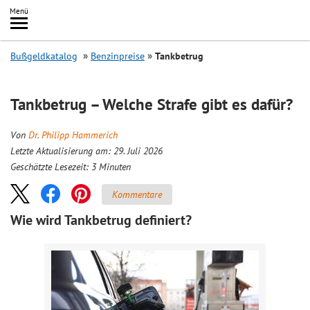
Inhalt
Menü
springen
Searc
Bußgeldkatalog
Benzinpreise
Tankbetrug
Tankbetrug – Welche Strafe gibt es dafür?
Von
Dr. Philipp Hammerich
Letzte Aktualisierung am: 29. Juli 2026
Geschätzte Lesezeit:
3
Minuten
Kommentare
Wie wird Tankbetrug definiert?