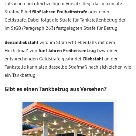
Tatsachen bei gleichzeitigem Vorsatz, liegt das maximale
Strafmaß bei
fünf Jahren Freiheitsstrafe
oder einer
Geldstrafe. Dabei folgt die Strafe für Tankstellenbetrug der
im StGB (Paragraph 263) festgelegten Strafe für Betrug.
Benzindiebstahl
wird im Strafrecht ebenfalls mit dem
Höchstmaß von
fünf Jahren Freiheitsentzug
bzw. einer
entsprechenden Geldstrafe geahndet.
Diebstahl
an der
Tankstelle kann also dasselbe Strafmaß nach sich ziehen wie
ein Tankbetrug.
Gibt es einen Tankbetrug aus Versehen?