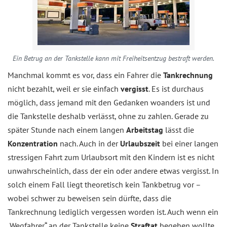
Ein Betrug an der Tankstelle kann mit Freiheitsentzug bestraft werden.
Manchmal kommt es vor, dass ein Fahrer die
Tankrechnung
nicht bezahlt, weil er sie einfach
vergisst
. Es ist durchaus
möglich, dass jemand mit den Gedanken woanders ist und
die Tankstelle deshalb verlässt, ohne zu zahlen. Gerade zu
später Stunde nach einem langen
Arbeitstag
lässt die
Konzentration
nach. Auch in der
Urlaubszeit
bei einer langen
stressigen Fahrt zum Urlaubsort mit den Kindern ist es nicht
unwahrscheinlich, dass der ein oder andere etwas vergisst. In
solch einem Fall liegt theoretisch kein Tankbetrug vor –
wobei schwer zu beweisen sein dürfte, dass die
Tankrechnung lediglich vergessen worden ist. Auch wenn ein
„Wegfahrer“ an der Tankstelle keine
Straftat
begehen wollte,