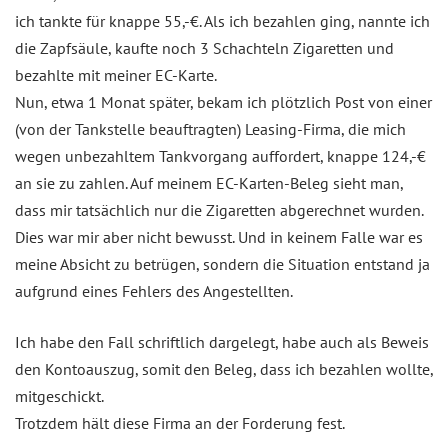
ich tankte für knappe 55,-€. Als ich bezahlen ging, nannte ich
die Zapfsäule, kaufte noch 3 Schachteln Zigaretten und
bezahlte mit meiner EC-Karte.
Nun, etwa 1 Monat später, bekam ich plötzlich Post von einer
(von der Tankstelle beauftragten) Leasing-Firma, die mich
wegen unbezahltem Tankvorgang auffordert, knappe 124,-€
an sie zu zahlen. Auf meinem EC-Karten-Beleg sieht man,
dass mir tatsächlich nur die Zigaretten abgerechnet wurden.
Dies war mir aber nicht bewusst. Und in keinem Falle war es
meine Absicht zu betrügen, sondern die Situation entstand ja
aufgrund eines Fehlers des Angestellten.
Ich habe den Fall schriftlich dargelegt, habe auch als Beweis
den Kontoauszug, somit den Beleg, dass ich bezahlen wollte,
mitgeschickt.
Trotzdem hält diese Firma an der Forderung fest.