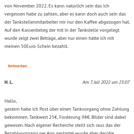
von November 2022. Es kann natürlich sein das ich
vergessen habe zu zahlen, aber es kann doch auch sein das
der Tankstellenmitarbeiter mir nur den Kaffee abgezogen hat.
Auf den Kassenbeleg der mit in der Tankstelle vorgelegt
wurde zeigt zwei Beträge, aber nur einen hätte ich mit
meinen 50Euro Schein bezahlt.
Antworten
H. L.
Am 7. Juli 2022 um 23:07
Hallo,
gestern habe ich Post über einen Tankvorgang ohne Zahlung
bekommen. Tankwert 25€, Forderung 98€. Bilder sind dabei
gewesen. Nach eigener Recherche stellt sich raus das der
Bezahlvoqrgang per App gestartet wurde aber der/die