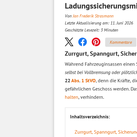
Ladungssicherungsm
Von
Jan Frederik Strasmann
Letzte Aktualisierung am: 11. Juni 2026
Geschätzte Lesezeit:
3
Minuten
Kommentare
Zurrgurt, Spanngurt, Siche
Während Fahrzeuginsassen einen Si
selbst bei Vollbremsung oder plötzlic
22
Abs
.
1 StVO
, denn die Kräfte, 
gefährlichen Geschoss werden. Das
halten
, verhindern.
Inhaltsverzeichnis:
Zurrgurt, Spanngurt, Sicheru