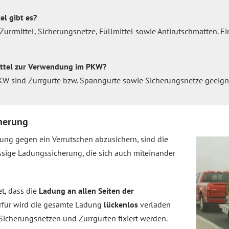
l gibt es?
Zurrmittel, Sicherungsnetze, Füllmittel sowie Antirutschmatten. 
ttel zur Verwendung im PKW?
W sind Zurrgurte bzw. Spanngurte sowie Sicherungsnetze geeign
herung
ng gegen ein Verrutschen abzusichern, sind die
ssige Ladungssicherung, die sich auch miteinander
t, dass die
Ladung an allen Seiten der
erfür wird die gesamte Ladung
lückenlos
verladen
 Sicherungsnetzen und Zurrgurten fixiert werden.