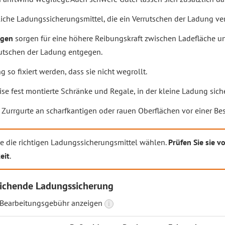
liche Ladungssicherungsmittel, die ein Verrutschen der Ladung ve
agen
sorgen für eine höhere Reibungskraft zwischen Ladefläche un
rutschen der Ladung entgegen.
 so fixiert werden, dass sie nicht wegrollt.
ise fest montierte Schränke und Regale, in der kleine Ladung sic
Zurrgurte an scharfkantigen oder rauen Oberflächen vor einer Be
ie die richtigen Ladungssicherungsmittel wählen.
Prüfen Sie sie v
eit
.
ichende Ladungssicherung
 Bearbeitungsgebühr anzeigen
i