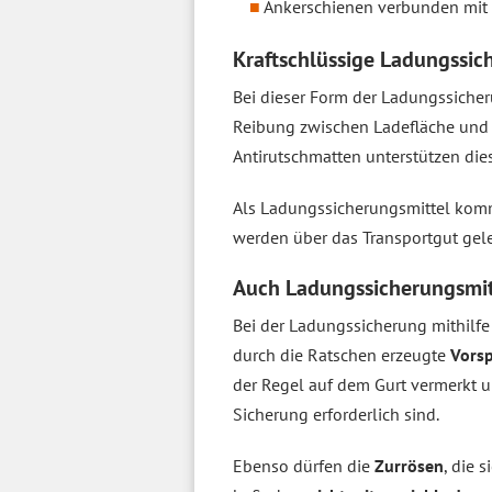
Ankerschienen verbunden mit 
Kraftschlüssige Ladungssic
Bei dieser Form der Ladungssiche
Reibung zwischen Ladefläche und T
Antirutschmatten unterstützen dies
Als Ladungssicherungsmittel komm
werden über das Transportgut gel
Auch Ladungssicherungsmitt
Bei der Ladungssicherung mithilf
durch die Ratschen erzeugte
Vors
der Regel auf dem Gurt vermerkt und
Sicherung erforderlich sind.
Ebenso dürfen die
Zurrösen
, die 