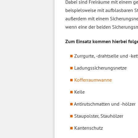
Dabei sind Freiräume mit einem g
beispielsweise mit aufblasbaren S
außerdem mit einem Sicherungsnet
wenn eine der beiden Sicherungsme
Zum Einsatz kommen hierbei folg
Zurrgurte, -drahtseile und -ke
Ladungssicherungsnetze
Kofferraumwanne
Keile
Antirutschmatten und -hölzer
Staupolster, Stauhölzer
Kantenschutz