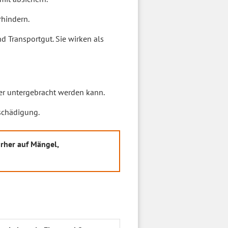
rhindern.
d Transportgut. Sie wirken als
her untergebracht werden kann.
schädigung.
orher auf Mängel,