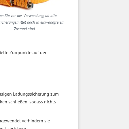
en Sie vor der Verwendung, ob alle
icherungsmittel noch in einwandfreiem
Zustand sind.
ielle Zurrpunkte auf der
lüssigen Ladungssicherung zum
ken schließen, sodass nichts
angewendet verhindern sie
mit absichern.