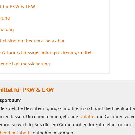
el für PKW & LKW
erung
cherung
el sind nur begrenzt belastbar
ge & formschlüssige Ladungssicherungsmittel
hende Ladungssicherung
ittel für PKW & LKW
sport auf?
eispiel die Beschleunigungs- und Bremskraft und die Fliehkraft
türzen lassen. Um damit einhergehende
Unfälle
und Gefahren zu ver
ng so wichtig. Aus diesem Grund drohen im Falle einer unzure
ehenden Tabelle
entnehmen können.