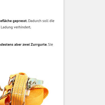
defläche gepresst
. Dadurch soll die
 Ladung verhindert.
destens aber zwei Zurrgurte
. Sie