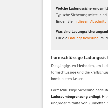
Welche Ladungssicherungsmitte
Typische Sicherungsmittel sind 
finden Sie
in diesem Abschnitt
.
Was sind Ladungssicherungsmi
Für die
Ladungssicherung
im PK
Formschlüssige Ladungssic
Die gängigsten Methoden, um Ladu
formschlüssige und die kraftschlü
kombinieren lassen.
Formschlüssige Sicherung bedeute
Laderaumbegrenzung anliegt
. Hi
und/oder mithilfe von Zurrketten,