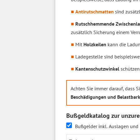
Antirutschmatten
sind zusätz
Rutschhemmende Zwischenl
zusätzlich Sicherung einem Ver
Mit
Holzkeilen
kann die Ladung
Ladegestelle sind beispielswe
Kantenschutzwinkel
schützen 
Achten Sie immer darauf, dass S
Beschädigungen und Belastbark
Bußgeldkatalog zur unzure
Bußgelder inkl. Auslagen und