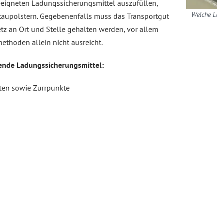
eeigneten Ladungssicherungsmittel auszufüllen,
Welche L
taupolstern. Gegebenenfalls muss das Transportgut
z an Ort und Stelle gehalten werden, vor allem
thoden allein nicht ausreicht.
ende Ladungssicherungsmittel:
tten sowie Zurrpunkte