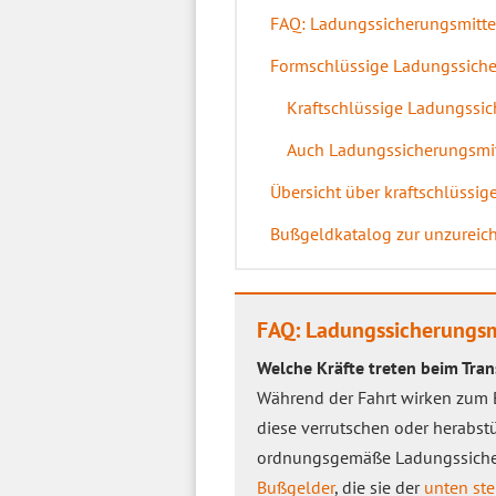
FAQ: Ladungssicherungsmitt
Formschlüssige Ladungssich
Kraftschlüssige Ladungssi
Auch Ladungssicherungsmitt
Übersicht über kraftschlüssi
Bußgeldkatalog zur unzureic
FAQ: Ladungssicherungsm
Welche Kräfte treten beim Tran
Während der Fahrt wirken zum B
diese verrutschen oder herabs
ordnungsgemäße Ladungssicheru
Bußgelder
, die sie der
unten st