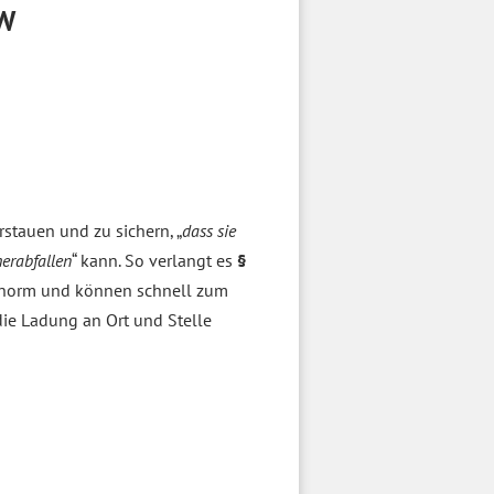
KW
stauen und zu sichern, „
dass sie
herabfallen
“ kann. So verlangt es
§
r enorm und können schnell zum
die Ladung an Ort und Stelle