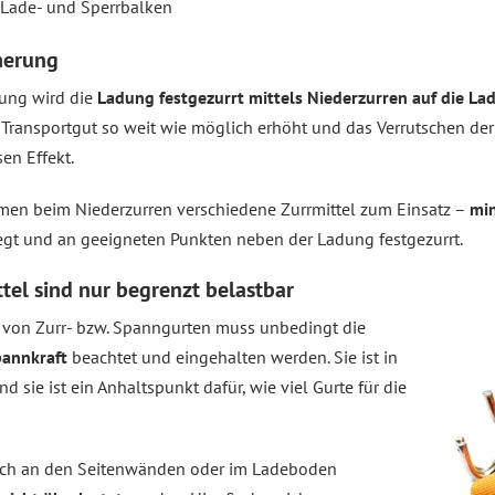
Lade- und Sperrbalken
herung
rung wird die
Ladung festgezurrt mittels Niederzurren auf die La
ransportgut so weit wie möglich erhöht und das Verrutschen der
en Effekt.
en beim Niederzurren verschiedene Zurrmittel zum Einsatz –
min
egt und an geeigneten Punkten neben der Ladung festgezurrt.
el sind nur begrenzt belastbar
e von Zurr- bzw. Spanngurten muss unbedingt die
pannkraft
beachtet und eingehalten werden. Sie ist in
 sie ist ein Anhaltspunkt dafür, wie viel Gurte für die
sich an den Seitenwänden oder im Ladeboden