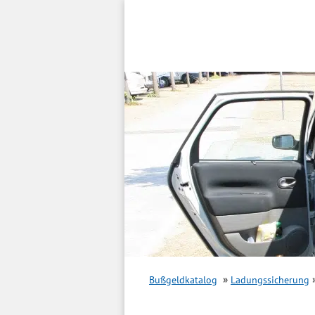
Inhalt
springen
Bußgeldkatalog
Ladungssicherung