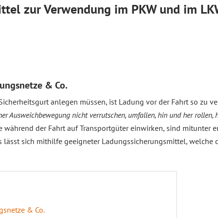
ittel zur Verwendung im PKW und im L
rungsnetze & Co.
cherheitsgurt anlegen müssen, ist Ladung vor der Fahrt so zu ver
her Ausweichbewegung nicht verrutschen, umfallen, hin und her rollen, 
die während der Fahrt auf Transportgüter einwirken, sind mitunte
 lässt sich mithilfe geeigneter Ladungssicherungsmittel, welche 
ngsnetze & Co.