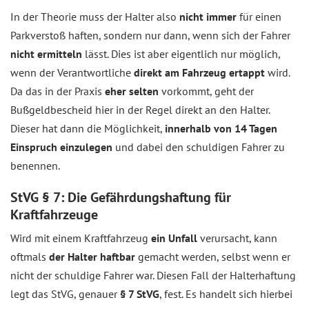
In der Theorie muss der Halter also
nicht immer
für einen
Parkverstoß haften, sondern nur dann, wenn sich der Fahrer
nicht ermitteln
lässt. Dies ist aber eigentlich nur möglich,
wenn der Verantwortliche
direkt am Fahrzeug ertappt
wird.
Da das in der Praxis
eher selten
vorkommt, geht der
Bußgeldbescheid hier in der Regel direkt an den Halter.
Dieser hat dann die Möglichkeit,
innerhalb von 14 Tagen
Einspruch einzulegen
und dabei den schuldigen Fahrer zu
benennen.
StVG § 7: Die Gefährdungshaftung für
Kraftfahrzeuge
Wird mit einem Kraftfahrzeug
ein Unfall
verursacht, kann
oftmals
der Halter haftbar
gemacht werden, selbst wenn er
nicht der schuldige Fahrer war. Diesen Fall der Halterhaftung
legt das StVG, genauer
§ 7 StVG
, fest. Es handelt sich hierbei