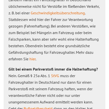
üblicherweise nicht für Verstöße im fließenden Verkehr,
z. B. bei einer
Geschwindigkeitsüberschreitung
.
Stattdessen wird hier der Fahrer zur Verantwortung
gezogen (Fahrerhaftung). Bei anderen Verstößen, wie
zum Beispiel bei Mängeln am Fahrzeug oder beim
Falschparken, kann aber sehr wohl eine Halterhaftung
bestehen. Obendrein besteht eine grundsätzliche
Gefährdungshaftung für Fahrzeughalter. Mehr dazu
erfahren Sie
hier
.
Gilt bei einem Parkverstoß immer die Halterhaftung?
Nein. Gemäß § 25a Abs. 1
StVG
muss der
Fahrzeughalter in Deutschland nur dann für einen
Parkverstoß mit seinem Fahrzeug haften, wenn der
verantwortliche Fahrer nicht oder nur unter
unangemessenem Aufwand ermittelt werden kann.
Geht der
Bußgeldbescheid
dann an den Halter, hat