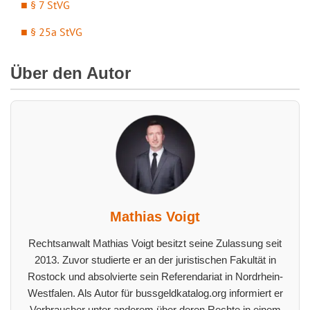
§ 7 StVG
§ 25a StVG
Über den Autor
Mathias Voigt
Rechtsanwalt Mathias Voigt besitzt seine Zulassung seit
2013. Zuvor studierte er an der juristischen Fakultät in
Rostock und absolvierte sein Referendariat in Nordrhein-
Westfalen. Als Autor für bussgeldkatalog.org informiert er
Verbraucher unter anderem über deren Rechte in einem