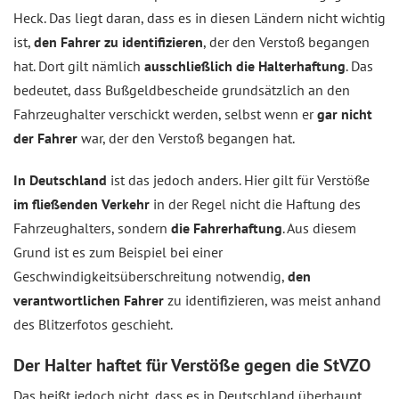
Heck. Das liegt daran, dass es in diesen Ländern nicht wichtig
ist,
den Fahrer zu identifizieren
, der den Verstoß begangen
hat. Dort gilt nämlich
ausschließlich die Halterhaftung
. Das
bedeutet, dass Bußgeldbescheide grundsätzlich an den
Fahrzeughalter verschickt werden, selbst wenn er
gar nicht
der Fahrer
war, der den Verstoß begangen hat.
In Deutschland
ist das jedoch anders. Hier gilt für Verstöße
im fließenden Verkehr
in der Regel nicht die Haftung des
Fahrzeughalters, sondern
die Fahrerhaftung
. Aus diesem
Grund ist es zum Beispiel bei einer
Geschwindigkeitsüberschreitung notwendig,
den
verantwortlichen Fahrer
zu identifizieren, was meist anhand
des Blitzerfotos geschieht.
Der Halter haftet für Verstöße gegen die StVZO
Das heißt jedoch nicht, dass es in Deutschland überhaupt