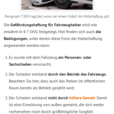
Paragraph 7 StVG legt fest, wann bei einem Unfall die Halterhaftung gilt.
Die
Gefährdungshaftung für Fahrzeughalter
wird wie
erwähnt in § 7 StVG festgelegt. Hier finden sich auch
die
Bedingungen
, unter denen diese Form der Halterhaftung
angewendet werden kann:
Es wurde mit dem Fahrzeug
ein Personen- oder
Sachschaden
verursacht.
Der Schaden entstand
durch den Betrieb des Fahrzeugs
.
Beachten Sie hier, dass auch das Parken im öffentlichen
Raum bereits als Betrieb gezählt wird.
Der Schaden entstand
nicht durch
höhere Gewalt
. Damit
ist eine Einwirkung von außen gemeint, die sich weder
vorhersehen noch durch größtmögliche Sorgfalt