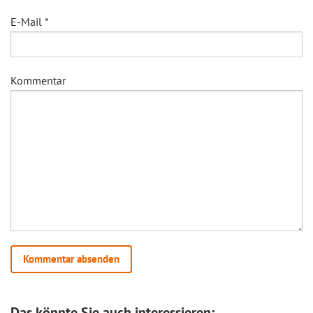
E-Mail
*
Kommentar
Das könnte Sie auch interessieren: