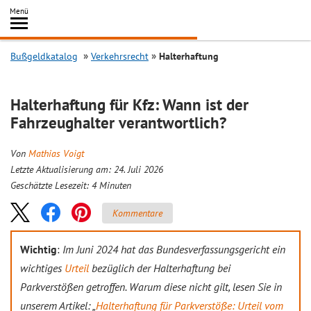
Inhalt
Menü
springen
Searc
Bußgeldkatalog
Verkehrsrecht
Halterhaftung
Halterhaftung für Kfz: Wann ist der
Fahrzeughalter verantwortlich?
Von
Mathias Voigt
Letzte Aktualisierung am: 24. Juli 2026
Geschätzte Lesezeit:
4
Minuten
Kommentare
Wichtig
:
Im Juni 2024 hat das Bundesverfassungsgericht ein
wichtiges
Urteil
bezüglich der Halterhaftung bei
Parkverstößen getroffen. Warum diese nicht gilt, lesen Sie in
unserem Artikel: „
Halterhaftung für Parkverstöße: Urteil vom