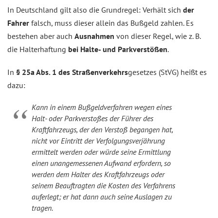
In Deutschland gilt also die Grundregel: Verhält sich
der
Fahrer
falsch, muss dieser allein das Bußgeld zahlen. Es
bestehen aber auch
Ausnahmen
von dieser Regel, wie z. B.
die Halterhaftung
bei Halte- und Parkverstößen
.
In
§ 25a Abs. 1 des Straßenverkehrs
gesetzes (StVG) heißt es
dazu:
Kann in einem Bußgeldverfahren wegen eines
Halt- oder Parkverstoßes der Führer des
Kraftfahrzeugs, der den Verstoß begangen hat,
nicht vor Eintritt der Verfolgungsverjährung
ermittelt werden oder würde seine Ermittlung
einen unangemessenen Aufwand erfordern, so
werden dem Halter des Kraftfahrzeugs oder
seinem Beauftragten die Kosten des Verfahrens
auferlegt; er hat dann auch seine Auslagen zu
tragen.