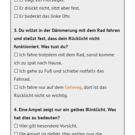
☐ Er drückt nicht, sitzt aber fest.
☐ Er bedeckt das linke Ohr.
3. Du willst in der Dämmerung mit dem Rad fahren
und stellst fest, dass dein Rücklicht nicht
funktioniert. Was tust du?
☐ Ich fahre trotzdem mit dem Rad, sonst komme
ich zu spät nach Hause.
☐ Ich gehe zu Fuß und schiebe notfalls das
Fahrrad.
☐ Ich fahre nur auf dem
Gehweg
, dort ist das
Rücklicht nicht so wichtig.
4. Eine Ampel zeigt nur ein gelbes Blinklicht. Was
hat dies zu bedeuten?
☐ Hier gilt besondere Vorsicht.
☐ Die Ampel ist defekt. Hier gelten nun die