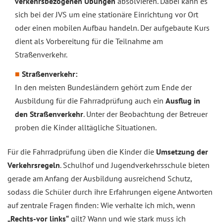
verkehrsbezogenen Übungen
absolvieren. Dabei kann es
sich bei der JVS um eine stationäre Einrichtung vor Ort
oder einen mobilen Aufbau handeln. Der aufgebaute Kurs
dient als Vorbereitung für die Teilnahme am
Straßenverkehr.
Straßenverkehr:
In den meisten Bundesländern gehört zum Ende der
Ausbildung für die Fahrradprüfung auch ein
Ausflug in
den Straßenverkehr
. Unter der Beobachtung der Betreuer
proben die Kinder alltägliche Situationen.
Für die Fahrradprüfung üben die Kinder die
Umsetzung der
Verkehrsregeln
. Schulhof und Jugendverkehrsschule bieten
gerade am Anfang der Ausbildung ausreichend Schutz,
sodass die Schüler durch ihre Erfahrungen eigene Antworten
auf zentrale Fragen finden: Wie verhalte ich mich, wenn
„Rechts-vor links“
gilt? Wann und wie stark muss ich