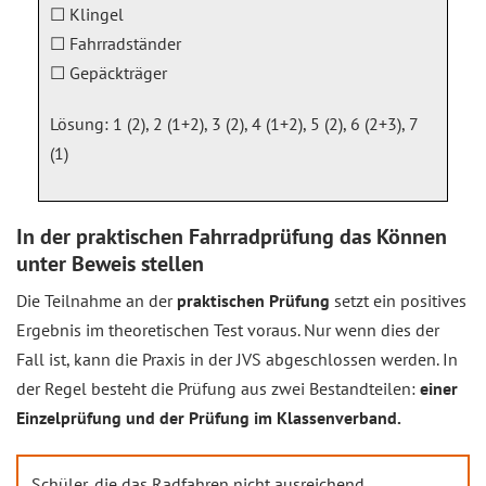
☐ Klingel
☐ Fahrradständer
☐ Gepäckträger
Lösung: 1 (2), 2 (1+2), 3 (2), 4 (1+2), 5 (2), 6 (2+3), 7
(1)
In der praktischen Fahrradprüfung das Können
unter Beweis stellen
Die Teilnahme an der
praktischen Prüfung
setzt ein positives
Ergebnis im theoretischen Test voraus. Nur wenn dies der
Fall ist, kann die Praxis in der JVS abgeschlossen werden. In
der Regel besteht die Prüfung aus zwei Bestandteilen:
einer
Einzelprüfung und der Prüfung im Klassenverband.
Schüler, die das Radfahren nicht ausreichend