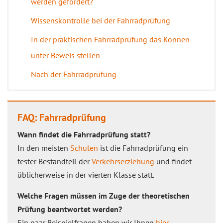
werden gefordert?
Wissenskontrolle bei der Fahrradprüfung
In der praktischen Fahrradprüfung das Können
unter Beweis stellen
Nach der Fahrradprüfung
FAQ: Fahrradprüfung
Wann findet die Fahrradprüfung statt?
In den meisten
Schulen
ist die Fahrradprüfung ein
fester Bestandteil der
Verkehrserziehung
und findet
üblicherweise in der vierten Klasse statt.
Welche Fragen müssen im Zuge der theoretischen
Prüfung beantwortet werden?
Ein paar Beispielfragen haben wir Ihnen
hier