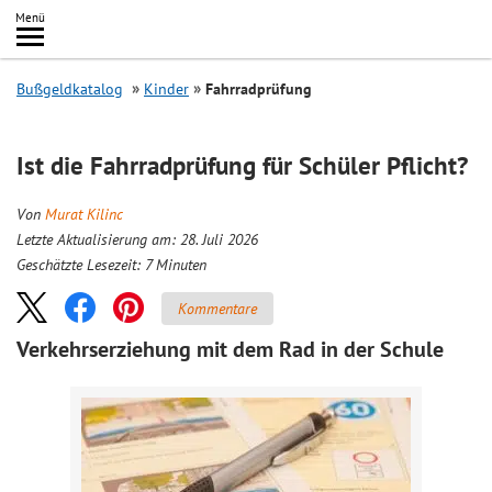
Inhalt
Menü
springen
Searc
Bußgeldkatalog
Kinder
Fahrradprüfung
Ist die Fahrradprüfung für Schüler Pflicht?
Von
Murat Kilinc
Letzte Aktualisierung am: 28. Juli 2026
Geschätzte Lesezeit:
7
Minuten
Kommentare
Verkehrserziehung mit dem Rad in der Schule