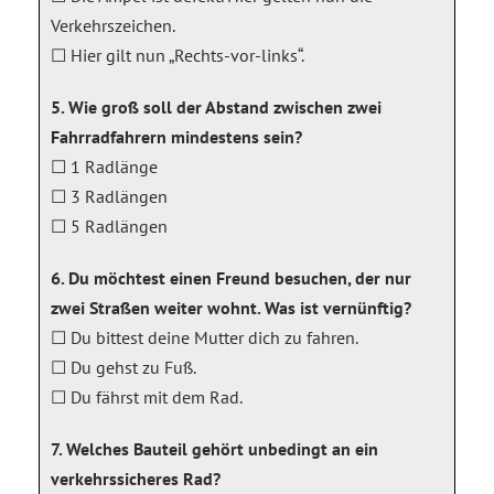
Verkehrszeichen.
☐ Hier gilt nun „Rechts-vor-links“.
5. Wie groß soll der Abstand zwischen zwei
Fahrradfahrern mindestens sein?
☐ 1 Radlänge
☐ 3 Radlängen
☐ 5 Radlängen
6. Du möchtest einen Freund besuchen, der nur
zwei Straßen weiter wohnt. Was ist vernünftig?
☐ Du bittest deine Mutter dich zu fahren.
☐ Du gehst zu Fuß.
☐ Du fährst mit dem Rad.
7. Welches Bauteil gehört unbedingt an ein
verkehrssicheres Rad?