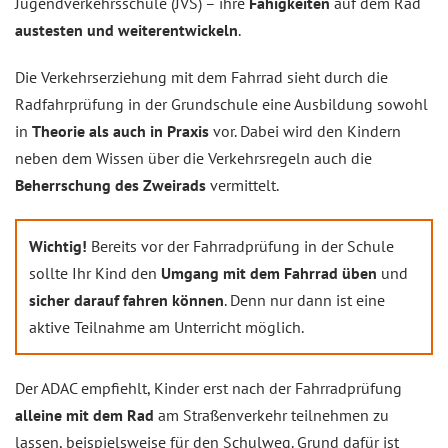
Jugendverkehrsschule (JVS) – ihre
Fähigkeiten
auf dem Rad
austesten und weiterentwickeln
.
Die Verkehrserziehung mit dem Fahrrad sieht durch die
Radfahrprüfung in der Grundschule eine Ausbildung sowohl
in
Theorie als auch in Praxis
vor. Dabei wird den Kindern
neben dem Wissen über die Verkehrsregeln auch die
Beherrschung des Zweirads
vermittelt.
Wichtig!
Bereits vor der Fahrradprüfung in der Schule
sollte Ihr Kind den
Umgang mit dem Fahrrad üben
und
sicher darauf fahren können
. Denn nur dann ist eine
aktive Teilnahme am Unterricht möglich.
Der ADAC empfiehlt, Kinder erst nach der Fahrradprüfung
alleine mit dem Rad
am Straßenverkehr teilnehmen zu
lassen, beispielsweise für den Schulweg. Grund dafür ist