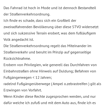
Das Fahrrad ist hoch in Mode und ist dennoch Bestandteil
der Straßenverkehrsordnung.
Ich finde es schade, dass sich ein Großteil der
zweiradfahrenden Bevölkerung über diese STVO widersetzt
und sich sukzessive Terrain erobert, was dem fußläufigem
Volk angedacht ist.
Die Straßenverkehrsordnung regelt das Miteinander im
Straßenverkehr und beruht im Prinzip auf gegenseitige
Rücksichtnahme.
Erobern von Privilegien, wie generell das Durchfahren von
Einbahnstraßen ohne Hinweis auf Duldung; Befahren von
Fußgängerwegen < 12 Jahren;
radelnd Fußgängerüberwege ( Ampel o.zebrastreifen ) gilt als
Erzwingen von Vorfahrt.
Wenn Kinder diese Rechte zugesprochen werden, und nur
dafür weiche ich zufuß und mit dem Auto aus, finde ich es