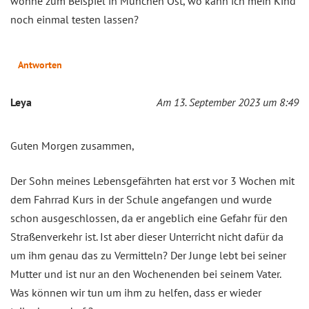
wohne zum Beispiel in München Ost, wo kann ich mein Kind
noch einmal testen lassen?
Antworten
Leya
Am 13. September 2023 um 8:49
Guten Morgen zusammen,
Der Sohn meines Lebensgefährten hat erst vor 3 Wochen mit
dem Fahrrad Kurs in der Schule angefangen und wurde
schon ausgeschlossen, da er angeblich eine Gefahr für den
Straßenverkehr ist. Ist aber dieser Unterricht nicht dafür da
um ihm genau das zu Vermitteln? Der Junge lebt bei seiner
Mutter und ist nur an den Wochenenden bei seinem Vater.
Was können wir tun um ihm zu helfen, dass er wieder