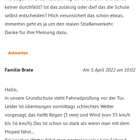
keiner durchfällt? Ist das zulässig oder darf das die Schule
selbst entscheiden? Mich verunsichert das schon etwas,
immerhin geht es ja um den realen Straßenverkehr.
Danke für ihre Meinung dazu.
Antworten
Familie Brate
Am 5. April 2022 um 10:02
Hallo,
in unsere Grundschule steht Fahrradprüfung vor der Tür.
Leider ist übermorgen vormittags schlechtes Wetter
vorgesagt, das heißt Regen (3 mm) und Wind (von 35 km/h
bis 56 km/h). Das ist schon so stark als wenn man mit dem
Moped fährt…
Bei solchen Wetter fährt man normalerweise kein Fahrrad,