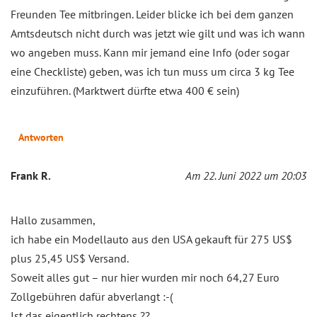
Freunden Tee mitbringen. Leider blicke ich bei dem ganzen
Amtsdeutsch nicht durch was jetzt wie gilt und was ich wann
wo angeben muss. Kann mir jemand eine Info (oder sogar
eine Checkliste) geben, was ich tun muss um circa 3 kg Tee
einzuführen. (Marktwert dürfte etwa 400 € sein)
Antworten
Frank R.
Am 22. Juni 2022 um 20:03
Hallo zusammen,
ich habe ein Modellauto aus den USA gekauft für 275 US$
plus 25,45 US$ Versand.
Soweit alles gut – nur hier wurden mir noch 64,27 Euro
Zollgebühren dafür abverlangt :-(
Ist das eigentlich rechtens ??