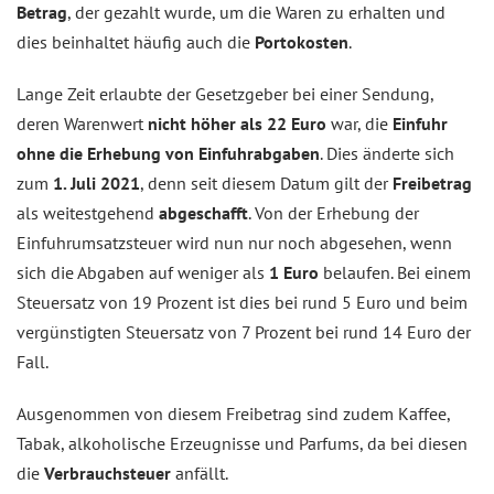
Betrag
, der gezahlt wurde, um die Waren zu erhalten und
dies beinhaltet häufig auch die
Portokosten
.
Lange Zeit erlaubte der Gesetzgeber bei einer Sendung,
deren Warenwert
nicht höher als 22 Euro
war, die
Einfuhr
ohne die Erhebung von Einfuhrabgaben
. Dies änderte sich
zum
1. Juli 2021
, denn seit diesem Datum gilt der
Freibetrag
als weitestgehend
abgeschafft
. Von der Erhebung der
Einfuhrumsatzsteuer wird nun nur noch abgesehen, wenn
sich die Abgaben auf weniger als
1 Euro
belaufen. Bei einem
Steuersatz von 19 Prozent ist dies bei rund 5 Euro und beim
vergünstigten Steuersatz von 7 Prozent bei rund 14 Euro der
Fall.
Ausgenommen von diesem Freibetrag sind zudem Kaffee,
Tabak, alkoholische Erzeugnisse und Parfums, da bei diesen
die
Verbrauchsteuer
anfällt.