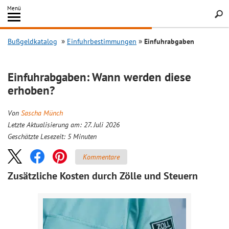
Inhalt
Menü
springen
Searc
Bußgeldkatalog
Einfuhrbestimmungen
Einfuhrabgaben
Einfuhrabgaben: Wann werden diese
erhoben?
Von
Sascha Münch
Letzte Aktualisierung am: 27. Juli 2026
Geschätzte Lesezeit:
5
Minuten
Kommentare
Zusätzliche Kosten durch Zölle und Steuern