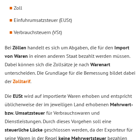
Zoll
Einfuhrumsatzsteuer (EUSt)
Verbrauchsteuern (VSt)
Bei
Zöllen
handelt es sich um Abgaben, die für den
Import
von Waren
in einen anderen Staat bezahlt werden müssen.
Dabei können sich die Zollsätze je nach
Warenart
unterscheiden. Die Grundlage für die Bemessung bildet dabei
der
Zolltarif
.
Die
EUSt
wird auf importierte Waren erhoben und entspricht
üblicherweise der im jeweiligen Land erhobenen
Mehrwert-
bzw. Umsatzsteuer
für Verbrauchswaren und
Dienstleistungen. Durch dieses Vorgehen soll eine
steuerliche Lücke
geschlossen werden, da der Exporteur für
seine Waren in der Regel
keine Mehrwertsteuer
bezahlen