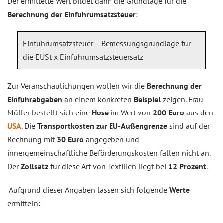
Der ermittelte Wert bildet dann die Grundlage für die
Berechnung der Einfuhrumsatzsteuer
:
Einfuhrumsatzsteuer = Bemessungsgrundlage für
die EUSt x Einfuhrumsatzsteuersatz
Zur Veranschaulichungen wollen wir die
Berechnung der
Einfuhrabgaben
an einem konkreten
Beispiel
zeigen. Frau
Müller bestellt sich eine
Hose
im Wert von
200 Euro
aus den
USA
. Die
Transportkosten zur EU-Außengrenze
sind auf der
Rechnung mit
30 Euro
angegeben und
innergemeinschaftliche Beförderungskosten fallen nicht an.
Der
Zollsatz
für diese Art von Textilien liegt bei
12 Prozent
.
Aufgrund dieser Angaben lassen sich folgende
Werte
ermitteln: