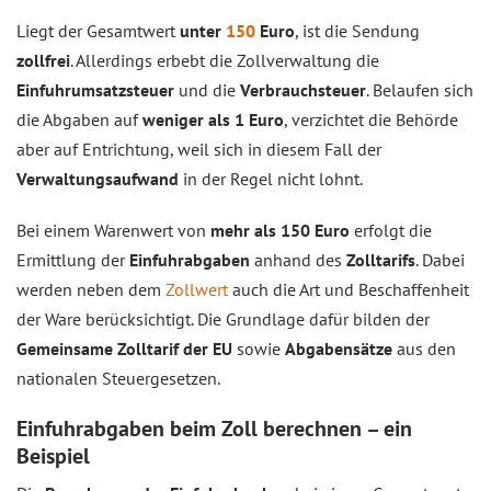
Liegt der Gesamtwert
unter
150
Euro
, ist die Sendung
zollfrei
. Allerdings erbebt die Zollverwaltung die
Einfuhrumsatzsteuer
und die
Verbrauchsteuer
. Belaufen sich
die Abgaben auf
weniger als 1 Euro
, verzichtet die Behörde
aber auf Entrichtung, weil sich in diesem Fall der
Verwaltungsaufwand
in der Regel nicht lohnt.
Bei einem Warenwert von
mehr als 150 Euro
erfolgt die
Ermittlung der
Einfuhrabgaben
anhand des
Zolltarifs
. Dabei
werden neben dem
Zollwert
auch die Art und Beschaffenheit
der Ware berücksichtigt. Die Grundlage dafür bilden der
Gemeinsame Zolltarif der EU
sowie
Abgabensätze
aus den
nationalen Steuergesetzen.
Einfuhrabgaben beim Zoll berechnen – ein
Beispiel