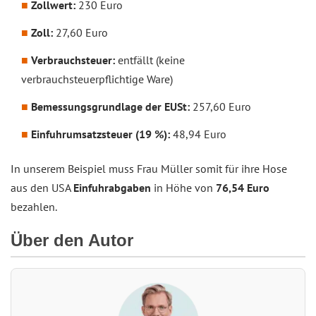
Zollwert:
230 Euro
Zoll:
27,60 Euro
Verbrauchsteuer:
entfällt (keine
verbrauchsteuerpflichtige Ware)
Bemessungsgrundlage der EUSt:
257,60 Euro
Einfuhrumsatzsteuer (19 %):
48,94 Euro
In unserem Beispiel muss Frau Müller somit für ihre Hose
aus den USA
Einfuhrabgaben
in Höhe von
76,54 Euro
bezahlen.
Über den Autor