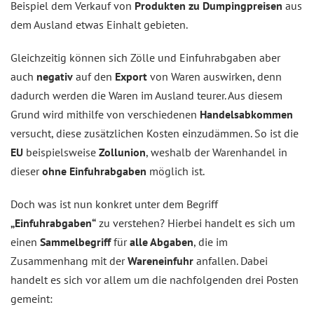
Beispiel dem Verkauf von
Produkten zu Dumpingpreisen
aus
dem Ausland etwas Einhalt gebieten.
Gleichzeitig können sich Zölle und Einfuhrabgaben aber
auch
negativ
auf den
Export
von Waren auswirken, denn
dadurch werden die Waren im Ausland teurer. Aus diesem
Grund wird mithilfe von verschiedenen
Handelsabkommen
versucht, diese zusätzlichen Kosten einzudämmen. So ist die
EU
beispielsweise
Zollunion
, weshalb der Warenhandel in
dieser
ohne Einfuhrabgaben
möglich ist.
Doch was ist nun konkret unter dem Begriff
„Einfuhrabgaben“
zu verstehen? Hierbei handelt es sich um
einen
Sammelbegriff
für
alle Abgaben
, die im
Zusammenhang mit der
Wareneinfuhr
anfallen. Dabei
handelt es sich vor allem um die nachfolgenden drei Posten
gemeint: