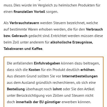
muss. Dies würde im Vergleich zu heimischen Produkten für
einen
finanziellen Vorteil
sorgen.
Als
Verbrauchsteuern
werden Steuern bezeichnet, welche
auf bestimmte Waren erhoben werden, die für den
Verbrauch
bzw. Gebrauch
gedacht sind. Entrichtet werden müssen diese
beim Zoll unter anderem für
alkoholische Erzeugnisse,
Tabakwaren und Kaffee
.
Die anfallenden
Einfuhrabgaben
können dazu beitragen,
dass sich die
Kosten
für ein Produkt deutlich
erhöhen
.
Aus diesem Grund sollten Sie vor
Internetbestellungen
aus dem Ausland gründlich recherchieren, ob sich eine
Bestellung
überhaupt noch
lohnt
oder Sie den Artikel
unter Berücksichtigung von Zöllen und Steuern nicht
doch
innerhalb der EU günstiger
erwerben können.