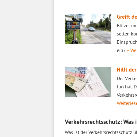
Greift d
Blitzer m
selten ko
Einspruch
ein?
» Wei
Hilft de
Der Verke
tun hat. 
Verkehrs
Weiterlese
Verkehrsrechtsschutz: Was i
Was ist der Verkehrsrechtsschutz 