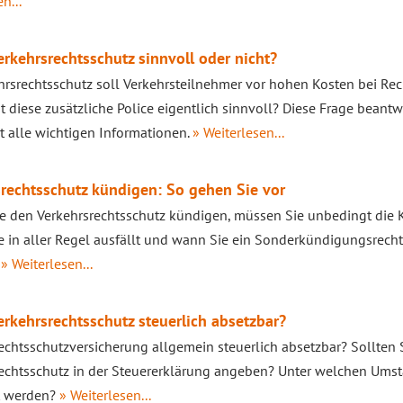
n...
Verkehrsrechtsschutz sinnvoll oder nicht?
hrsrechtsschutz soll Verkehrsteilnehmer vor hohen Kosten bei Rech
st diese zusätzliche Police eigentlich sinnvoll? Diese Frage beant
rt alle wichtigen Informationen.
» Weiterlesen...
rechtsschutz kündigen: So gehen Sie vor
e den Verkehrsrechtsschutz kündigen, müssen Sie unbedingt die K
e in aller Regel ausfällt und wann Sie ein Sonderkündigungsrecht
.
» Weiterlesen...
Verkehrsrechtsschutz steuerlich absetzbar?
Rechtsschutzversicherung allgemein steuerlich absetzbar? Sollten S
echtsschutz in der Steuererklärung angeben? Unter welchen Umst
t werden?
» Weiterlesen...