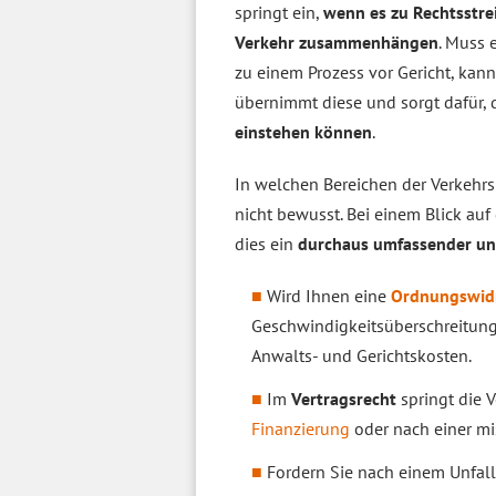
springt ein,
wenn es zu Rechtsstre
Verkehr zusammenhängen
. Muss 
zu einem Prozess vor Gericht, kan
übernimmt diese und sorgt dafür,
einstehen können
.
In welchen Bereichen der Verkehrsre
nicht bewusst. Bei einem Blick auf
dies ein
durchaus umfassender un
Wird Ihnen eine
Ordnungswidr
Geschwindigkeitsüberschreitung
Anwalts- und Gerichtskosten.
Im
Vertragsrecht
springt die 
Finanzierung
oder nach einer m
Fordern Sie nach einem Unfal