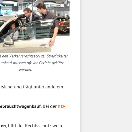
h den Verkehrsrechtsschutz: Streitigkeiten
tokauf müssen oft vor Gericht geklärt
werden.
rsicherung trägt unter anderem
 Gebrauchtwagenkauf
, bei der
Kfz-
len
, hilft der Rechtsschutz weiter.