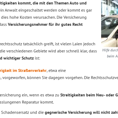
itigkeiten kommt, die mit den Themen Auto und
ein Anwalt eingeschaltet werden oder kommt es gar
n dies hohe Kosten verursachen. Die Versicherung
 dass
Versicherungsnehmer für ihr gutes Recht
chtsschutz tatsächlich greift, ist vielen Laien jedoch
Hilfe durc
 die verschiedenen Gebiete wird aber schnell klar, dass
beim Au
d wichtiger Schutz
ist:
igkeit im Straßenverkehr
, etwa eine
, vorgeworfen, können Sie dagegen vorgehen. Die Rechtsschutzve
Versicherung ein, wenn es etwa zu
Streitigkeiten beim Neu- oder
isslungenen Reparatur kommt.
l Schadensersatz und die
gegnerische Versicherung will nicht zah