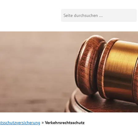
htsschutzversicherung
Verkehrsrechtsschutz