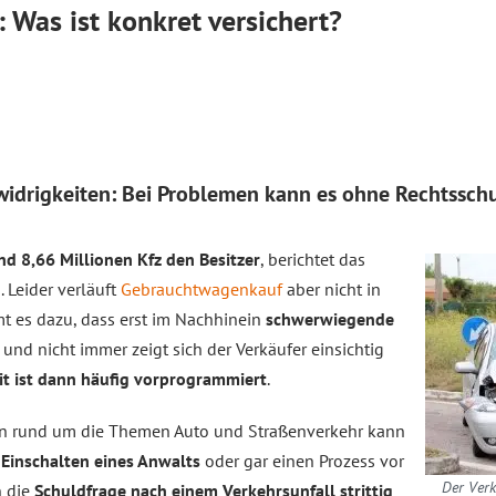
 Was ist konkret versichert?
widrigkeiten: Bei Problemen kann es ohne Rechtssch
d 8,66 Millionen Kfz den Besitzer
, berichtet das
 Leider verläuft
Gebrauchtwagenkauf
aber nicht in
mt es dazu, dass erst im Nachhinein
schwerwiegende
und nicht immer zeigt sich der Verkäufer einsichtig
it ist dann häufig vorprogrammiert
.
nen rund um die Themen Auto und Straßenverkehr kann
s
Einschalten eines Anwalts
oder gar einen Prozess vor
Der Verk
n die
Schuldfrage nach einem Verkehrsunfall strittig