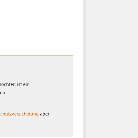
öchten ist ein
en.
schutzversicherung
aber