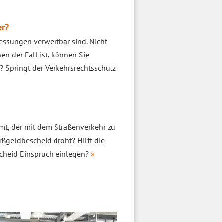
er?
Messungen verwertbar sind. Nicht
en der Fall ist, können Sie
 Springt der Verkehrsrechtsschutz
mmt, der mit dem Straßenverkehr zu
ußgeldbescheid droht? Hilft die
cheid Einspruch einlegen?
»