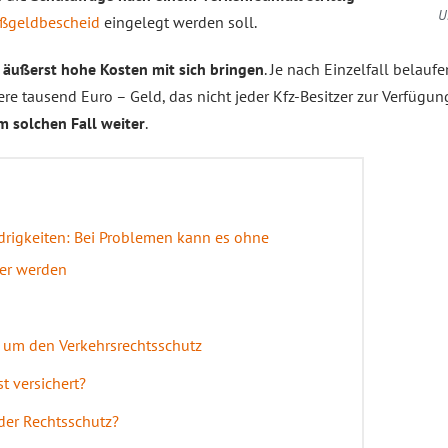
U
ußgeldbescheid
eingelegt werden soll.
 äußerst hohe Kosten mit sich bringen
. Je nach Einzelfall belaufe
e tausend Euro – Geld, das nicht jeder Kfz-Besitzer zur Verfügung
m solchen Fall weiter
.
drigkeiten: Bei Problemen kann es ohne
uer werden
 um den Verkehrsrechtsschutz
t versichert?
der Rechtsschutz?