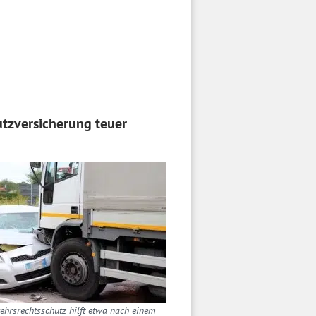
utzversicherung teuer
ehrsrechtsschutz hilft etwa nach einem