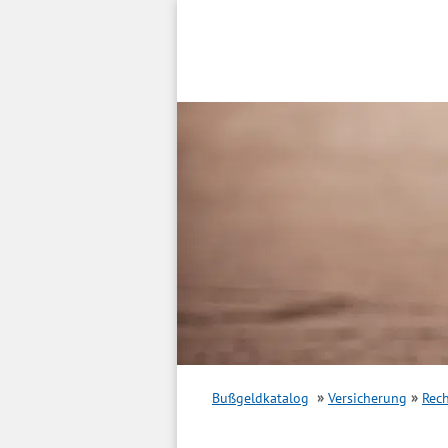
Inhalt
springen
Bußgeldkatalog
Versicherung
Rec