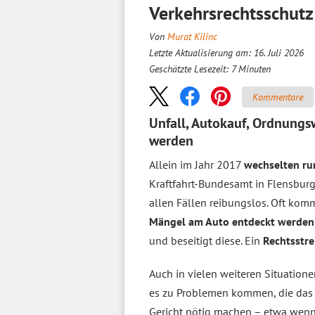
Verkehrsrechtsschutz:
Von
Murat Kilinc
Letzte Aktualisierung am: 16. Juli 2026
Geschätzte Lesezeit:
7
Minuten
Kommentare
Unfall, Autokauf, Ordnungs
werden
Allein im Jahr 2017
wechselten run
Kraftfahrt-Bundesamt in Flensburg.
allen Fällen reibungslos. Oft kom
Mängel am Auto entdeckt werden
und beseitigt diese. Ein
Rechtsstre
Auch in vielen weiteren Situatio
es zu Problemen kommen, die da
Gericht nötig machen – etwa wen