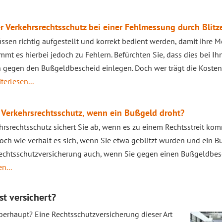
er Verkehrsrechtsschutz bei einer Fehlmessung durch Blitz
üssen richtig aufgestellt und korrekt bedient werden, damit ihre 
mmt es hierbei jedoch zu Fehlern. Befürchten Sie, dass dies bei Ihn
 gegen den Bußgeldbescheid einlegen. Doch wer trägt die Kosten?
terlesen...
r Verkehrsrechtsschutz, wenn ein Bußgeld droht?
hrsrechtsschutz sichert Sie ab, wenn es zu einem Rechtsstreit ko
Doch wie verhält es sich, wenn Sie etwa geblitzt wurden und ein B
rechtsschutzversicherung auch, wenn Sie gegen einen Bußgeldbes
n...
st versichert?
überhaupt? Eine Rechtsschutzversicherung dieser Art