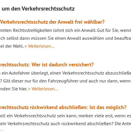
d um den Verkehrsrechtsschutz
 Verkehrsrechtsschutz der Anwalt frei wählbar?
mmten Rechtsstreitigkeiten lohnt sich ein Anwalt. Gut für Sie, wen
ch selbst dann müssen Sie einen Anwalt auswählen und beauftragen
bei der Wahl.
» Weiterlesen...
rechtsschutz: Wer ist dadurch versichert?
ein Autofahrer überlegt, einen Verkehrsrechtsschutz abzuschließe
t? Gilt dieser nur für den Fahrzeugführer und auch nur dann, wenn 
inden Sie hier.
» Weiterlesen...
rechtsschutz rückwirkend abschließen: Ist das möglich?
oll ein Verkehrsrechtsschutz sein kann, merken viele erst, wenn es
h ein Verkehrsrechtsschutz auch rückwirkend abschließen? Die Antwo