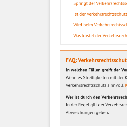
Springt der Verkehrsrechts
Ist der Verkehrsrechtsschutz
Wird beim Verkehrsrechtssch
Was kostet der Verkehrsrec
FAQ: Verkehrsrechtsschut
In welchen Fällen greift der V
Wenn es Streitigkeiten mit der
Verkehrsrechtsschutz sinnvoll.
K
Wer ist durch den Verkehrsrech
In der Regel gilt der Verkehrsre
Abweichungen geben.