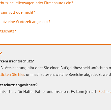
schutz bei Mietwagen oder Firmenautos ein?
 sinnvoll oder nicht?
utz eine Wartezeit angesetzt?
htsschutz?
z
erkehrsrechtsschutz?
 Kfz-Versicherung gibt oder Sie einen Bußgeldbescheid anfechten m
licken Sie hier
, um nachzulesen, welche Bereiche abgedeckt werd
tsschutz abgesichert?
chtsschutz für Halter, Fahrer und Insassen. Es kann je nach
Rechts