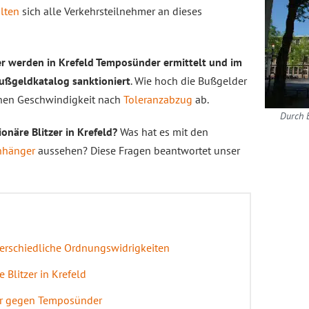
lten
sich alle Verkehrsteilnehmer an dieses
er werden in Krefeld Temposünder ermittelt und im
ßgeldkatalog sanktioniert
. Wie hoch die Bußgelder
enen Geschwindigkeit nach
Toleranzabzug
ab.
Durch B
onäre Blitzer in Krefeld?
Was hat es mit den
nhänger
aussehen? Diese Fragen beantwortet unser
nterschiedliche Ordnungswidrigkeiten
e Blitzer in Krefeld
er gegen Temposünder