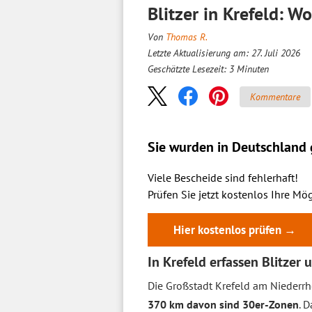
Blitzer in Krefeld: W
Von
Thomas R.
Letzte Aktualisierung am: 27. Juli 2026
Geschätzte Lesezeit:
3
Minuten
Kommentare
Sie wurden in Deutschland g
Viele Bescheide sind fehlerhaft!
Prüfen Sie jetzt kostenlos Ihre Mög
Hier kostenlos prüfen →
In Krefeld erfassen Blitzer
Die Großstadt Krefeld am Niederrh
370 km davon sind 30er-Zonen
. 