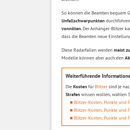
So können die Beamten bequem G
Unfallschwerpunkten
durchführen
vonnöten
. Der Anhänger-Blitzer k
dass die Beamten neue Einstellu
Diese Radarfallen werden
meist z
Modelle können aber auch den
Ab
Weiterführende Informatione
Die
Kosten
für
Blitzer
sind je nac
Strafen
wissen wollen, wählen Si
Blitzer-Kosten, Punkte und 
Blitzer-Kosten, Punkte und 
Blitzer-Kosten, Punkte und 