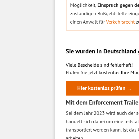
Möglichkeit,
Einspruch gegen d
zuständigen Bußgeldstelle eingeh
einen Anwalt für
Verkehrsrecht
z
Sie wurden in Deutschland g
Viele Bescheide sind fehlerhaft!
Prüfen Sie jetzt kostenlos Ihre Mög
Hier kostenlos prüfen →
Mit dem Enforcement Trail
Sei dem Jahr 2023 wird auch der
handelt sich dabei um eine teilsta
transportiert werden kann. Ist das
arbeiten.