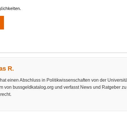
lichkeiten.
s R.
at einen Abschluss in Politikwissenschaften von der Universitä
m von bussgeldkatalog.org und verfasst News und Ratgeber z
recht.