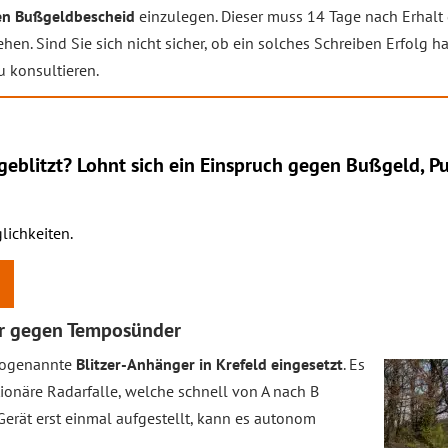
en Bußgeldbescheid
einzulegen. Dieser muss 14 Tage nach Erhalt 
en. Sind Sie sich nicht sicher, ob ein solches Schreiben Erfolg ha
u konsultieren.
eblitzt? Lohnt sich ein
Einspruch
gegen Bußgeld, Pu
lichkeiten.
er gegen Temposünder
 sogenannte
Blitzer-Anhänger in Krefeld eingesetzt
. Es
tionäre Radarfalle, welche schnell von A nach B
 Gerät erst einmal aufgestellt, kann es autonom