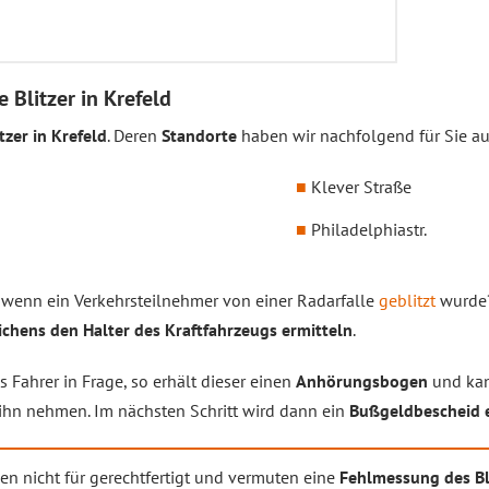
e Blitzer in Krefeld
itzer in Krefeld
. Deren
Standorte
haben wir nachfolgend für Sie auf
Klever Straße
Philadelphiastr.
, wenn ein Verkehrsteilnehmer von einer Radarfalle
geblitzt
wurde?
chens den Halter des Kraftfahrzeugs ermitteln
.
 Fahrer in Frage, so erhält dieser einen
Anhörungsbogen
und ka
ihn nehmen. Im nächsten Schritt wird dann ein
Bußgeldbescheid e
nen nicht für gerechtfertigt und vermuten eine
Fehlmessung des Bl