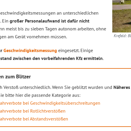
eschwindigkeitsmessungen an unterschiedlichen
. Ein
großer Personalaufwand ist dafür nicht
ann meist bis zu sieben Tagen autonom arbeiten, ohne
Krefeld: B
ngen am Gerät vornehmen müssen.
ur
Geschwindigkeitsmessung
eingesetzt. Einige
stand zwischen den vorbeifahrenden Kfz ermitteln
.
n zum Blitzer
h Verstoß unterschiedlich. Wenn Sie geblitzt wurden und
Näheres 
e bitte hier die passende Kategorie aus:
Fahrverbote bei Geschwindigkeitsüberschreitungen
Fahrverbote bei Rotlichtverstößen
Fahrverbote bei Abstandsverstößen