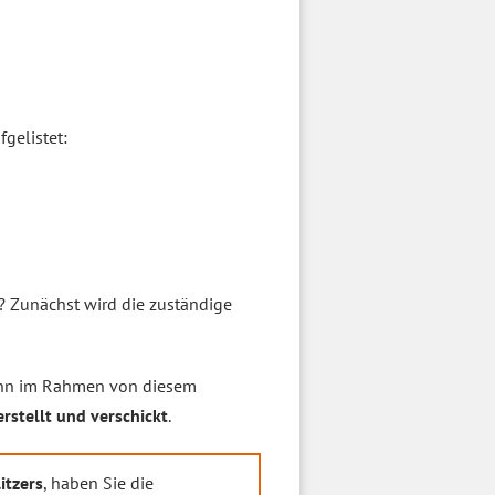
gelistet:
 Zunächst wird die zuständige
nn im Rahmen von diesem
rstellt und verschickt
.
itzers
, haben Sie die