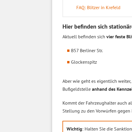
FAQ: Blitzer in Krefeld
Hier befinden sich stationär
Aktuell befinden sich
vier feste Bl
B57 Berliner Str.
Glockenspitz
Aber wie geht es eigentlich weiter
Bußgeldstelle
anhand des Kennzei
Kommt der Fahrzeughalter auch als
Stellung zu den Vorwürfen gegen 
Wichtig
: Halten Sie die Sanktio