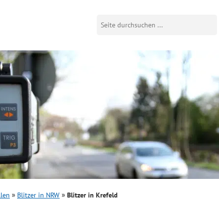
llen
Blitzer in NRW
Blitzer in Krefeld