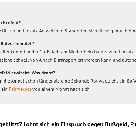
in Krefeld?
ste Blitzer im Einsatz. An welchen Standorten sich diese genau bef
Blitzer benutzt?
railer kommt in der Großstadt am Niederrhein häufig zum Einsatz.
ssieht, schnell von A nach B transportiert werden kann und autono
efeld erwischt: Was droht?
em die Ampel schon länger als eine Sekunde Rot war, zieht ein Bu
e ein
Fahrverbot
von einem Monat nach sich.
eblitzt? Lohnt sich ein
Einspruch
gegen Bußgeld, Pu