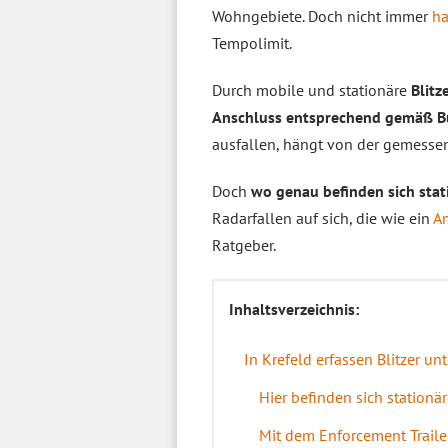
Wohngebiete. Doch nicht immer
ha
Tempolimit.
Durch mobile und stationäre
Blitz
Anschluss entsprechend gemäß Bu
ausfallen, hängt von der gemess
Doch
wo genau befinden sich stati
Radarfallen auf sich, die wie ein
A
Ratgeber.
Inhaltsverzeichnis:
In Krefeld erfassen Blitzer u
Hier befinden sich stationär
Mit dem Enforcement Trail