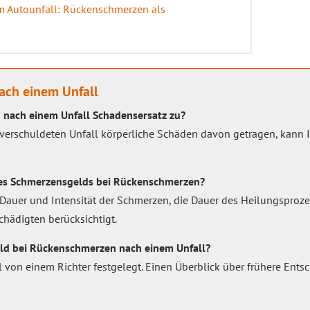
 Autounfall: Rückenschmerzen als
ach einem Unfall
 nach einem Unfall Schadensersatz zu?
dverschuldeten Unfall körperliche Schäden davon getragen, kann
des Schmerzensgelds bei Rückenschmerzen?
Dauer und Intensität der Schmerzen, die Dauer des Heilungsproz
hädigten berücksichtigt.
ld bei Rückenschmerzen nach einem Unfall?
l von einem Richter festgelegt. Einen Überblick über frühere Ents