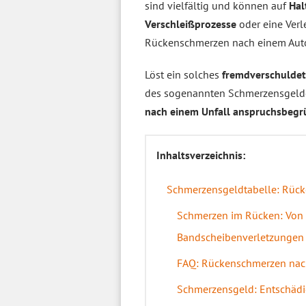
sind vielfältig und können auf
Ha
Verschleißprozesse
oder eine Verl
Rückenschmerzen nach einem Auto
Löst ein solches
fremdverschuldet
des sogenannten Schmerzensgeldes
nach einem Unfall anspruchsbeg
Inhaltsverzeichnis:
Schmerzensgeldtabelle: Rück
Schmerzen im Rücken: Von 
Bandscheibenverletzungen
FAQ: Rückenschmerzen nac
Schmerzensgeld: Entschädig