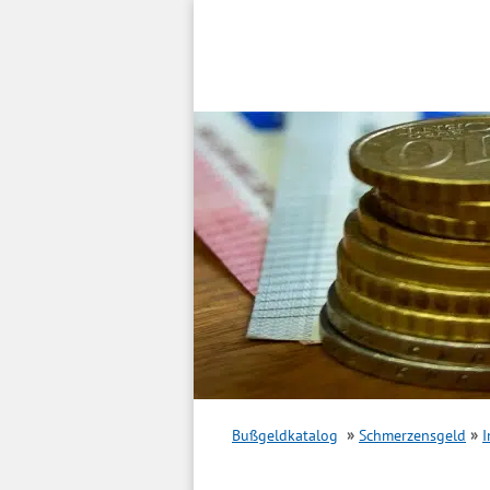
Inhalt
springen
Bußgeldkatalog
Schmerzensgeld
I