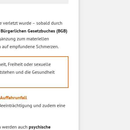
e verletzt wurde – sobald durch
 Bürgerlichen Gesetzbuches (BGB)
rgänzung zum materiellen
h auf empfundene Schmerzen.
it, Freiheit oder sexuelle
tstehen und die Gesundheit
Auffahrunfall
e Beeinträchtigung und zudem eine
n werden auch
psychische