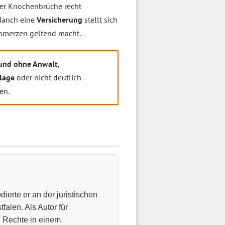
er Knochenbrüche recht
 Manch eine
Versicherung
stellt sich
chmerzen geltend macht.
und ohne Anwalt
,
lage
oder nicht deutlich
en.
ierte er an der juristischen
falen. Als Autor für
n Rechte in einem