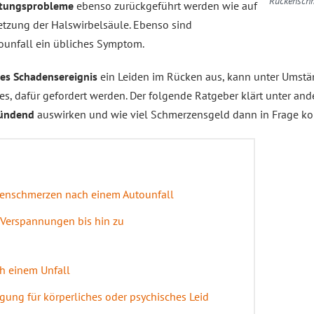
Rückenschm
ltungsprobleme
ebenso zurückgeführt werden wie auf
etzung der Halswirbelsäule. Ebenso sind
unfall ein übliches Symptom.
es Schadensereignis
ein Leiden im Rücken aus, kann unter Umst
, dafür gefordert werden. Der folgende Ratgeber klärt unter an
ründend
auswirken und wie viel Schmerzensgeld dann in Frage k
enschmerzen nach einem Autounfall
Verspannungen bis hin zu
h einem Unfall
ung für körperliches oder psychisches Leid