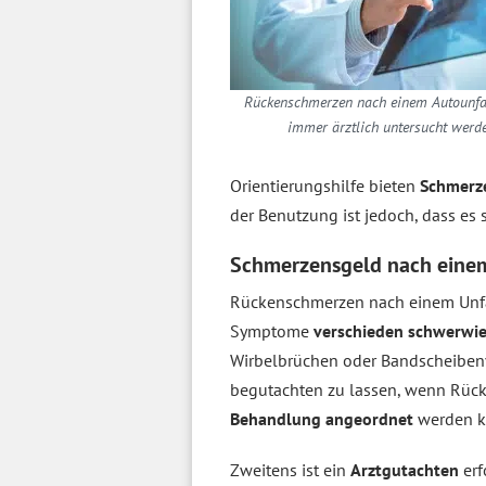
Rückenschmerzen nach einem Autounfal
immer ärztlich untersucht werde
Orientierungshilfe bieten
Schmerz
der Benutzung ist jedoch, dass es 
Schmerzensgeld nach einem
Rückenschmerzen nach einem Unfal
Symptome
verschieden schwerwi
Wirbelbrüchen oder Bandscheibenv
begutachten zu lassen, wenn Rüc
Behandlung angeordnet
werden k
Zweitens ist ein
Arztgutachten
er