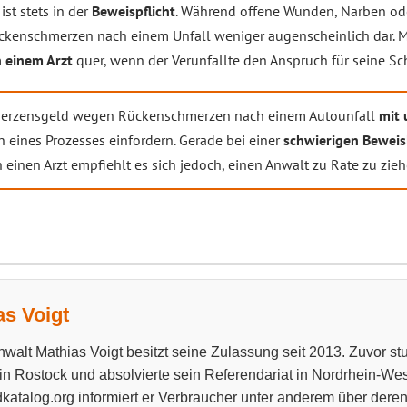
ist stets in der
Beweispflicht
. Während offene Wunden, Narben od
 Rückenschmerzen nach einem Unfall weniger augenscheinlich dar.
n einem Arzt
quer, wenn der Verunfallte den Anspruch für seine S
erzensgeld wegen Rückenschmerzen nach einem Autounfall
mit 
 eines Prozesses einfordern. Gerade bei einer
schwierigen Beweis
inen Arzt empfiehlt es sich jedoch, einen Anwalt zu Rate zu zieh
as Voigt
walt Mathias Voigt besitzt seine Zulassung seit 2013. Zuvor stud
 in Rostock und absolvierte sein Referendariat in Nordrhein-West
katalog.org informiert er Verbraucher unter anderem über dere