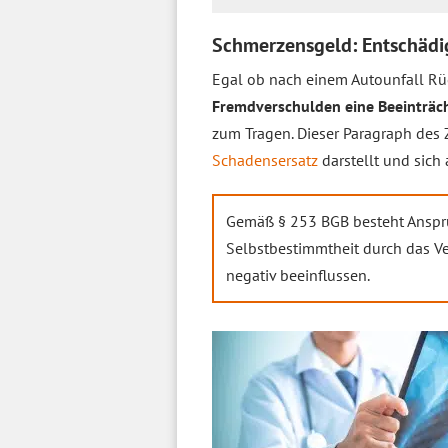
Schmerzensgeld: Entschädig
Egal ob nach einem Autounfall Rüc
Fremdverschulden eine Beeinträc
zum Tragen. Dieser Paragraph des Z
Schadensersatz
darstellt und sich
Gemäß § 253 BGB besteht Anspr
Selbstbestimmtheit durch das V
negativ beeinflussen.