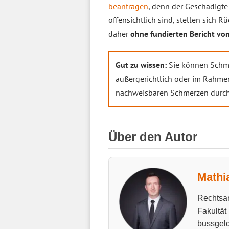
beantragen
, denn der Geschädigte 
offensichtlich sind, stellen sich
daher
ohne fundierten Bericht vo
Gut zu wissen:
Sie können Schm
außergerichtlich oder im Rahmen
nachweisbaren Schmerzen durch e
Über den Autor
Mathi
Rechtsan
Fakultät
bussgeld