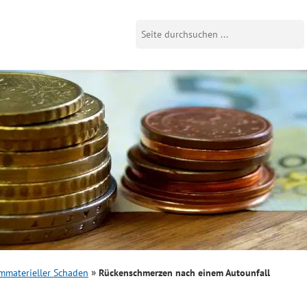
mmaterieller Schaden
Rückenschmerzen nach einem Autounfall