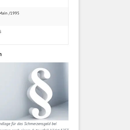
 Main /1995
5
n
ndlage für das Schmerzensgeld bei