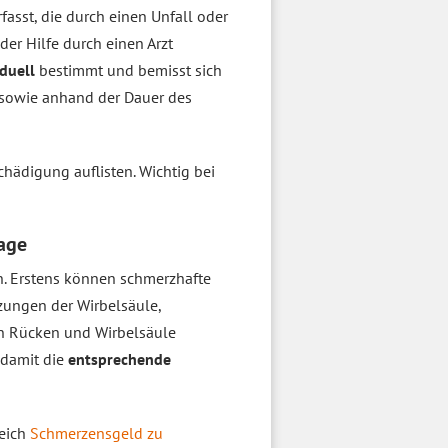
fasst, die durch einen Unfall oder
er Hilfe durch einen Arzt
iduell
bestimmt und bemisst sich
g sowie anhand der Dauer des
hädigung auflisten. Wichtig bei
age
. Erstens können schmerzhafte
zungen der Wirbelsäule,
nn Rücken und Wirbelsäule
 damit die
entsprechende
reich
Schmerzensgeld zu