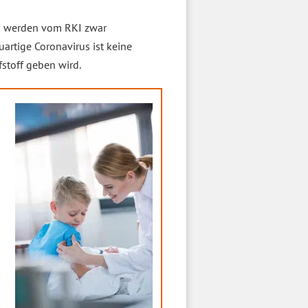
n werden vom RKI zwar
uartige Coronavirus ist keine
stoff geben wird.