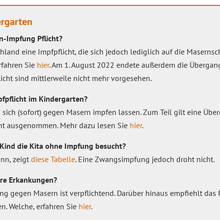
ergarten
n-Impfung Pflicht?
schland eine Impfpflicht, die sich jedoch lediglich auf die Maserns
erfahren Sie
hier
. Am 1. August 2022 endete außerdem die Übergangsf
cht sind mittlerweile nicht mehr vorgesehen.
fpflicht im Kindergarten?
n sich (sofort) gegen Masern impfen lassen. Zum Teil gilt eine Üb
icht ausgenommen. Mehr dazu lesen Sie
hier
.
Kind die Kita ohne Impfung besucht?
ann, zeigt
diese Tabelle
. Eine Zwangsimpfung jedoch droht nicht.
tere Erkankungen?
ng gegen Masern ist verpflichtend. Darüber hinaus empfiehlt das R
n. Welche, erfahren Sie
hier
.