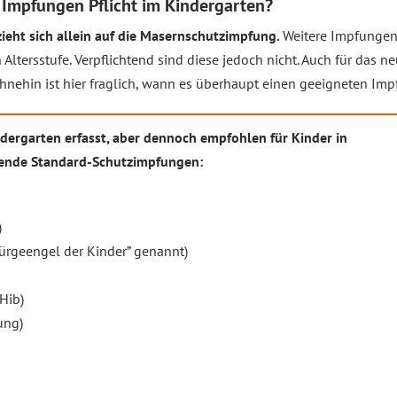
 Impfungen Pflicht im Kindergarten?
zieht sich allein auf die Masernschutzimpfung.
Weitere Impfunge
ltersstufe. Verpflichtend sind diese jedoch nicht. Auch für das ne
hnehin ist hier fraglich, wann es überhaupt einen geeigneten Impf
ndergarten erfasst, aber dennoch empfohlen für Kinder in
gende Standard-Schutzimpfungen:
)
Würgeengel der Kinder” genannt)
Hib)
ung)