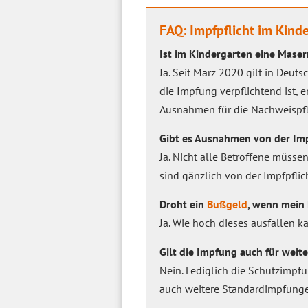
FAQ: Impfpflicht im Kind
Ist im Kindergarten eine Maser
Ja. Seit März 2020 gilt in Deut
die Impfung verpflichtend ist, 
Ausnahmen für die Nachweispfli
Gibt es Ausnahmen von der Imp
Ja. Nicht alle Betroffene müsse
sind gänzlich von der Impfpfl
Droht ein
Bußgeld
, wenn mein 
Ja. Wie hoch dieses ausfallen k
Gilt die Impfung auch für wei
Nein. Lediglich die Schutzimpfu
auch weitere Standardimpfunge