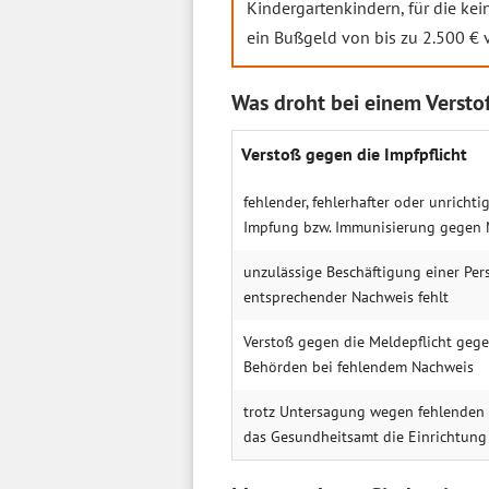
Kindergartenkindern, für die ke
ein Bußgeld von bis zu 2.500 € 
Was droht bei einem Verstoß
Verstoß gegen die Impfpflicht
fehlender, fehlerhafter oder unricht
Impfung bzw. Immunisierung gegen
unzulässige Beschäftigung einer Pers
entsprechender Nachweis fehlt
Verstoß gegen die Meldepflicht geg
Behörden bei fehlendem Nachweis
trotz Untersagung wegen fehlenden
das Gesundheitsamt die Einrichtung