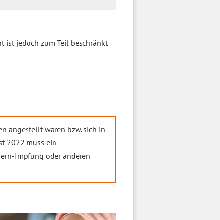
t ist jedoch zum Teil beschränkt
en angestellt waren bzw. sich in
st 2022 muss ein
asern-Impfung oder anderen