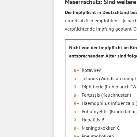
Masernschutz: Sind weitere
Die Impfpflicht in Deutschland be
grundsätzlich empfohlen – je nach A
verpflichtende Impfung geplant. O
Nicht von der Impfpflicht im Ki
entsprechendem Alter sind fol
Rotaviren
Tetanus (Wundstarrkrampf
Diphtherie (früher auch “
Pertussis (Keuchhusten)
Haemophilus influenza b (
Poliomyelitis (Kinderlähm
Hepatitis B
Meningokokken C
Pneumokokken