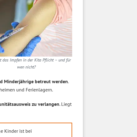
t das Impfen in der Kita Pflicht – und für
wen nicht?
d Minderjährige betreut werden
.
erheimen und Ferienlagern.
itätsausweis zu verlangen
. Liegt
e Kinder ist bei