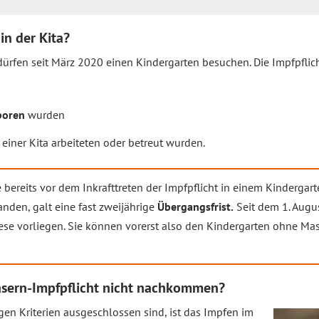
 in der Kita?
ürfen seit März 2020 einen Kindergarten besuchen. Die Impfpflich
boren
wurden
 einer Kita arbeiteten oder betreut wurden.
 bereits vor dem Inkrafttreten der Impfpflicht in einem Kindergart
nden, galt eine fast zweijährige
Übergangsfrist.
Seit dem 1. Augu
ese vorliegen. Sie können vorerst also den Kindergarten ohne M
asern-Impfpflicht nicht nachkommen?
en Kriterien ausgeschlossen sind, ist das Impfen im