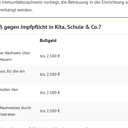
in Immunitätsnachweis vorliegt, die Betreuung in der Einrichtun
verhängt werden.
 gegen Impfpflicht in Kita, Schule & Co.?
Bußgeld
iger Nachweis über
bis 2.500 €
 Masern
on, für die ein
bis 2.500 €
enüber den
bis 2.500 €
 Nachweises durch
bis 2.500 €
 betreten