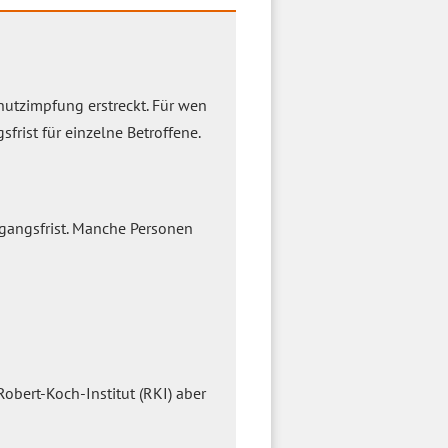
chutzimpfung erstreckt. Für wen
rist für einzelne Betroffene.
ergangsfrist. Manche Personen
obert-Koch-Institut (RKI) aber