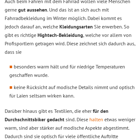
Auch beim Fahren mit dem Fahrrad wollen viele Menschen
gerne
gut aussehen
. Und das ist an sich auch mit
Fahrradbekleidung im Winter möglich. Dabei kommt es
jedoch darauf an, welche
Kleidungsarten
Sie erwerben. So
gibt es richtige
Hightech-Bekleidung
, welche vor allem von
Profisportlern getragen wird. Diese zeichnet sich dadurch aus,
dass sie
besonders warm hält und für niedrige Temperaturen
geschaffen wurde.
keine Rücksicht auf modische Details nimmt und optisch
für Laien seltsam wirken kann.
Darüber hinaus gibt es Textilien, die eher
für den
Durchschnittsbiker gedacht
sind. Diese
halten
etwas weniger
warm, sind aber stärker auf modische Aspekte abgestimmt.
Dadurch sind sie optisch für viele öffentliche Auftritte