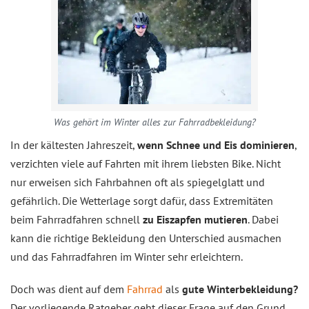
Was gehört im Winter alles zur Fahrradbekleidung?
In der kältesten Jahreszeit,
wenn Schnee und Eis dominieren
,
verzichten viele auf Fahrten mit ihrem liebsten Bike. Nicht
nur erweisen sich Fahrbahnen oft als spiegelglatt und
gefährlich. Die Wetterlage sorgt dafür, dass Extremitäten
beim Fahrradfahren schnell
zu Eiszapfen mutieren
. Dabei
kann die richtige Bekleidung den Unterschied ausmachen
und das Fahrradfahren im Winter sehr erleichtern.
Doch was dient auf dem
Fahrrad
als
gute Winterbekleidung?
Der vorliegende Ratgeber geht dieser Frage auf den Grund.