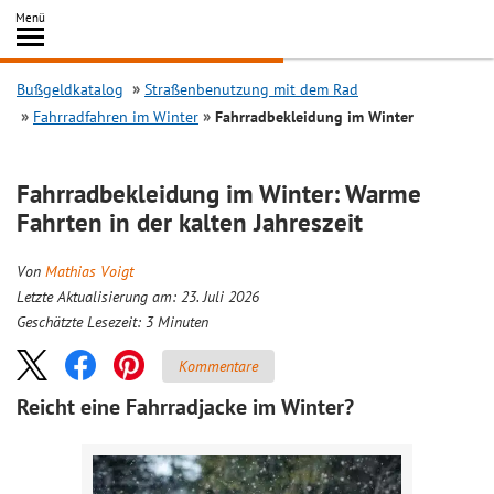
Inhalt
Menü
springen
Searc
Bußgeldkatalog
Straßenbenutzung mit dem Rad
Fahrradfahren im Winter
Fahrradbekleidung im Winter
Fahrradbekleidung im Winter: Warme
Fahrten in der kalten Jahreszeit
Von
Mathias Voigt
Letzte Aktualisierung am: 23. Juli 2026
Geschätzte Lesezeit:
3
Minuten
Kommentare
Reicht eine Fahrradjacke im Winter?